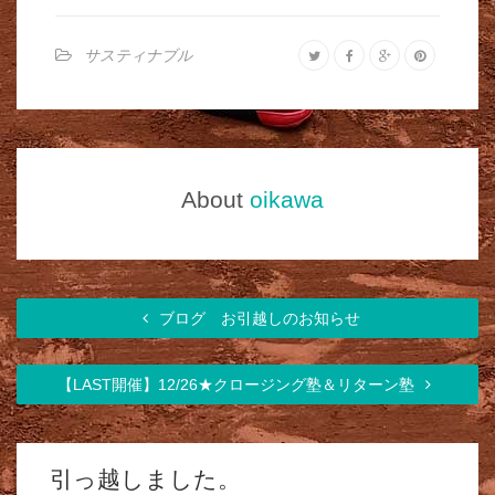
サスティナブル
About
oikawa
ブログ お引越しのお知らせ
【LAST開催】12/26★クロージング塾＆リターン塾
引っ越しました。