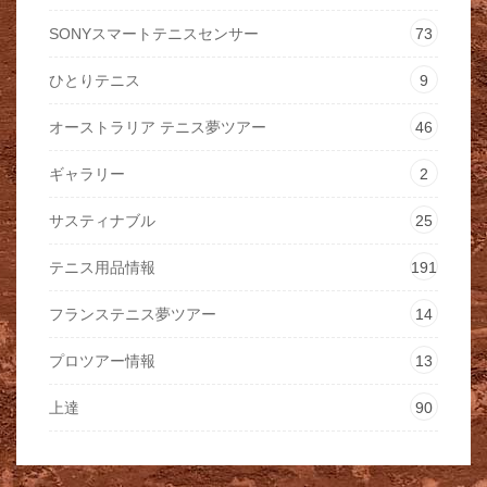
SONYスマートテニスセンサー
73
ひとりテニス
9
オーストラリア テニス夢ツアー
46
ギャラリー
2
サスティナブル
25
テニス用品情報
191
フランステニス夢ツアー
14
プロツアー情報
13
上達
90