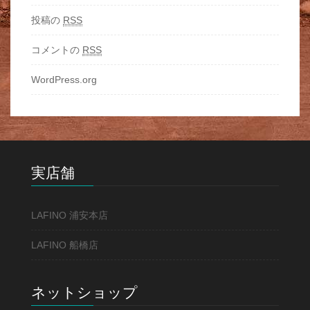
投稿の
RSS
コメントの
RSS
WordPress.org
実店舗
LAFINO 浦安本店
LAFINO 船橋店
ネットショップ