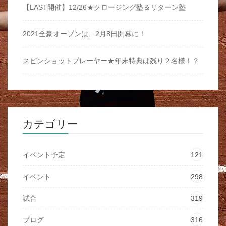
【LAST開催】12/26★クロージング塾＆リターン塾
2021全豪オープンは、2月8日開幕に！
スピンショットプレーヤー★年末特典は残り２名様！？
カテゴリー
イベント予定
121
イベント
298
試合
319
ブログ
316