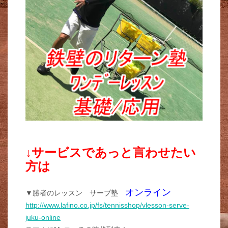
↓サービスであっと言わせたい
方は
オンライン
▼勝者のレッスン サーブ塾
http://www.lafino.co.jp/fs/tennisshop/vlesson-serve-
juku-online