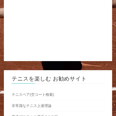
テニスを楽しむ お勧めサイト
テニスベア(空コート検索)
非常識なテニス上達理論