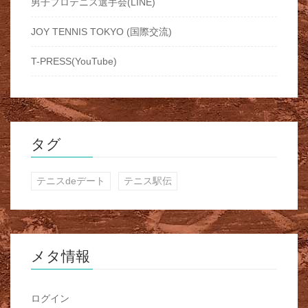
男子プロテニス選手会(LINE)
JOY TENNIS TOKYO (国際交流)
T-PRESS(YouTube)
タグ
テニスdeデート
テニス駅伝
メタ情報
ログイン