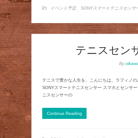
イベント予定
,
SONYスマートテニスセンサ
テニスセン
By
oikaw
テニスで豊かな人生を。こんにちは。ラフィノの
SONYスマートテニスセンサー スマホとセンサー
ニスセンサーの
Continue Reading