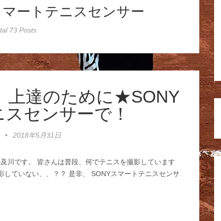
ONYスマートテニスセンサー
tal 73 Posts
上達のために★SONY
ニスセンサーで！
•
2018年5月31日
の及川です。 皆さんは普段、何でテニスを撮影しています
影していない、、？？ 是非、 SONYスマートテニスセンサ