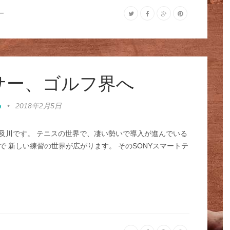
ー
サー、ゴルフ界へ
a
•
2018年2月5日
及川です。 テニスの世界で、凄い勢いで導入が進んでいる
で 新しい練習の世界が広がります。 そのSONYスマートテ