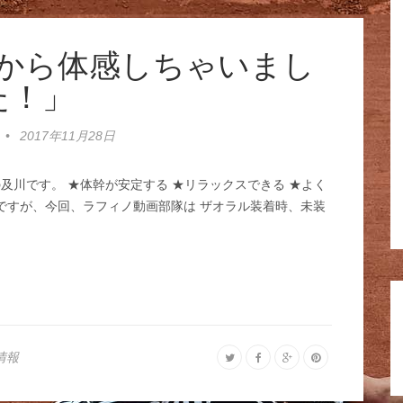
から体感しちゃいまし
た！」
•
2017年11月28日
及川です。 ★体幹が安定する ★リラックスできる ★よく
ル） ですが、今回、ラフィノ動画部隊は ザオラル装着時、未装
情報