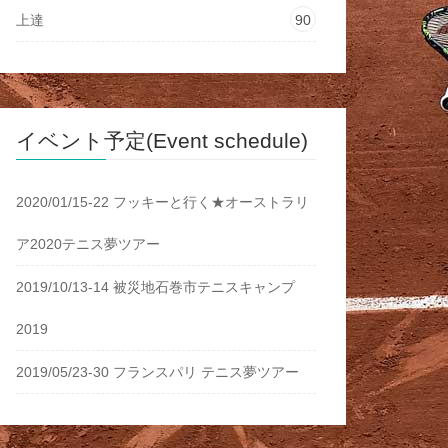
上達
90
イベント予定(Event schedule)
2020/01/15-22 フッキーと行く★オーストラリ
ア2020テニス夢ツアー
2019/10/13-14 被災地石巻市テニスキャンプ
2019
2019/05/23-30 フランスパリ テニス夢ツアー