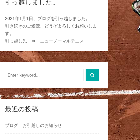
引っ越しました。
2021年1月1日、ブログを引っ越しました。
引き続きのご愛読、どうぞよろしくお願いしま
す。
引っ越し先 ⇒
ニューノーマルテニス
最近の投稿
ブログ お引越しのお知らせ