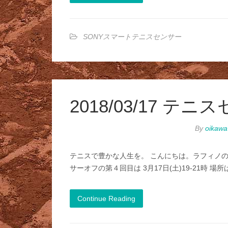
SONYスマートテニスセンサー
2018/03/17 
By
oikawa
テニスで豊かな人生を。 こんにちは。ラフィノの
サーオフの第４回目は 3月17日(土)19-21時
Continue Reading