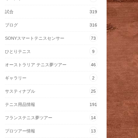
試合
319
ブログ
316
SONYスマートテニスセンサー
73
ひとりテニス
9
オーストラリア テニス夢ツアー
46
ギャラリー
2
サスティナブル
25
テニス用品情報
191
フランステニス夢ツアー
14
プロツアー情報
13