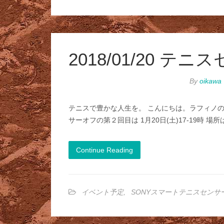
2018/01/20 
By
oikawa
テニスで豊かな人生を。 こんにちは。ラフィノの
サーオフの第２回目は 1月20日(土)17-19時 
Continue Reading
イベント予定
,
SONYスマートテニスセンサ