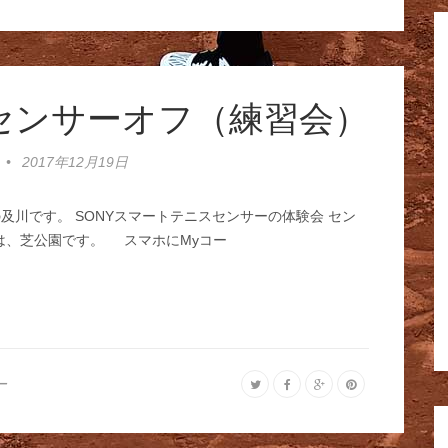
テニスセンサーオフ（練習会）
•
2017年12月19日
及川です。 SONYスマートテニスセンサーの体験会 セン
場所は、芝公園です。 スマホにMyコー
ー