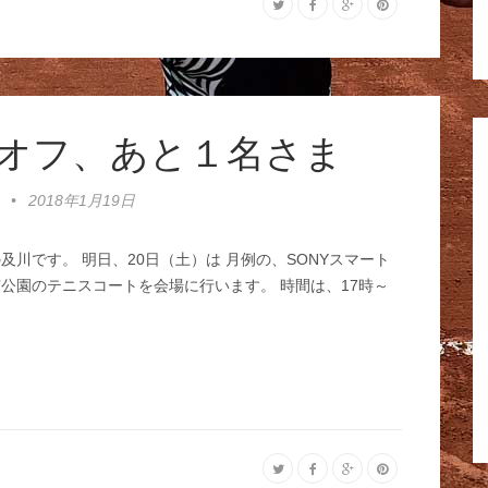
オフ、あと１名さま
•
2018年1月19日
川です。 明日、20日（土）は 月例の、SONYスマート
公園のテニスコートを会場に行います。 時間は、17時～