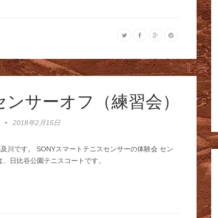
テニスセンサーオフ（練習会）
•
2018年2月15日
及川です。 SONYスマートテニスセンサーの体験会 セン
 場所は、日比谷公園テニスコートです。