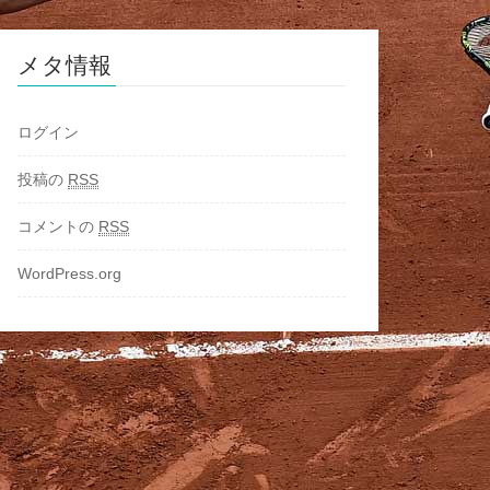
メタ情報
ログイン
投稿の
RSS
コメントの
RSS
WordPress.org