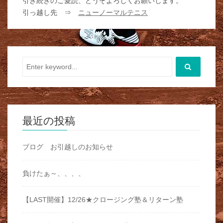
引き続きのご愛読、どうぞよろしくお願いします。
引っ越し先 ⇒
ニューノーマルテニス
最近の投稿
ブログ お引越しのお知らせ
負けたぁ～、、、、
【LAST開催】12/26★クロージング塾＆リターン塾