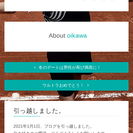
About
oikawa
冬のデートは男性が再び満席に！
ウルトラおめでとう！
引っ越しました。
2021年1月1日、ブログを引っ越しました。