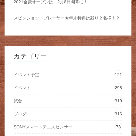
2021全豪オープンは、2月8日開幕に！
スピンショットプレーヤー★年末特典は残り２名様！？
カテゴリー
イベント予定
121
イベント
298
試合
319
ブログ
316
SONYスマートテニスセンサー
73