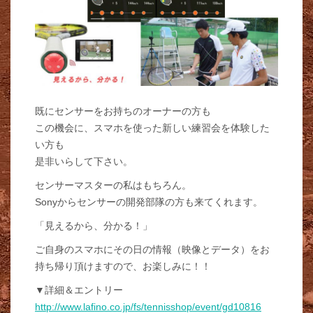
既にセンサーをお持ちのオーナーの方も
この機会に、スマホを使った新しい練習会を体験した
い方も
是非いらして下さい。
センサーマスターの私はもちろん。
Sonyからセンサーの開発部隊の方も来てくれます。
「見えるから、分かる！」
ご自身のスマホにその日の情報（映像とデータ）をお
持ち帰り頂けますので、お楽しみに！！
▼詳細＆エントリー
http://www.lafino.co.jp/fs/tennisshop/event/gd10816