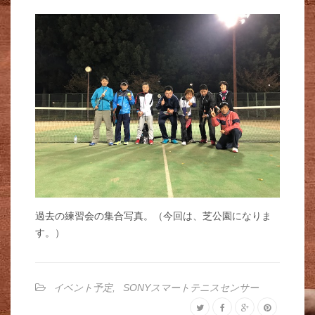
過去の練習会の集合写真。（今回は、芝公園になりま
す。）
イベント予定
,
SONYスマートテニスセンサー