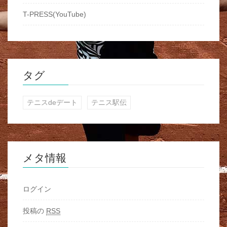
T-PRESS(YouTube)
タグ
テニスdeデート
テニス駅伝
メタ情報
ログイン
投稿の
RSS