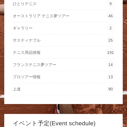
ひとりテニス
9
オーストラリア テニス夢ツアー
46
ギャラリー
2
サスティナブル
25
テニス用品情報
191
フランステニス夢ツアー
14
プロツアー情報
13
上達
90
イベント予定(Event schedule)