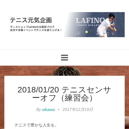
Toggle
navigation
2018/01/20 テニスセンサ
ーオフ（練習会）
By
oikawa
•
2017年12月19日
テニスで豊かな人生を。