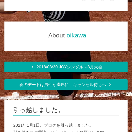
About
oikawa
2018/03/30 JOYシングルス3月大会
春のデートは男性が満席に、キャンセル待ちへ
引っ越しました。
2021年1月1日、ブログを引っ越しました。