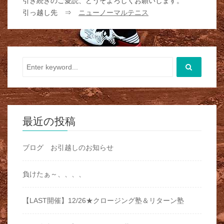
引き続きのご愛読、どうぞよろしくお願いします。
引っ越し先 ⇒
ニューノーマルテニス
最近の投稿
ブログ お引越しのお知らせ
負けたぁ～、、、、
【LAST開催】12/26★クロージング塾＆リターン塾