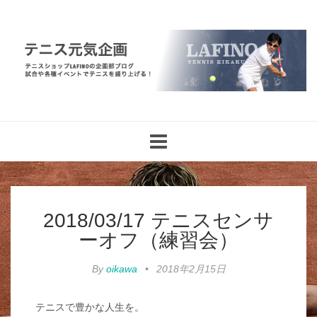
Toggle
navigation
2018/03/17 テニスセンサ
ーオフ（練習会）
By
oikawa
•
2018年2月15日
テニスで豊かな人生を。