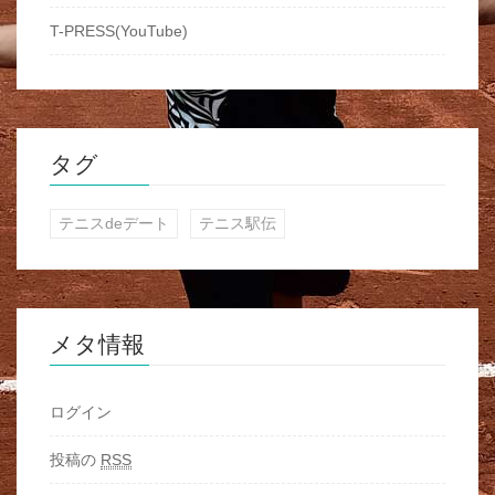
T-PRESS(YouTube)
タグ
テニスdeデート
テニス駅伝
メタ情報
ログイン
投稿の
RSS