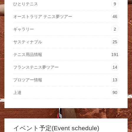
ひとりテニス
9
オーストラリア テニス夢ツアー
46
ギャラリー
2
サスティナブル
25
テニス用品情報
191
フランステニス夢ツアー
14
プロツアー情報
13
上達
90
イベント予定(Event schedule)