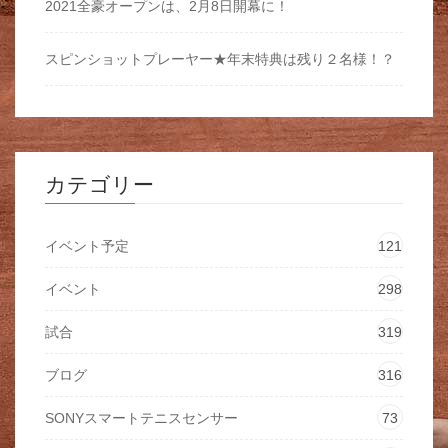
2021全豪オープンは、2月8日開幕に！
スピンショットプレーヤー★年末特典は残り２名様！？
カテゴリー
イベント予定
121
イベント
298
試合
319
ブログ
316
SONYスマートテニスセンサー
73