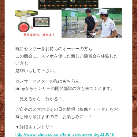
既にセンサーをお持ちのオーナーの方も
この機会に、スマホを使った新しい練習会を体験した
い方も
是非いらして下さい。
センサーマスターの私はもちろん。
Sonyからセンサーの開発部隊の方も来てくれます。
「見えるから、分かる！」
ご自身のスマホにその日の情報（映像とデータ）をお
持ち帰り頂けますので、お楽しみに！！
▼詳細＆エントリー
http://www.lafino.co.jp/fs/tennisshop/event/gd10948