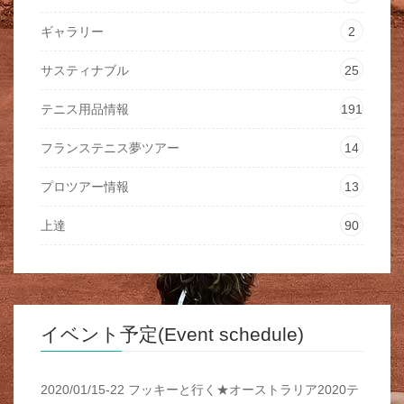
ギャラリー
2
サスティナブル
25
テニス用品情報
191
フランステニス夢ツアー
14
プロツアー情報
13
上達
90
イベント予定(Event schedule)
2020/01/15-22 フッキーと行く★オーストラリア2020テ