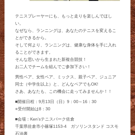
テニスプレーヤーにも、もっと走りを楽しんでほし
い。
なぜなら、ランニングは、あなたのテニスを変えるこ
とができるから。
そして何より、ランニングは、健康な身体を手に入れ
ることができます。
そんな思いから生まれた新複合競技！
お二人でチームを組んでご参加下さい！
男性ペア、女性ペア、ミックス、親子ペア、ジュニア
同士（中学生以上）と、どんなペアでもOK!
さあ、あなたも、この機会に走ってみませんか！！
■開催日程：9月13日（日）9：00～16：30
※受付開始は8：30
■会場：Ken’sテニスパーク佐倉
千葉県佐倉市小篠塚1153-4 ガソリンスタンド コスモ
石油裏