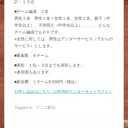
計：１３点
■チーム編成 ２名
男性２名、男性１名＋女性１名、女性２名、親子（中
学生以上）、子供同士（中学生以上）、、、、どんな
チーム編成でもＯＫです。
※女性に対しては、男性はアンダーサービス（下からの
サービス）とします。
■募集数：８チーム
■表彰：１位～３位までを表彰します。
※参加賞もあります。
■参加費：１チーム8,000円（税込）
お申し込みはこちら（LAFINOインターネットサイト）
Tagged in:
テニス駅伝