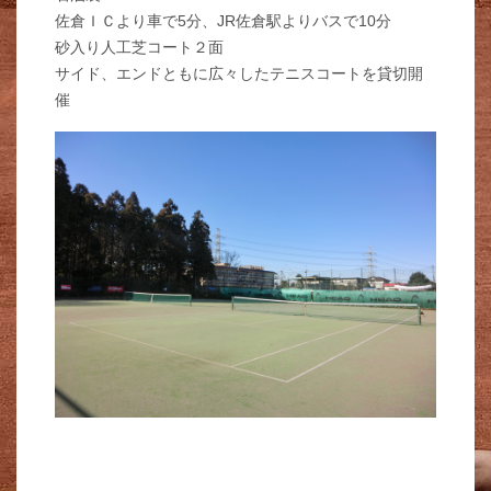
佐倉ＩＣより車で5分、JR佐倉駅よりバスで10分
砂入り人工芝コート２面
サイド、エンドともに広々したテニスコートを貸切開
催