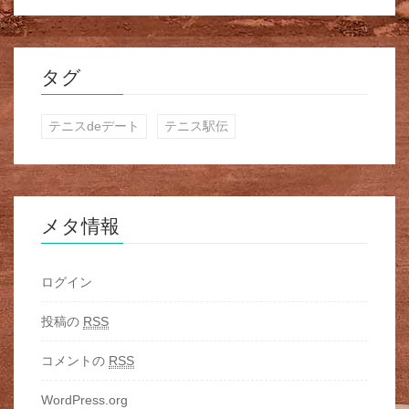
タグ
テニスdeデート
テニス駅伝
メタ情報
ログイン
投稿の
RSS
コメントの
RSS
WordPress.org