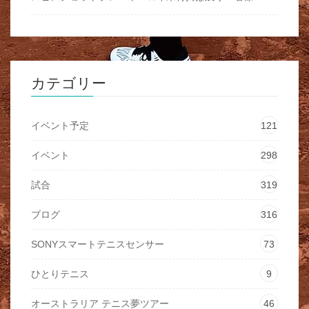
カテゴリー
イベント予定
121
イベント
298
試合
319
ブログ
316
SONYスマートテニスセンサー
73
ひとりテニス
9
オーストラリア テニス夢ツアー
46