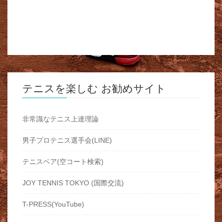
テニスを楽しむ お勧めサイト
非常識なテニス上達理論
男子プロテニス選手会(LINE)
テニスベア(空コート検索)
JOY TENNIS TOKYO (国際交流)
T-PRESS(YouTube)