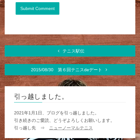
テニス駅伝
2015/08/30 第６回テニスdeデート
引っ越しました。
2021年1月1日、ブログを引っ越しました。
引き続きのご愛読、どうぞよろしくお願いします。
引っ越し先 ⇒
ニューノーマルテニス