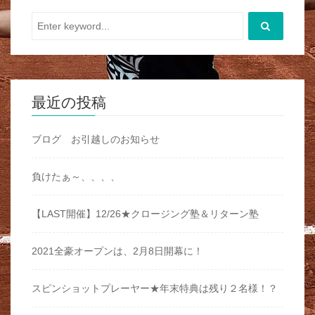
最近の投稿
ブログ お引越しのお知らせ
負けたぁ～、、、、
【LAST開催】12/26★クロージング塾＆リターン塾
2021全豪オープンは、2月8日開幕に！
スピンショットプレーヤー★年末特典は残り２名様！？