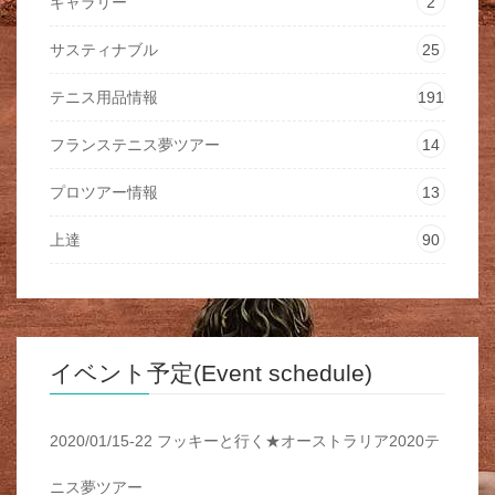
ギャラリー
2
サスティナブル
25
テニス用品情報
191
フランステニス夢ツアー
14
プロツアー情報
13
上達
90
イベント予定(Event schedule)
2020/01/15-22 フッキーと行く★オーストラリア2020テ
ニス夢ツアー