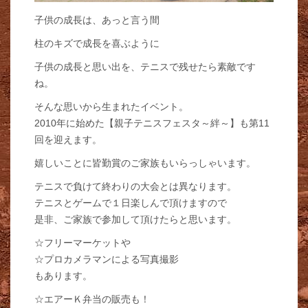
子供の成長は、あっと言う間
柱のキズで成長を喜ぶように
子供の成長と思い出を、テニスで残せたら素敵です
ね。
そんな思いから生まれたイベント。
2010年に始めた【親子テニスフェスタ～絆～】も第11
回を迎えます。
嬉しいことに皆勤賞のご家族もいらっしゃいます。
テニスで負けて終わりの大会とは異なります。
テニスとゲームで１日楽しんで頂けますので
是非、ご家族で参加して頂けたらと思います。
☆フリーマーケットや
☆プロカメラマンによる写真撮影
もあります。
☆エアーＫ弁当の販売も！