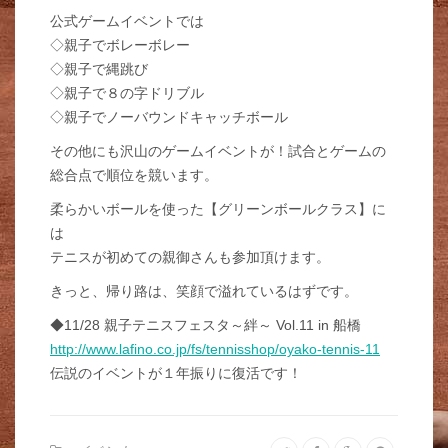
公式ゲームイベントでは
◇親子でボレーボレー
◇親子で縄跳び
◇親子で８の字ドリブル
◇親子でノーバウンドキャッチボール
その他にも沢山のゲームイベントが！試合とゲームの
総合点で順位を競います。
柔らかいボールを使った【グリーンボールクラス】に
は
テニスが初めての親御さんも参加頂けます。
きっと、帰り路は、笑顔で溢れているはずです。
◆11/28 親子テニスフェスタ～絆～ Vol.11 in 船橋
http://www.lafino.co.jp/fs/tennisshop/oyako-tennis-11
伝説のイベントが１年振りに復活です！