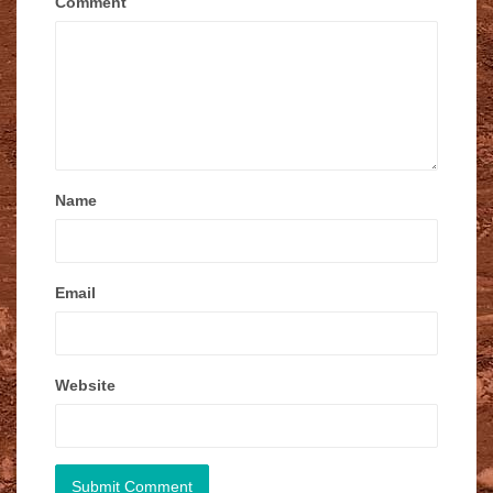
Comment
Name
Email
Website