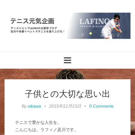
Toggle
navigation
子供との大切な思い出
By
oikawa
•
2015年12月13日
•
0 Comments
テニスで豊かな人生を。
こんにちは。ラフィノ及川です。