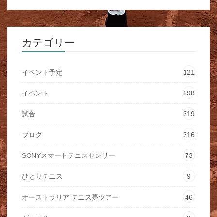
カテゴリー
イベント予定
121
イベント
298
試合
319
ブログ
316
SONYスマートテニスセンサー
73
ひとりテニス
9
オーストラリア テニス夢ツアー
46