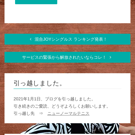
混合JOYシングルス ランキング発表！
サービスの緊張から解放されたいならコレ！
引っ越しました。
2021年1月1日、ブログを引っ越しました。
引き続きのご愛読、どうぞよろしくお願いします。
引っ越し先 ⇒
ニューノーマルテニス