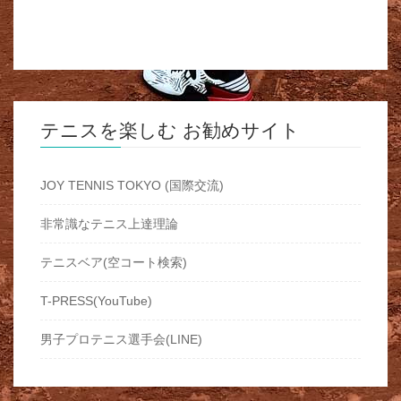
テニスを楽しむ お勧めサイト
JOY TENNIS TOKYO (国際交流)
非常識なテニス上達理論
テニスベア(空コート検索)
T-PRESS(YouTube)
男子プロテニス選手会(LINE)