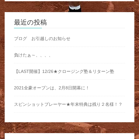
最近の投稿
ブログ お引越しのお知らせ
負けたぁ～、、、、
【LAST開催】12/26★クロージング塾＆リターン塾
2021全豪オープンは、2月8日開幕に！
スピンショットプレーヤー★年末特典は残り２名様！？