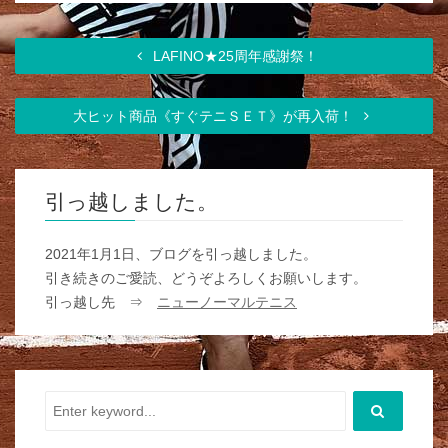
LAFINO★25周年感謝祭！
大ヒット商品《すぐテニＳＥＴ》が再入荷！
引っ越しました。
2021年1月1日、ブログを引っ越しました。
引き続きのご愛読、どうぞよろしくお願いします。
引っ越し先 ⇒
ニューノーマルテニス