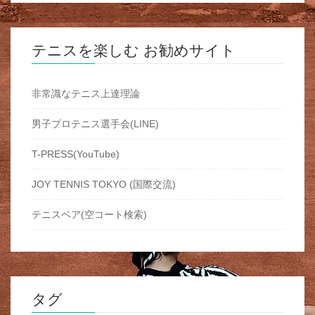
テニスを楽しむ お勧めサイト
非常識なテニス上達理論
男子プロテニス選手会(LINE)
T-PRESS(YouTube)
JOY TENNIS TOKYO (国際交流)
テニスベア(空コート検索)
タグ