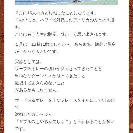
２月は13人の方と対戦したことになります。
その中には、ハワイで対戦したアメリカの方との１勝
も。
これはもう人生の財産。懐かしく思い出されます。
１月は、12勝11敗でしたから、あらまあ、随分と勝率
が上がったみたいです。
実感としては、
サーブ＆ボレーの切れが良くなってきたことと
単純なリターンミスが減ってきたこと
最後まであきらめないこと
があるかもしれません。
サービス＆ボレーを主なプレースタイルにしているの
で
対戦した方からよく
「ダブルスもやるんでしょ？」と言われることが多い
です。