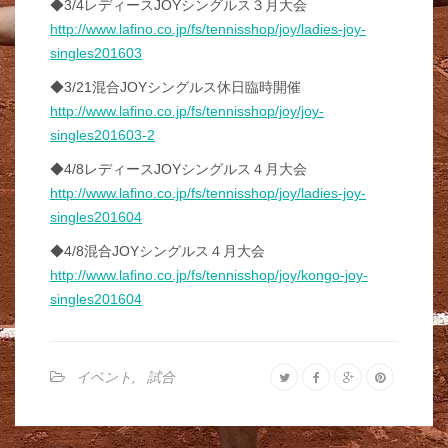
◆3/4レディースJOYシングルス３月大会
http://www.lafino.co.jp/fs/tennisshop/joy/ladies-joy-
singles201603
◆3/21混合JOYシングルス休日臨時開催
http://www.lafino.co.jp/fs/tennisshop/joy/joy-
singles201603-2
◆4/8レディースJOYシングルス４月大会
http://www.lafino.co.jp/fs/tennisshop/joy/ladies-joy-
singles201604
◆4/8混合JOYシングルス４月大会
http://www.lafino.co.jp/fs/tennisshop/joy/kongo-joy-
singles201604
イベント
,
試合