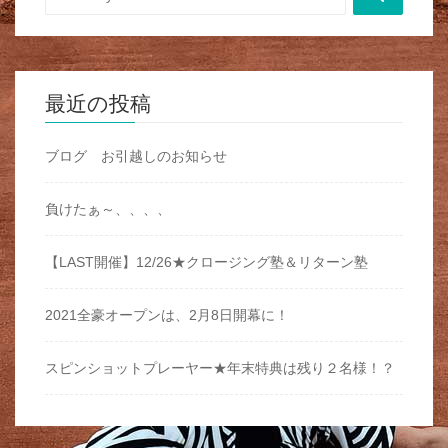
最近の投稿
ブログ お引越しのお知らせ
負けたぁ～、、、、
【LAST開催】12/26★クロージング塾＆リターン塾
2021全豪オープンは、2月8日開幕に！
スピンショットプレーヤー★年末特典は残り２名様！？