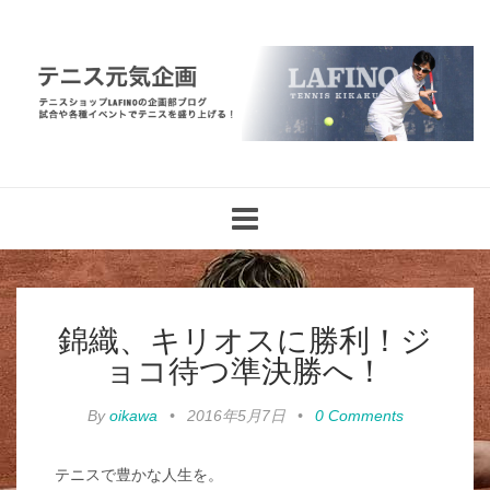
Toggle
navigation
錦織、キリオスに勝利！ジ
ョコ待つ準決勝へ！
By
oikawa
•
2016年5月7日
•
0 Comments
テニスで豊かな人生を。