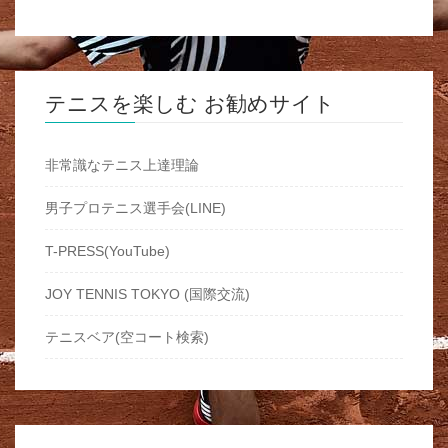
テニスを楽しむ お勧めサイト
非常識なテニス上達理論
男子プロテニス選手会(LINE)
T-PRESS(YouTube)
JOY TENNIS TOKYO (国際交流)
テニスベア(空コート検索)