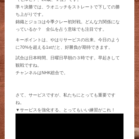
準々決勝では、ラオニッチをストレートで下しての勝
ち上がりです。
錦織とジョコは今季クレー初対戦。どんな力関係にな
っているか？ 全仏を占う意味でも注目です。
キーポイントは、やはりサービスの出来。今日のよう
に70%を超える1stだと、好勝負が期待できます。
試合は日本時間、日曜日早朝の３時です。早起きして
観戦ですね。
チャンネルはNHK総合で。
さて、サービスですが、私たちにとっても重要です
ね。
▼サービスを強化する、とってもいい練習がこれ！