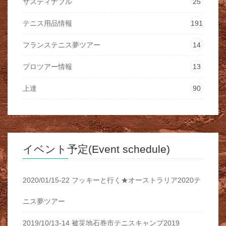
サスティナブル
25
テニス用品情報
191
フランステニス夢ツアー
14
プロツアー情報
13
上達
90
イベント予定(Event schedule)
2020/01/15-22 フッキーと行く★オーストラリア2020テ
ニス夢ツアー
2019/10/13-14 被災地石巻市テニスキャンプ2019