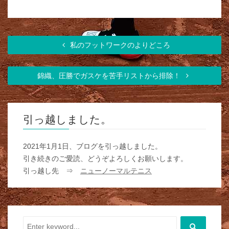
私のフットワークのよりどころ
錦織、圧勝でガスケを苦手リストから排除！
引っ越しました。
2021年1月1日、ブログを引っ越しました。
引き続きのご愛読、どうぞよろしくお願いします。
引っ越し先 ⇒
ニューノーマルテニス