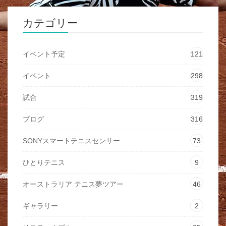
カテゴリー
イベント予定
121
イベント
298
試合
319
ブログ
316
SONYスマートテニスセンサー
73
ひとりテニス
9
オーストラリア テニス夢ツアー
46
ギャラリー
2