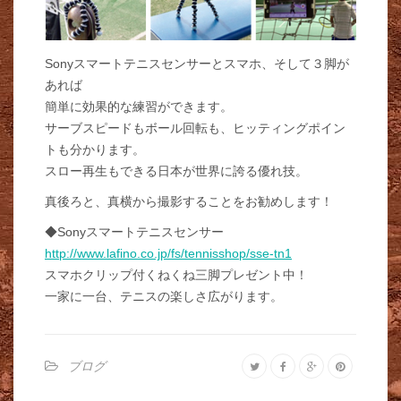
Sonyスマートテニスセンサーとスマホ、そして３脚が
あれば
簡単に効果的な練習ができます。
サーブスピードもボール回転も、ヒッティングポイン
トも分かります。
スロー再生もできる日本が世界に誇る優れ技。
真後ろと、真横から撮影することをお勧めします！
◆Sonyスマートテニスセンサー
http://www.lafino.co.jp/fs/tennisshop/sse-tn1
スマホクリップ付くねくね三脚プレゼント中！
一家に一台、テニスの楽しさ広がります。
ブログ