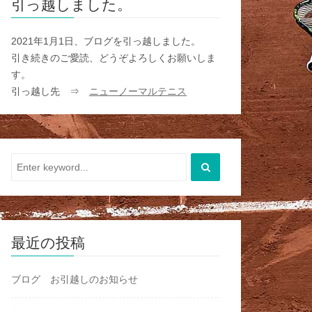
引っ越しました。
2021年1月1日、ブログを引っ越しました。
引き続きのご愛読、どうぞよろしくお願いしま
す。
引っ越し先 ⇒
ニューノーマルテニス
最近の投稿
ブログ お引越しのお知らせ