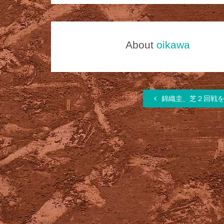
About
oikawa
錦織圭、芝２回戦