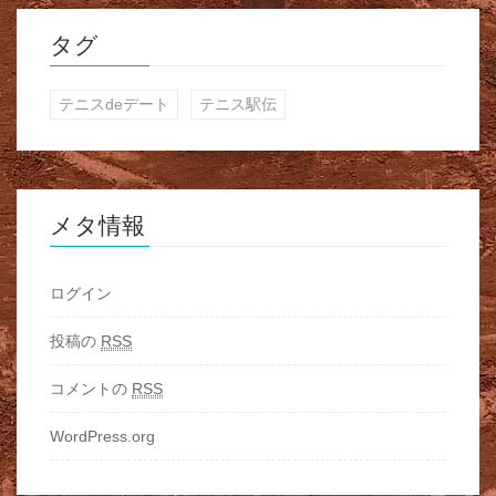
タグ
テニスdeデート
テニス駅伝
メタ情報
ログイン
投稿の
RSS
コメントの
RSS
WordPress.org