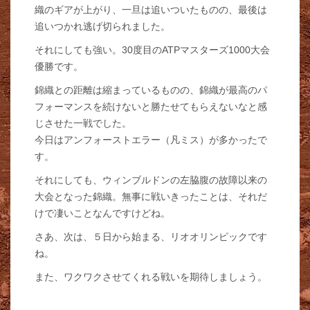
織のギアが上がり、一旦は追いついたものの、最後は
追いつかれ逃げ切られました。
それにしても強い。30度目のATPマスターズ1000大会
優勝です。
錦織との距離は縮まっているものの、錦織が最高のパ
フォーマンスを続けないと勝たせてもらえないなと感
じさせた一戦でした。
今日はアンフォーストエラー（凡ミス）が多かったで
す。
それにしても、ウィンブルドンの左脇腹の故障以来の
大会となった錦織。無事に戦いきったことは、それだ
けで凄いことなんですけどね。
さあ、次は、５日から始まる、リオオリンピックです
ね。
また、ワクワクさせてくれる戦いを期待しましょう。