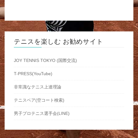
テニスを楽しむ お勧めサイト
JOY TENNIS TOKYO (国際交流)
T-PRESS(YouTube)
非常識なテニス上達理論
テニスベア(空コート検索)
男子プロテニス選手会(LINE)