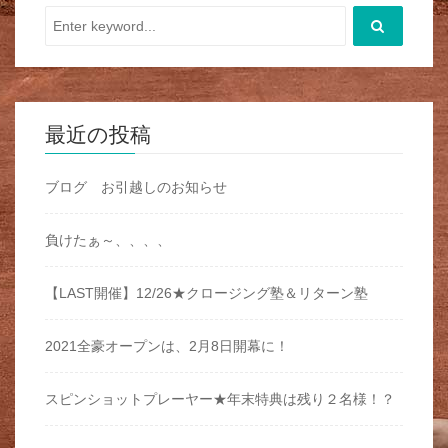
最近の投稿
ブログ お引越しのお知らせ
負けたぁ～、、、、
【LAST開催】12/26★クロージング塾＆リターン塾
2021全豪オープンは、2月8日開幕に！
スピンショットプレーヤー★年末特典は残り２名様！？