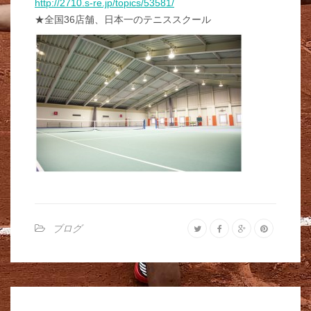
http://2710.s-re.jp/topics/53581/
★全国36店舗、日本一のテニススクール
ブログ