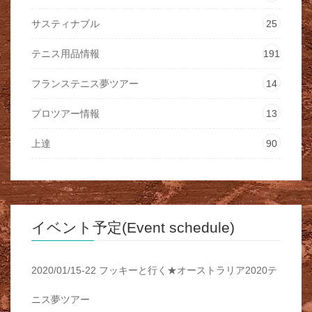
サスティナブル
25
テニス用品情報
191
フランステニス夢ツアー
14
プロツアー情報
13
上達
90
イベント予定(Event schedule)
2020/01/15-22 フッキーと行く★オーストラリア2020テ
ニス夢ツアー