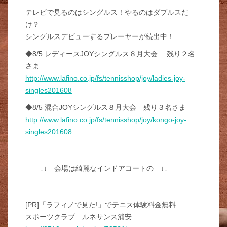
テレビで見るのはシングルス！やるのはダブルスだ
け？
シングルスデビューするプレーヤーが続出中！
◆8/5 レディースJOYシングルス８月大会 残り２名
さま
http://www.lafino.co.jp/fs/tennisshop/joy/ladies-joy-
singles201608
◆8/5 混合JOYシングルス８月大会 残り３名さま
http://www.lafino.co.jp/fs/tennisshop/joy/kongo-joy-
singles201608
↓↓ 会場は綺麗なインドアコートの ↓↓
[PR]「ラフィノで見た!」でテニス体験料金無料
スポーツクラブ ルネサンス浦安