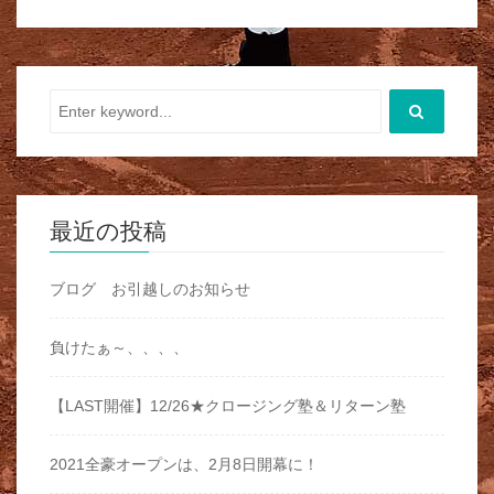
最近の投稿
ブログ お引越しのお知らせ
負けたぁ～、、、、
【LAST開催】12/26★クロージング塾＆リターン塾
2021全豪オープンは、2月8日開幕に！