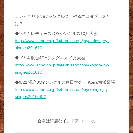
テレビで見るのはシングルス！やるのはダブルスだ
け？
◆10/14 レディースJOYシングルス10月大会
http://www.lafino.co.jp/fs/tennisshop/joy/ladies-joy-
singles201610
◆10/14 混合JOYシングルス10月大会
http://www.lafino.co.jp/fs/tennisshop/joy/kongo-joy-
singles201610
◆9/22 混合JOYシングルス休日大会 in Ken’s海浜幕張
http://www.lafino.co.jp/fs/tennisshop/joy/kongo-joy-
singles201609-2
↓↓ 会場は綺麗なインドアコートの ↓↓