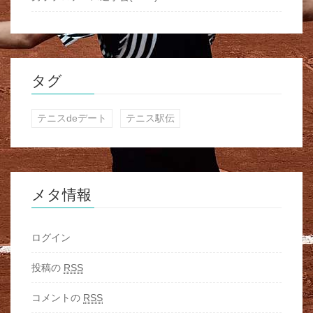
タグ
テニスdeデート
テニス駅伝
メタ情報
ログイン
投稿の
RSS
コメントの
RSS