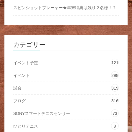
スピンショットプレーヤー★年末特典は残り２名様！？
カテゴリー
イベント予定
121
イベント
298
試合
319
ブログ
316
SONYスマートテニスセンサー
73
ひとりテニス
9