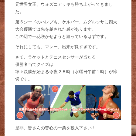
元世界女王、ウォズニアッキも勝ち上がってきまし
た。
第５シードのハレプも、ケルバー、ムグルッサに四大
大会優勝では先を越された感があります。
この辺で一花咲かせようと狙っているはずです。
それにしても、マレー、出来が良すぎです。
さて、ラケットとテニスセンサーが当たる
優勝者当てクイズは
準々決勝が始まる今夜２５時（水曜日午前１時）が締
切です。
是非、皆さんの苦心の一票を投入下さい！