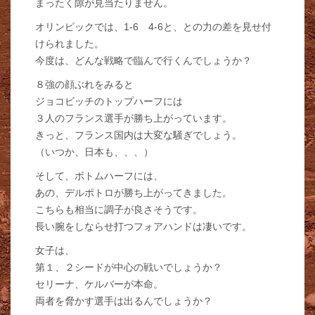
まったく隙が見当たりません。
オリンピックでは、1-6 4-6と、との力の差を見せ付
けられました。
今度は、どんな戦略で臨んで行くんでしょうか？
８強の顔ぶれをみると
ジョコビッチのトップハーフには
３人のフランス選手が勝ち上がっています。
きっと、フランス国内は大変な騒ぎでしょう。
（いつか、日本も、、、）
そして、ボトムハーフには、
あの、デルポトロが勝ち上がってきました。
こちらも相当に調子が良さそうです。
長い腕をしならせ打つフォアハンドは凄いです。
女子は、
第１、２シードが中心の戦いでしょうか？
セリーナ、ケルバーが本命。
両者を脅かす選手は出るんでしょうか？