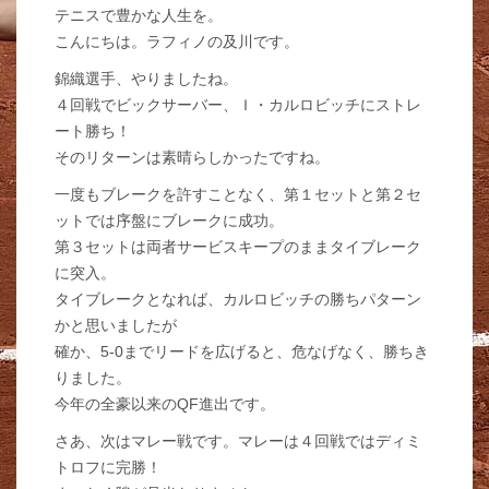
テニスで豊かな人生を。
こんにちは。ラフィノの及川です。
錦織選手、やりましたね。
４回戦でビックサーバー、Ｉ・カルロビッチにストレ
ート勝ち！
そのリターンは素晴らしかったですね。
一度もブレークを許すことなく、第１セットと第２セ
ットでは序盤にブレークに成功。
第３セットは両者サービスキープのままタイブレーク
に突入。
タイブレークとなれば、カルロビッチの勝ちパターン
かと思いましたが
確か、5-0までリードを広げると、危なげなく、勝ちき
りました。
今年の全豪以来のQF進出です。
さあ、次はマレー戦です。マレーは４回戦ではディミ
トロフに完勝！