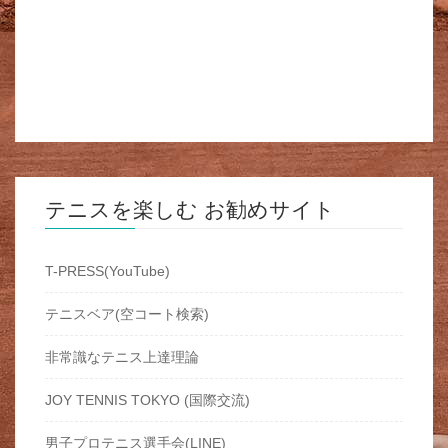
テニスを楽しむ お勧めサイト
T-PRESS(YouTube)
テニスベア(空コート検索)
非常識なテニス上達理論
JOY TENNIS TOKYO (国際交流)
男子プロテニス選手会(LINE)