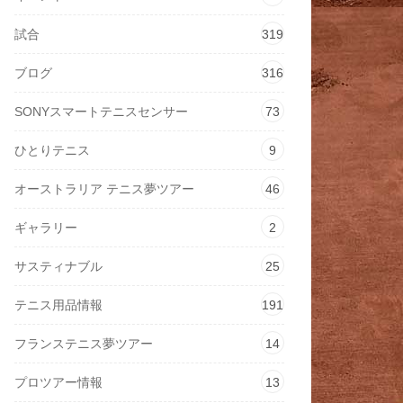
試合
319
ブログ
316
SONYスマートテニスセンサー
73
ひとりテニス
9
オーストラリア テニス夢ツアー
46
ギャラリー
2
サスティナブル
25
テニス用品情報
191
フランステニス夢ツアー
14
プロツアー情報
13