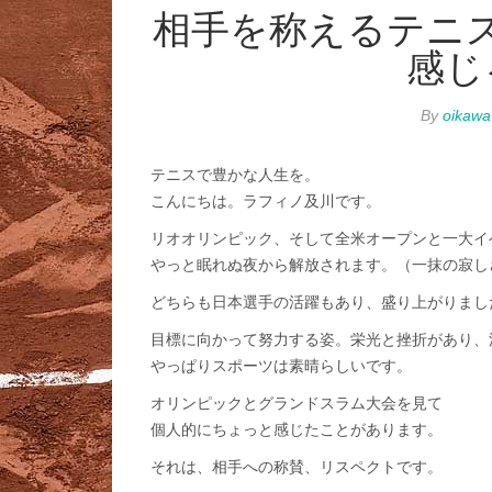
相手を称えるテニ
感じ
By
oikawa
テニスで豊かな人生を。
こんにちは。ラフィノ及川です。
リオオリンピック、そして全米オープンと一大イ
やっと眠れぬ夜から解放されます。（一抹の寂し
どちらも日本選手の活躍もあり、盛り上がりまし
目標に向かって努力する姿。栄光と挫折があり、
やっぱりスポーツは素晴らしいです。
オリンピックとグランドスラム大会を見て
個人的にちょっと感じたことがあります。
それは、相手への称賛、リスペクトです。