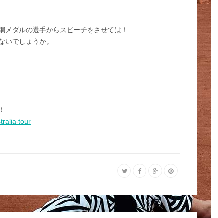
銅メダルの選手からスピーチをさせては！
ないでしょうか。
！
tralia-tour