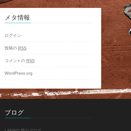
メタ情報
ログイン
投稿の
RSS
コメントの
RSS
WordPress.org
ブログ
LAFINO 西山ブログ