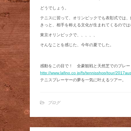
どうでしょう。
テニスに習って、オリンピックでも表彰式では、
きっと、相手を称える文化が生まれてくるのでは
東京オリンピックで、、、、、
そんなことを感じた、今年の夏でした。
感動をこの目で！ 全豪観戦と天然芝でのプレー
http://www.lafino.co.jp/fs/tennisshop/tour/2017aus
テニスプレーヤーの夢を一気に叶えるツアー。
ブログ