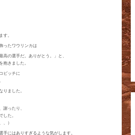
ます。
飾ったワウリンカは
最高の選手だ。ありがとう。」と、
を抱きました。
コビッチに
。
なりました。
、謝ったり、
でした。
、、）
選手にはありすぎるような気がします。