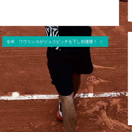
全米 ワウリンカがジョコビッチを下し初優勝！