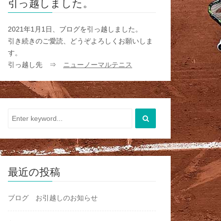
引っ越しました。
2021年1月1日、ブログを引っ越しました。
引き続きのご愛読、どうぞよろしくお願いしま
す。
引っ越し先 ⇒
ニューノーマルテニス
最近の投稿
ブログ お引越しのお知らせ