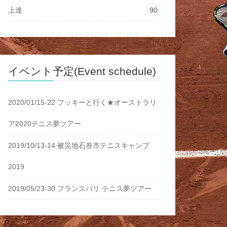
上達
90
イベント予定(Event schedule)
2020/01/15-22 フッキーと行く★オーストラリ
ア2020テニス夢ツアー
2019/10/13-14 被災地石巻市テニスキャンプ
2019
2019/05/23-30 フランスパリ テニス夢ツアー