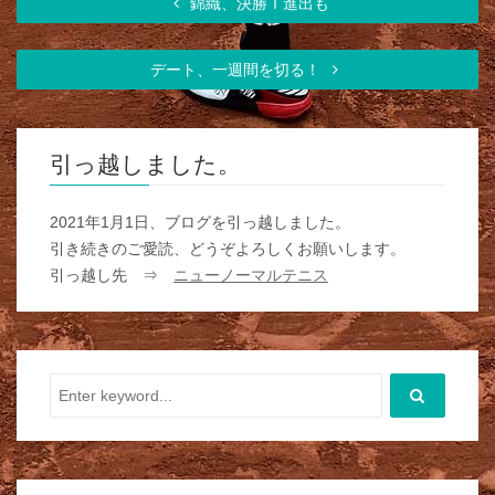
錦織、決勝Ｔ進出も
デート、一週間を切る！
引っ越しました。
2021年1月1日、ブログを引っ越しました。
引き続きのご愛読、どうぞよろしくお願いします。
引っ越し先 ⇒
ニューノーマルテニス