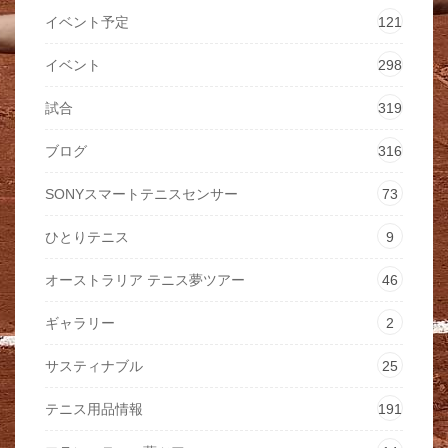
イベント予定
121
イベント
298
試合
319
ブログ
316
SONYスマートテニスセンサー
73
ひとりテニス
9
オーストラリア テニス夢ツアー
46
ギャラリー
2
サスティナブル
25
テニス用品情報
191