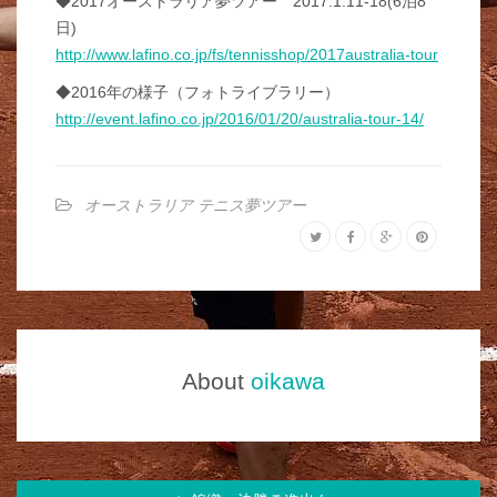
◆2017オーストラリア夢ツアー 2017.1.11-18(6泊8
日)
http://www.lafino.co.jp/fs/tennisshop/2017australia-tour
◆2016年の様子（フォトライブラリー）
http://event.lafino.co.jp/2016/01/20/australia-tour-14/
オーストラリア テニス夢ツアー
About
oikawa