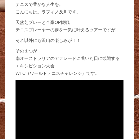
テニスで豊かな人生を。
こんにちは。ラフィノ及川です。
天然芝プレーと全豪OP観戦
テニスプレーヤーの夢を一気に叶えるツアーですが
それ以外にも沢山の楽しみが！！
その１つが
南オーストラリアのアデレードに着いた日に観戦する
エキシビション大会
WTC（ワールドテニスチャレンジ）です。