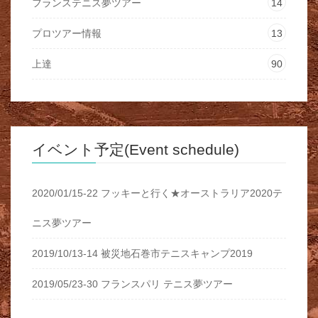
フランステニス夢ツアー
14
プロツアー情報
13
上達
90
イベント予定(Event schedule)
2020/01/15-22 フッキーと行く★オーストラリア2020テ
ニス夢ツアー
2019/10/13-14 被災地石巻市テニスキャンプ2019
2019/05/23-30 フランスパリ テニス夢ツアー