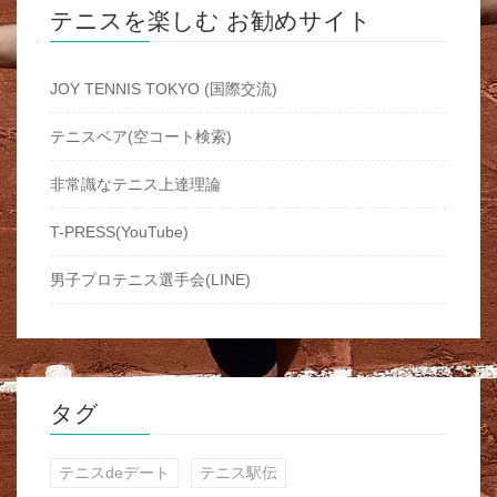
テニスを楽しむ お勧めサイト
JOY TENNIS TOKYO (国際交流)
テニスベア(空コート検索)
非常識なテニス上達理論
T-PRESS(YouTube)
男子プロテニス選手会(LINE)
タグ
テニスdeデート
テニス駅伝