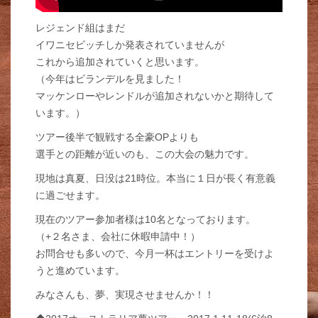
レジェンド組はまだ
イワニセビッチしか発表されていませんが
これから追加されていくと思います。
（今年はビランデルを見ました！
マッケンローやレンドルが追加されないかと期待して
います。）
ツアー後半で観戦する全豪OPよりも
選手との距離が近いのも、この大会の魅力です。
現地は真夏、日没は21時位。本当に１日が長く有意義
に過ごせます。
現在のツアー参加者様は10名となっております。
（+２名さま、会社に休暇申請中！）
お問合せも多いので、今月一杯はエントリーを受けよ
うと進めています。
みなさんも、夢、実現させませんか！！