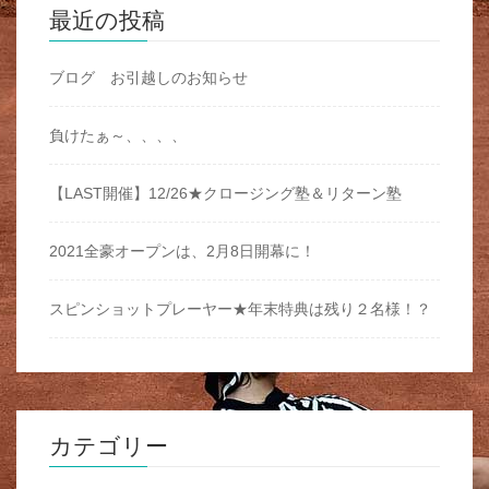
最近の投稿
ブログ お引越しのお知らせ
負けたぁ～、、、、
【LAST開催】12/26★クロージング塾＆リターン塾
2021全豪オープンは、2月8日開幕に！
スピンショットプレーヤー★年末特典は残り２名様！？
カテゴリー