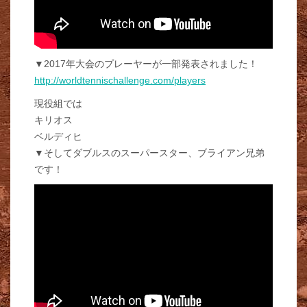
▼2017年大会のプレーヤーが一部発表されました！
http://worldtennischallenge.com/players
現役組では
キリオス
ベルディヒ
▼そしてダブルスのスーパースター、ブライアン兄弟
です！