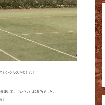
てシングルスを楽しむ！
の機能に驚いていたのも印象的でした。
結果》