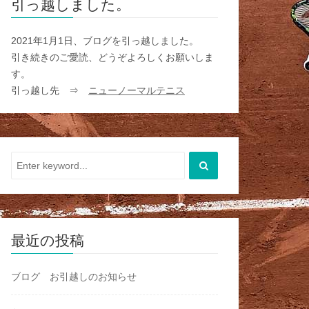
引っ越しました。
2021年1月1日、ブログを引っ越しました。
引き続きのご愛読、どうぞよろしくお願いしま
す。
引っ越し先 ⇒
ニューノーマルテニス
最近の投稿
ブログ お引越しのお知らせ