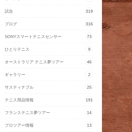
試合
319
ブログ
316
SONYスマートテニスセンサー
73
ひとりテニス
9
オーストラリア テニス夢ツアー
46
ギャラリー
2
サスティナブル
25
テニス用品情報
191
フランステニス夢ツアー
14
プロツアー情報
13