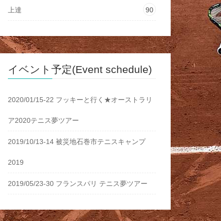
上達
90
イベント予定(Event schedule)
2020/01/15-22 フッキーと行く★オーストラリ
ア2020テニス夢ツアー
2019/10/13-14 被災地石巻市テニスキャンプ
2019
2019/05/23-30 フランスパリ テニス夢ツアー