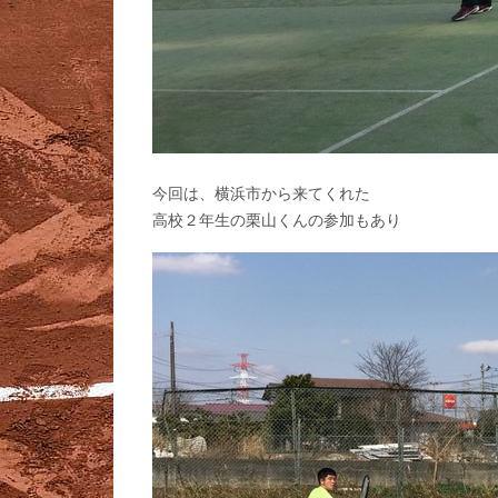
今回は、横浜市から来てくれた
高校２年生の栗山くんの参加もあり