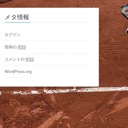
メタ情報
ログイン
投稿の
RSS
コメントの
RSS
WordPress.org