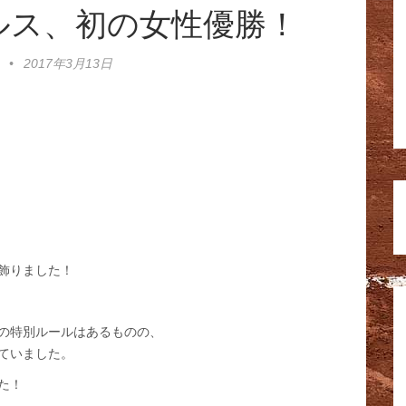
ルス、初の女性優勝！
•
2017年3月13日
飾りました！
の特別ルールはあるものの、
ていました。
た！