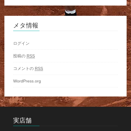
メタ情報
ログイン
投稿の
RSS
コメントの
RSS
WordPress.org
実店舗