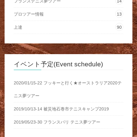
フランステニス夢ツアー
14
プロツアー情報
13
上達
90
イベント予定(Event schedule)
2020/01/15-22 フッキーと行く★オーストラリア2020テ
ニス夢ツアー
2019/10/13-14 被災地石巻市テニスキャンプ2019
2019/05/23-30 フランスパリ テニス夢ツアー