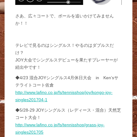
さあ、広々コートで、ボールを追いかけてみません
か！！
テレビで見るのはシングルス！やるのはダブルスだ
け？
JOY大会でシングルスデビューを果たすプレーヤーが
続出中です！
◆4/23 混合JOYシングルス4月休日大会 in Ken’sサ
テライトコート佐倉
http://www.lafino.co.jp/fs/tennisshop/joy/kongo-joy-
singles201704-1
◆5/28-29 JOYシングルス（レディース・混合）天然芝
コート大会！
http://www.lafino.co.jp/fs/tennisshop/grass-joy-
singles201705