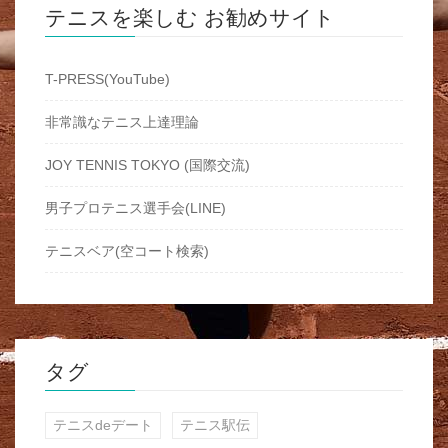
テニスを楽しむ お勧めサイト
T-PRESS(YouTube)
非常識なテニス上達理論
JOY TENNIS TOKYO (国際交流)
男子プロテニス選手会(LINE)
テニスベア(空コート検索)
タグ
テニスdeデート
テニス駅伝