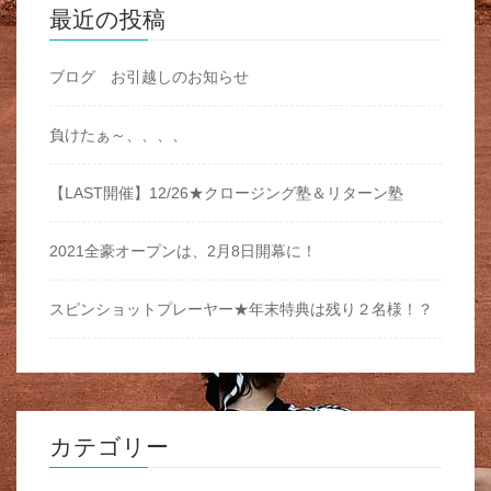
最近の投稿
ブログ お引越しのお知らせ
負けたぁ～、、、、
【LAST開催】12/26★クロージング塾＆リターン塾
2021全豪オープンは、2月8日開幕に！
スピンショットプレーヤー★年末特典は残り２名様！？
カテゴリー