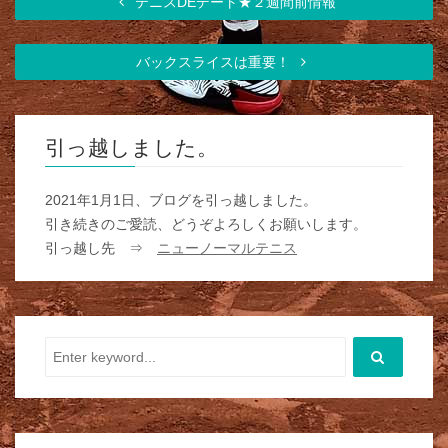
テニスDEデート★２週間前情報
バックスライスは重要！
引っ越しました。
2021年1月1日、ブログを引っ越しました。
引き続きのご愛読、どうぞよろしくお願いします。
引っ越し先 ⇒
ニューノーマルテニス