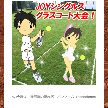
↓↓ 天然芝大会の会場は、湯河原の隠れ宿 ボンファム（bonnefem