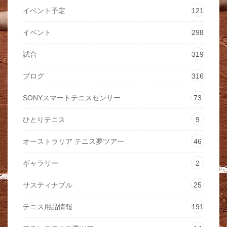
イベント予定
121
イベント
298
試合
319
ブログ
316
SONYスマートテニスセンサー
73
ひとりテニス
9
オーストラリア テニス夢ツアー
46
ギャラリー
2
サスティナブル
25
テニス用品情報
191