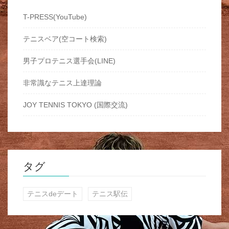
T-PRESS(YouTube)
テニスベア(空コート検索)
男子プロテニス選手会(LINE)
非常識なテニス上達理論
JOY TENNIS TOKYO (国際交流)
タグ
テニスdeデート
テニス駅伝