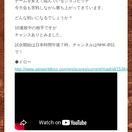
チームを変えて臨んでいるジョコビッチ
今大会も苦戦しながら勝ち上がってきています。
どんな戦いになるでしょうか？
10連敗中の相手ですが
チャンスありとみました。
試合開始は日本時間午後７時。チャンネルはNHK-BS1
で！
◆ドロー
http://www.atpworldtour.com/en/scores/current/madrid/1536/d