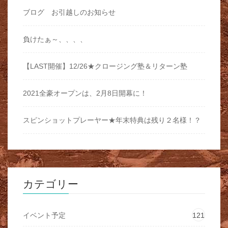
ブログ お引越しのお知らせ
負けたぁ～、、、、
【LAST開催】12/26★クロージング塾＆リターン塾
2021全豪オープンは、2月8日開幕に！
スピンショットプレーヤー★年末特典は残り２名様！？
カテゴリー
イベント予定
121