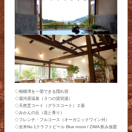
◇相模湾を一望できる隠れ宿
◇湯河原温泉（３つの貸切湯）
◇天然芝コート（グラスコート）２面
◇みかんの丘（花と香り）
◇フレンチ・フルコース（オーガニックワイン付）
◇全米No.1クラフトビール Blue moon / ZIMA 飲み放題