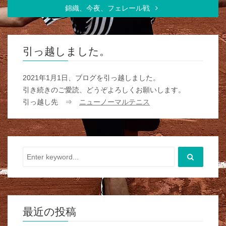
錦織、今夜、フェレール戦
引っ越しました。
2021年1月1日、ブログを引っ越しました。
引き続きのご愛読、どうぞよろしくお願いします。
引っ越し先 ⇒
ニューノーマルテニス
最近の投稿