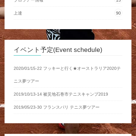
上達
90
イベント予定(Event schedule)
2020/01/15-22 フッキーと行く★オーストラリア2020テ
ニス夢ツアー
2019/10/13-14 被災地石巻市テニスキャンプ2019
2019/05/23-30 フランスパリ テニス夢ツアー