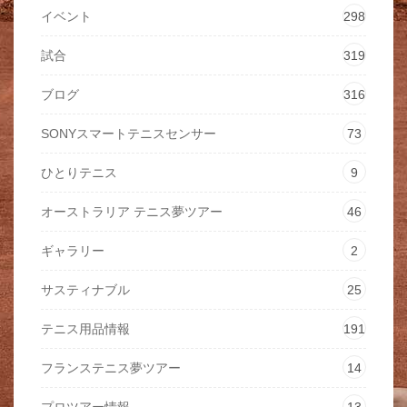
イベント
298
試合
319
ブログ
316
SONYスマートテニスセンサー
73
ひとりテニス
9
オーストラリア テニス夢ツアー
46
ギャラリー
2
サスティナブル
25
テニス用品情報
191
フランステニス夢ツアー
14
プロツアー情報
13