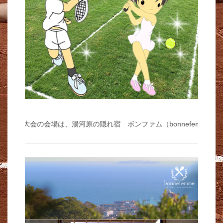
↓↓ 天然芝大会の会場は、湯河原の隠れ宿 ボンファム（bonnefe