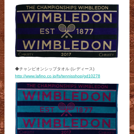
◆チャンピオンシップタオル (レディース)
http://www.lafino.co.jp/fs/tennisshop/gd10278