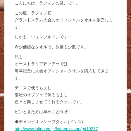
こんにちは、ラフィノの及川です。
この度、ラフィノ初
グランドスラム大会のオフィシャルタオルを販売しま
す。
しかも、ウィンブルドンです！！
希少価値なタオルは、数量も少数です。
私も
オーストラリア夢ツアーでは
毎年記念に大会オフィシャルタオルを購入してきま
す。
テニスで使うもよし
部屋のオブジェで飾るもよし
色々と楽しませてくれるタオルです。
ピンときた方は早めにどうぞ！
◆チャンピオンシップタオル(メンズ)
http://www.lafino.co.jp/fs/tennisshop/gd10277