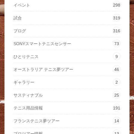
イベント
298
試合
319
ブログ
316
SONYスマートテニスセンサー
73
ひとりテニス
9
オーストラリア テニス夢ツアー
46
ギャラリー
2
サスティナブル
25
テニス用品情報
191
フランステニス夢ツアー
14
プロツアー情報
13