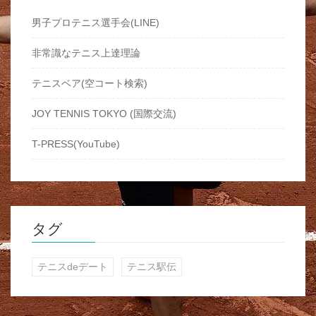
男子プロテニス選手会(LINE)
非常識なテニス上達理論
テニスベア(空コート検索)
JOY TENNIS TOKYO (国際交流)
T-PRESS(YouTube)
タグ
テニスdeデート
テニス駅伝