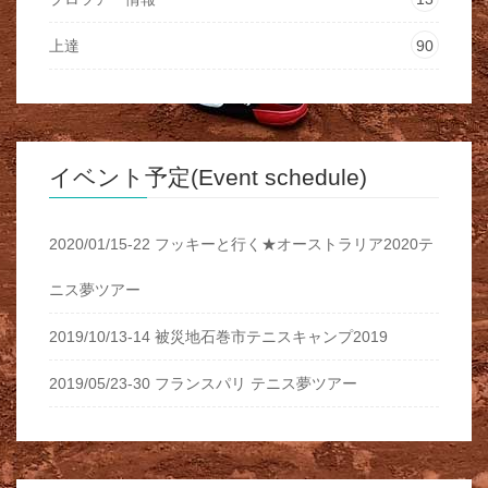
上達
90
イベント予定(Event schedule)
2020/01/15-22 フッキーと行く★オーストラリア2020テ
ニス夢ツアー
2019/10/13-14 被災地石巻市テニスキャンプ2019
2019/05/23-30 フランスパリ テニス夢ツアー