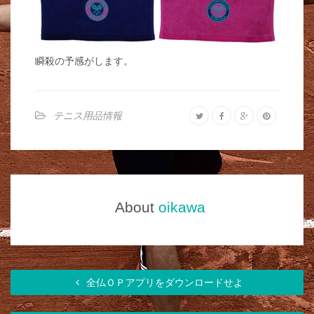
瞬殺の予感がします。
テニス用品情報
About
oikawa
全仏ＯＰアプリをダウンロードせよ