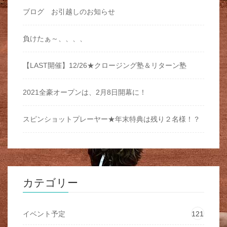
ブログ お引越しのお知らせ
負けたぁ～、、、、
【LAST開催】12/26★クロージング塾＆リターン塾
2021全豪オープンは、2月8日開幕に！
スピンショットプレーヤー★年末特典は残り２名様！？
カテゴリー
イベント予定
121