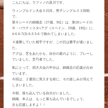
こんにちは。ラフィノの及川です。
ウィンブルドン大会５日目。男子シングルス３回戦
で、
第９シードの錦織圭（27歳、9位）は、第18シードの
Ｒ・バウティスタ=アグ（スペイン、29歳、19位）に、
4-6 6-7(3) 6-3 3-6 で敗れてしまいました。
４連勝していた相手ですが、この日は勝手が違いまし
た。
アグは、芝をあたかも、自分の庭のように、プレーし
ていました。芝巧者でした。
私にとって、四大大会の半分は、錦織圭の応援が占め
ています。
今回は、２週目に突入する前に、その楽しみが消えて
しまいました。
今朝、落ち込んでいる自分がいました。
錦織、本人は、もっと落ち込んでいるでしょう。
次も応援しますよ！！