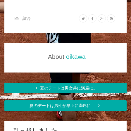
試合
About
oikawa
夏のデートは男女共に満席に。
夏のデートは男性が早々に満席に！
引っ越しました。