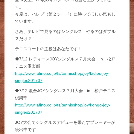
す。
今度は、ハレプ（第２シード）に勝ってほしい気もし
ています。
さあ、テレビで見るのはシングルス！やるのはダブル
スだけ？
テニスコートの主役はあなたです！
◆7/12 レディースJOYシングルス７月大会 in 松戸
テニス倶楽部
http://www.lafino.co.jp/fs/tennisshop/joy/ladies-joy-
singles201707
◆7/12 混合JOYシングルス７月大会 in 松戸テニス
倶楽部
http://www.lafino.co.jp/fs/tennisshop/joy/kongo-joy-
singles201707
JOY大会でシングルスデビューを果たすプレーヤーが
続出中です！