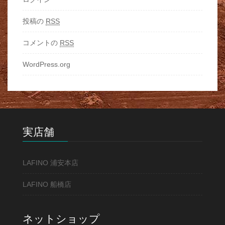
投稿の
RSS
コメントの
RSS
WordPress.org
実店舗
LAFINO 浦安本店
LAFINO 船橋店
ネットショップ