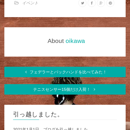
イベント
About
oikawa
フェデラーとバックハンドを比べてみた！
テニスセンサー15個だけ入荷！
引っ越しました。
2021年1月1日、ブログを引っ越しました。