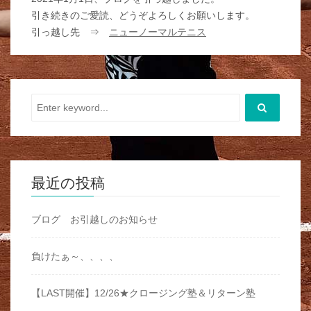
引き続きのご愛読、どうぞよろしくお願いします。
引っ越し先 ⇒
ニューノーマルテニス
最近の投稿
ブログ お引越しのお知らせ
負けたぁ～、、、、
【LAST開催】12/26★クロージング塾＆リターン塾