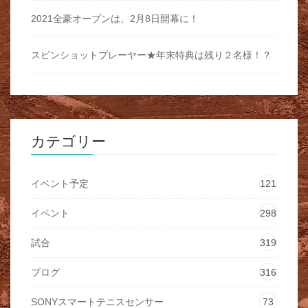
2021全豪オープンは、2月8日開幕に！
スピンショットプレーヤー★年末特典は残り２名様！？
カテゴリー
イベント予定
121
イベント
298
試合
319
ブログ
316
SONYスマートテニスセンサー
73