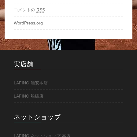
コメントの
RSS
WordPress.org
実店舗
LAFINO 浦安本店
LAFINO 船橋店
ネットショップ
LAFINO ネットショップ 本店