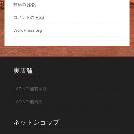
投稿の
RSS
コメントの
RSS
WordPress.org
実店舗
LAFINO 浦安本店
LAFINO 船橋店
ネットショップ