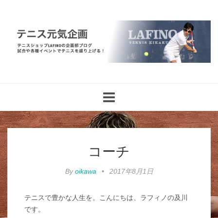
Toggle
navigation
コーチ
By
oikawa
•
2017年8月1日
テニスで豊かな人生を。こんにちは、ラフィノの及川
です。