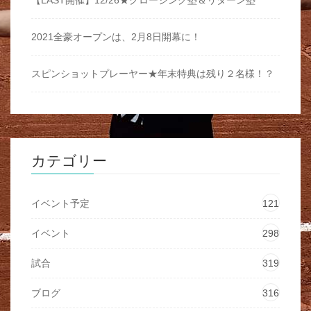
【LAST開催】12/26★クロージング塾＆リターン塾
2021全豪オープンは、2月8日開幕に！
スピンショットプレーヤー★年末特典は残り２名様！？
カテゴリー
イベント予定
121
イベント
298
試合
319
ブログ
316