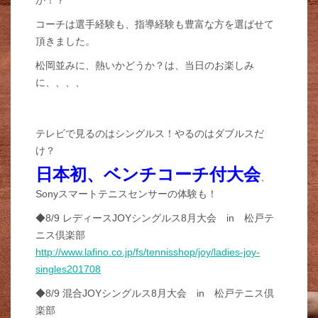
か！？
コーチは選手経験も、指導経験も豊富な方を選ばせて
頂きました。
松岡並みに、熱いかどうか？は、当日のお楽しみ
に、、、、
テレビで見るのはシングルス！やるのはダブルスだ
け？
日本初、ベンチコーチ付大会
、
Sonyスマートテニスセンサーの体験も！
◆8/9 レディースJOYシングルス8月大会 in 松戸テ
ニス倶楽部
http://www.lafino.co.jp/fs/tennisshop/joy/ladies-joy-
singles201708
◆8/9 混合JOYシングルス8月大会 in 松戸テニス倶
楽部