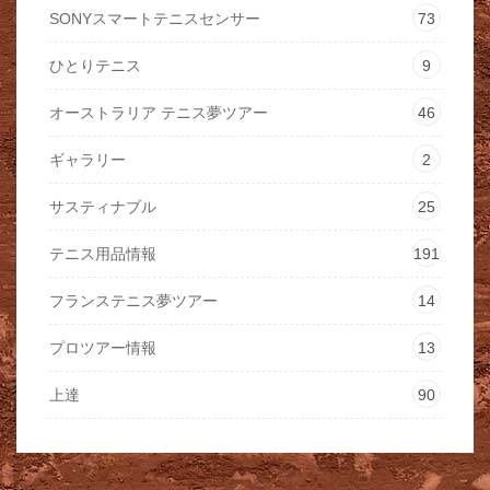
SONYスマートテニスセンサー
73
ひとりテニス
9
オーストラリア テニス夢ツアー
46
ギャラリー
2
サスティナブル
25
テニス用品情報
191
フランステニス夢ツアー
14
プロツアー情報
13
上達
90