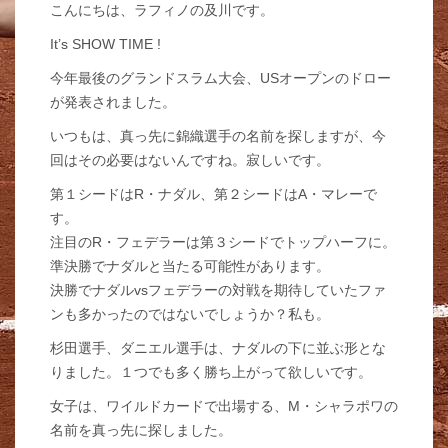
こんにちは、ラフィノの及川です。
It’s SHOW TIME !
今年最後のグランドスラム大会、USオープンのドロー
が発表されました。
いつもは、真っ先に錦織選手の名前を探しますが、今
回はその必要はないんですね。寂しいです。
第１シードはR・ナダル、第２シードはA・マレーで
す。
注目のR・フェデラーは第３シードでトップハーフに。
準決勝でナダルと当たる可能性があります。
決勝でナダルvsフェデラーの対戦を期待していたファ
ンも多かったのではないでしょうか？私も。
杉田選手、ダニエル選手は、ナダルの下に並ぶ形とな
りました。１つでも多く勝ち上がって欲しいです。
女子は、ワイルドカードで出場する、M・シャラポワの
名前を真っ先に探しました。