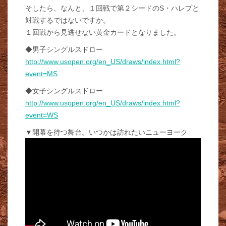
そしたら、なんと、１回戦で第２シードのS・ハレプと
対戦するではないですか。
１回戦から見逃せない黄金カードとなりました。
◆男子シングルスドロー
http://www.usopen.org/en_US/draws/index.html?
event=MS
◆女子シングルスドロー
http://www.usopen.org/en_US/draws/index.html?
event=WS
▼開幕を待つ舞台。いつかは訪れたいニューヨーク