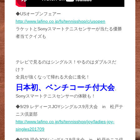
◆USオープンフェアー
http://www.lafino.co.jp/fs/tennisshop/c/usopen
ラケットとSonyスマートテニスセンサーが当たる優勝
者当てクイズも
テレビで見るのはシングルス！やるのはダブルスだ
け？
全員が強くなって帰れる大会に進化！
日本初、ベンチコーチ付大会
、
Sonyスマートテニスセンサーの体験も！
◆9/29 レディースJOYシングルス9月大会 in 松戸テ
ニス倶楽部
http://www.lafino.co.jp/fs/tennisshop/joy/ladies-joy-
singles201709
◆9/29 混合JOYシングルス9月大会 in 松戸テニス倶