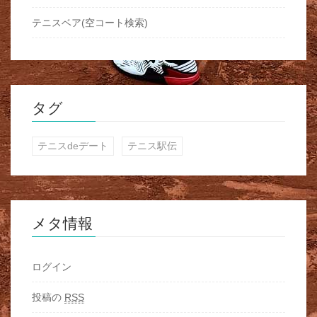
テニスベア(空コート検索)
タグ
テニスdeデート
テニス駅伝
メタ情報
ログイン
投稿の
RSS