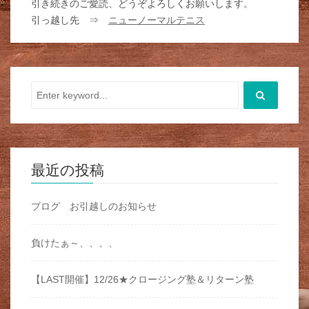
引き続きのご愛読、どうぞよろしくお願いします。
引っ越し先 ⇒
ニューノーマルテニス
最近の投稿
ブログ お引越しのお知らせ
負けたぁ～、、、、
【LAST開催】12/26★クロージング塾＆リターン塾