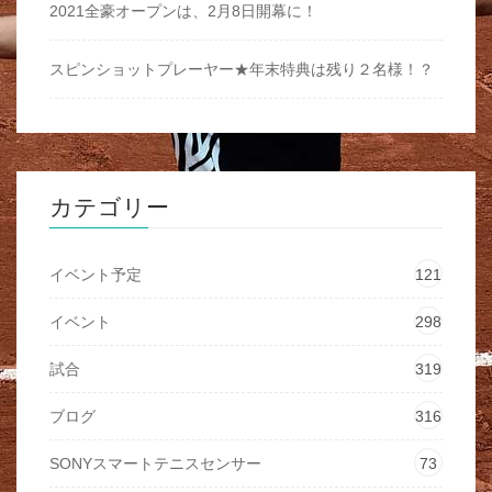
2021全豪オープンは、2月8日開幕に！
スピンショットプレーヤー★年末特典は残り２名様！？
カテゴリー
イベント予定
121
イベント
298
試合
319
ブログ
316
SONYスマートテニスセンサー
73