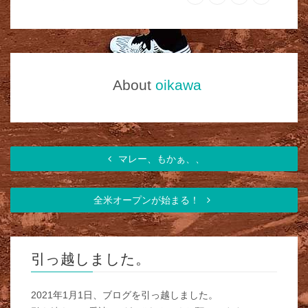
About
oikawa
マレー、もかぁ、、
全米オープンが始まる！
引っ越しました。
2021年1月1日、ブログを引っ越しました。