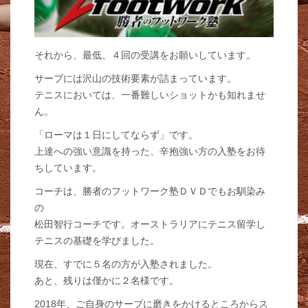
それから、最低、４回の受講をお願いしています。
サーブには沢山の技術要素が詰まっています。
テニスにおいては、一番難しいショットかも知れませ
ん。
「ローマは１日にしてならず」です。
上達への強い意識を持った、辛抱強い方の入塾をお待
ちしています。
コーチは、勝者のフットワーク塾ＤＶＤでもお馴染み
の
松田智行コーチです。オーストラリアにテニス留学し
テニスの基礎を学びました。
現在、すでに５名の方が入塾されました。
あと、残りは僅かに２名様です。
2018年、ご自身のサーブに磨きをかけるところからス