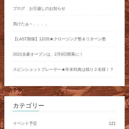
ブログ お引越しのお知らせ
負けたぁ～、、、、
【LAST開催】12/26★クロージング塾＆リターン塾
2021全豪オープンは、2月8日開幕に！
スピンショットプレーヤー★年末特典は残り２名様！？
カテゴリー
イベント予定
121