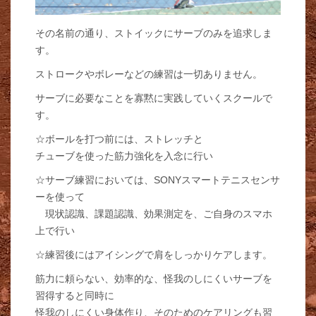
その名前の通り、ストイックにサーブのみを追求しま
す。
ストロークやボレーなどの練習は一切ありません。
サーブに必要なことを寡黙に実践していくスクールで
す。
☆ボールを打つ前には、ストレッチと
チューブを使った筋力強化を入念に行い
☆サーブ練習においては、SONYスマートテニスセンサ
ーを使って
現状認識、課題認識、効果測定を、ご自身のスマホ
上で行い
☆練習後にはアイシングで肩をしっかりケアします。
筋力に頼らない、効率的な、怪我のしにくいサーブを
習得すると同時に
怪我のしにくい身体作り、そのためのケアリングも習