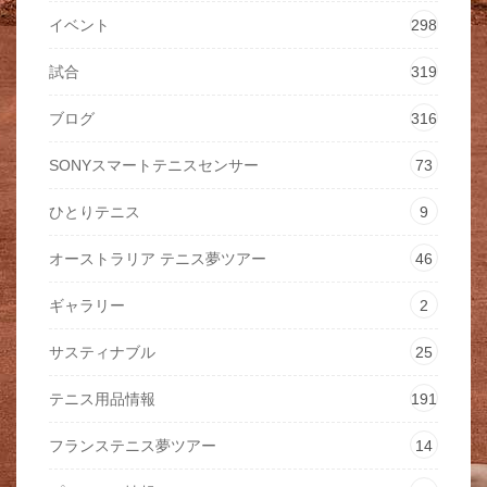
イベント
298
試合
319
ブログ
316
SONYスマートテニスセンサー
73
ひとりテニス
9
オーストラリア テニス夢ツアー
46
ギャラリー
2
サスティナブル
25
テニス用品情報
191
フランステニス夢ツアー
14