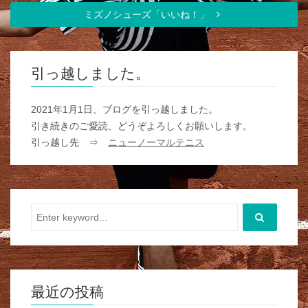
ミズノシューズ「いいね！」
引っ越しました。
2021年1月1日、ブログを引っ越しました。
引き続きのご愛読、どうぞよろしくお願いします。
引っ越し先 ⇒
ニューノーマルテニス
最近の投稿