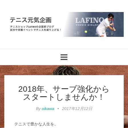
Toggle
navigation
2018年、サーブ強化から
スタートしませんか！
By
oikawa
•
2017年12月12日
テニスで豊かな人生を。