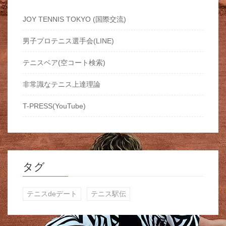
JOY TENNIS TOKYO (国際交流)
男子プロテニス選手会(LINE)
テニスベア(空コート検索)
非常識なテニス上達理論
T-PRESS(YouTube)
タグ
テニスdeデート
テニス駅伝