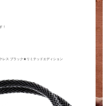
す！
ックレス ブラック★リミテッドエディション