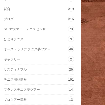
試合
319
ブログ
316
SONYスマートテニスセンサー
73
ひとりテニス
9
オーストラリア テニス夢ツアー
46
ギャラリー
2
サスティナブル
25
テニス用品情報
191
フランステニス夢ツアー
14
プロツアー情報
13