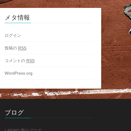
メタ情報
ログイン
投稿の
RSS
コメントの
RSS
WordPress.org
ブログ
LAFINO 西山ブログ