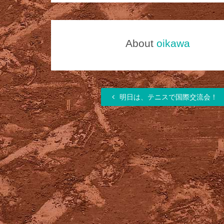
About
oikawa
明日は、テニスで国際交流会！