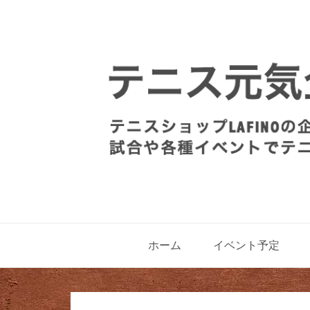
ホーム
イベント予定