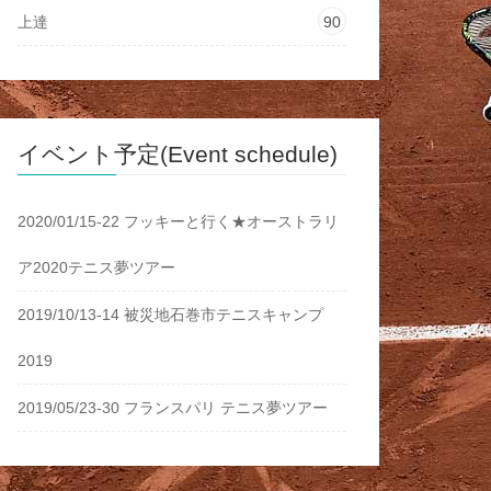
上達
90
イベント予定(Event schedule)
2020/01/15-22 フッキーと行く★オーストラリ
ア2020テニス夢ツアー
2019/10/13-14 被災地石巻市テニスキャンプ
2019
2019/05/23-30 フランスパリ テニス夢ツアー