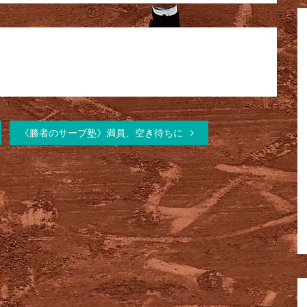
《勝者のサーブ塾》満員、空き待ちに