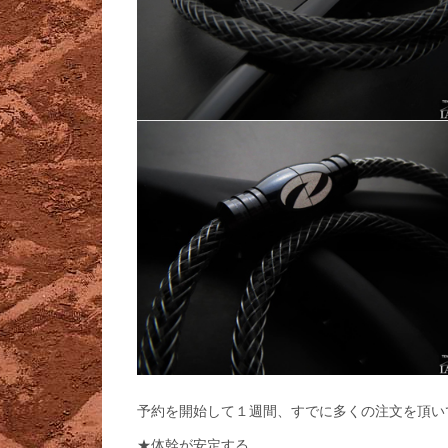
予約を開始して１週間、すでに多くの注文を頂い
★体幹が安定する