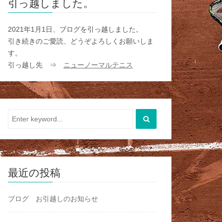
引っ越しました。
2021年1月1日、ブログを引っ越しました。
引き続きのご愛読、どうぞよろしくお願いしま
す。
引っ越し先 ⇒
ニューノーマルテニス
最近の投稿
ブログ お引越しのお知らせ