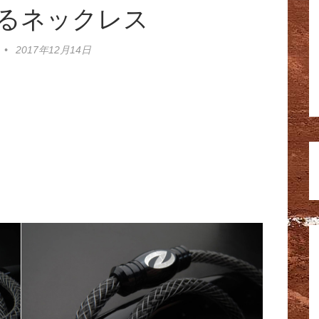
るネックレス
•
2017年12月14日