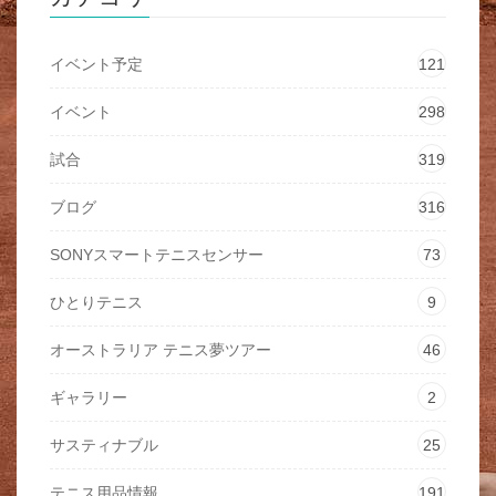
イベント予定
121
イベント
298
試合
319
ブログ
316
SONYスマートテニスセンサー
73
ひとりテニス
9
オーストラリア テニス夢ツアー
46
ギャラリー
2
サスティナブル
25
テニス用品情報
191