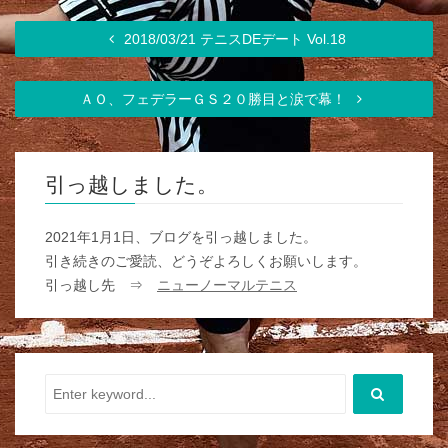
2018/03/21 テニスDEデート Vol.18
ＡＯ、フェデラーＧＳ２０勝目と涙で幕！
引っ越しました。
2021年1月1日、ブログを引っ越しました。
引き続きのご愛読、どうぞよろしくお願いします。
引っ越し先 ⇒
ニューノーマルテニス