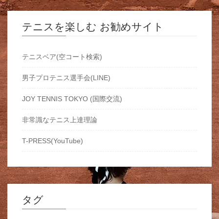
テニスを楽しむ お勧めサイト
テニスベア(空コート検索)
男子プロテニス選手会(LINE)
JOY TENNIS TOKYO (国際交流)
非常識なテニス上達理論
T-PRESS(YouTube)
タグ