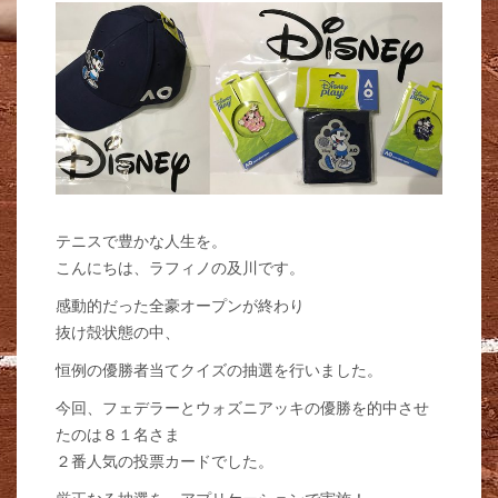
テニスで豊かな人生を。
こんにちは、ラフィノの及川です。
感動的だった全豪オープンが終わり
抜け殻状態の中、
恒例の優勝者当てクイズの抽選を行いました。
今回、フェデラーとウォズニアッキの優勝を的中させ
たのは８１名さま
２番人気の投票カードでした。