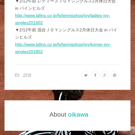
▼2/12午前 レディースＪＯＹシングルス2月休日大会
in パインヒルズ
http://www.lafino.co.jp/fs/tennisshop/joy/ladies-joy-
singles201802
▼2/12午前 混合ＪＯＹシングルス2月休日大会 in パイ
ンヒルズ
http://www.lafino.co.jp/fs/tennisshop/joy/kongo-joy-
singles201802
試合
About
oikawa