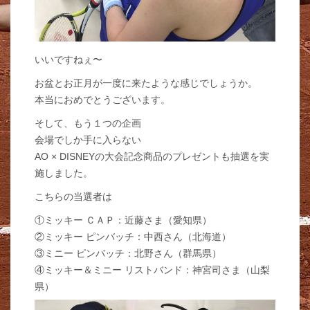
いいですねぇ〜
お盆とお正月が一度に来たような感じでしょうか。
本当におめでとうございます。
そして、もう１つの企画
会場でしか手に入らない
AO × DISNEYの大会記念商品のプレゼントも抽選を実
施しました。
こちらの当選者は
①ミッキー ＣＡＰ：近藤さま（愛知県）
②ミッキー ピンバッチ：中西さん（北海道）
③ミニー ピンバッチ：北野さん（群馬県）
④ミッキー＆ミニー リストバンド：神宮司さま（山梨
県）