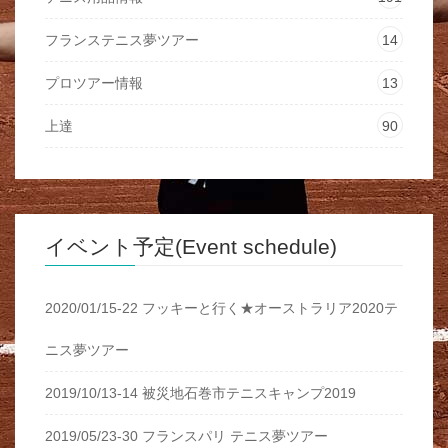
フランステニス夢ツアー
14
プロツアー情報
13
上達
90
イベント予定(Event schedule)
2020/01/15-22 フッキーと行く★オーストラリア2020テ
ニス夢ツアー
2019/10/13-14 被災地石巻市テニスキャンプ2019
2019/05/23-30 フランスパリ テニス夢ツアー