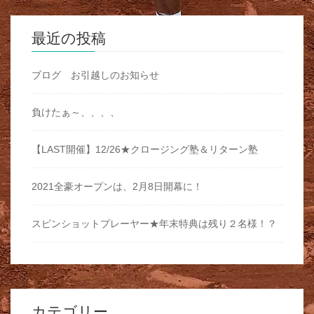
最近の投稿
ブログ お引越しのお知らせ
負けたぁ～、、、、
【LAST開催】12/26★クロージング塾＆リターン塾
2021全豪オープンは、2月8日開幕に！
スピンショットプレーヤー★年末特典は残り２名様！？
カテゴリー