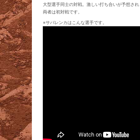
大型選手同士の対戦。激しい打ち合いが予想され
両者は初対戦です。
※サバレンカはこんな選手です。