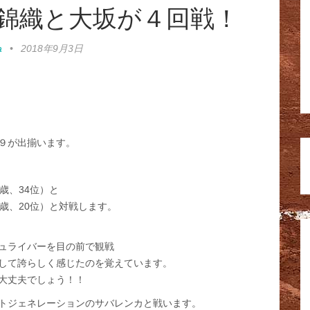
錦織と大坂が４回戦！
a
•
2018年9月3日
９が出揃います。
歳、34位）と
歳、20位）と対戦します。
シュライバーを目の前で観戦
して誇らしく感じたのを覚えています。
大丈夫でしょう！！
トジェネレーションのサバレンカと戦います。