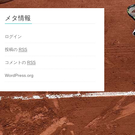
メタ情報
ログイン
投稿の
RSS
コメントの
RSS
WordPress.org