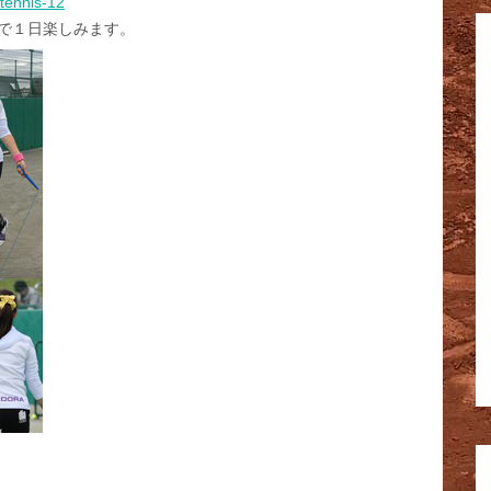
-tennis-12
で１日楽しみます。