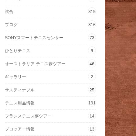
試合
319
ブログ
316
SONYスマートテニスセンサー
73
ひとりテニス
9
オーストラリア テニス夢ツアー
46
ギャラリー
2
サスティナブル
25
テニス用品情報
191
フランステニス夢ツアー
14
プロツアー情報
13