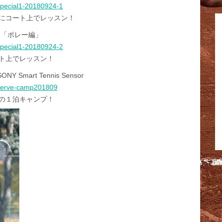
t-special1-20180924-1
にコート上でレッスン！
ン「ボレー編」
t-special1-20180924-2
ト上でレッスン！
Y Smart Tennis Sensor
t-serve-camp201809
の１泊キャンプ！