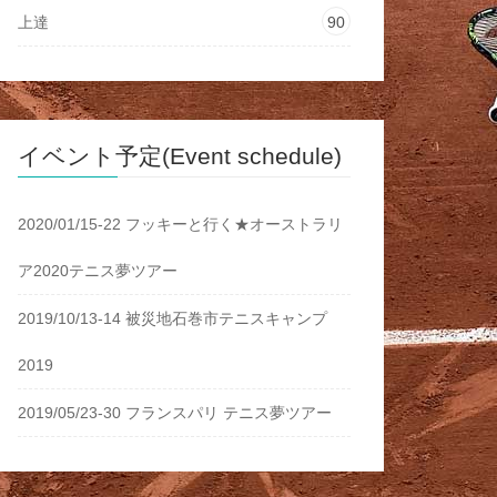
上達
90
イベント予定(Event schedule)
2020/01/15-22 フッキーと行く★オーストラリ
ア2020テニス夢ツアー
2019/10/13-14 被災地石巻市テニスキャンプ
2019
2019/05/23-30 フランスパリ テニス夢ツアー