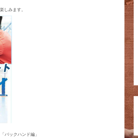
も楽しみます。
ン「バックハンド編」