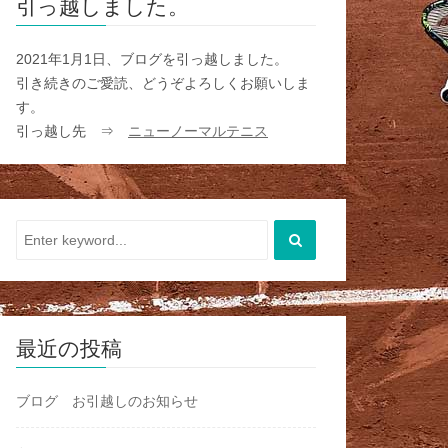
引っ越しました。
2021年1月1日、ブログを引っ越しました。
引き続きのご愛読、どうぞよろしくお願いしま
す。
引っ越し先 ⇒
ニューノーマルテニス
最近の投稿
ブログ お引越しのお知らせ