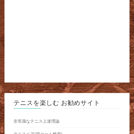
テニスを楽しむ お勧めサイト
非常識なテニス上達理論
テニスベア(空コート検索)