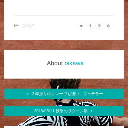
ブログ
About
oikawa
３年振りのクレーでも凄い、フェデラー
2019/05/11 鉄壁のリターン塾