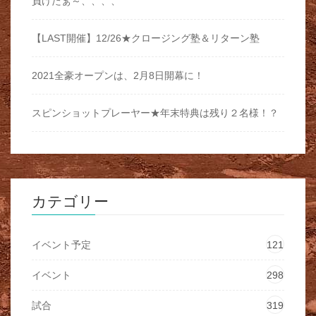
負けたぁ～、、、、
【LAST開催】12/26★クロージング塾＆リターン塾
2021全豪オープンは、2月8日開幕に！
スピンショットプレーヤー★年末特典は残り２名様！？
カテゴリー
イベント予定
121
イベント
298
試合
319