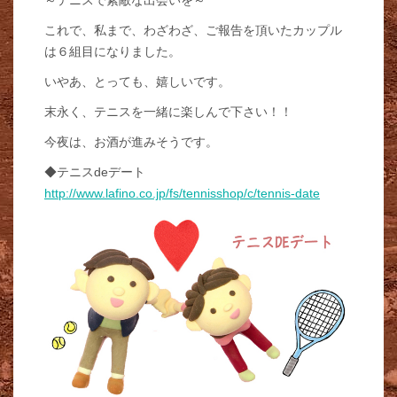
これで、私まで、わざわざ、ご報告を頂いたカップル
は６組目になりました。
いやあ、とっても、嬉しいです。
末永く、テニスを一緒に楽しんで下さい！！
今夜は、お酒が進みそうです。
◆テニスdeデート
http://www.lafino.co.jp/fs/tennisshop/c/tennis-date