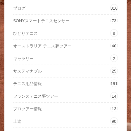
ブログ
316
SONYスマートテニスセンサー
73
ひとりテニス
9
オーストラリア テニス夢ツアー
46
ギャラリー
2
サスティナブル
25
テニス用品情報
191
フランステニス夢ツアー
14
プロツアー情報
13
上達
90