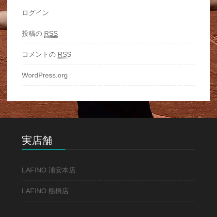
ログイン
投稿の
RSS
コメントの
RSS
WordPress.org
実店舗
LAFINO 浦安本店
LAFINO 船橋店