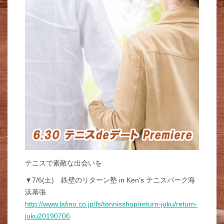
テニスで素敵な出会いを
▼7/6(土) 鉄壁のリターン塾 in Ken’s テニスパーク海
浜幕張
http://www.lafino.co.jp/fs/tennisshop/return-juku/return-
juku20190706