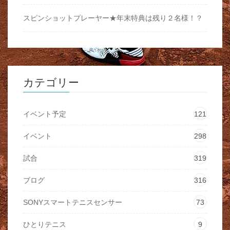
スピンショットプレーヤー★年末特典は残り２名様！？
カテゴリー
イベント予定
121
イベント
298
試合
319
ブログ
316
SONYスマートテニスセンサー
73
ひとりテニス
9