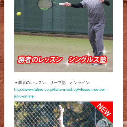
▼勝者のレッスン サーブ塾 オンライン
http://www.lafino.co.jp/fs/tennisshop/vlesson-serve-
juku-online