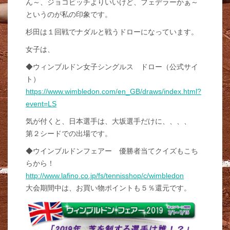
ん～、ジョコビッチよりいいけど、フェデラーかぁ～
というのが私の印象です。
杉田は１回戦でナダルと戦うドローになっています。
女子は、
◆ウィンブルドン女子シングルス ドロー（公式サイ
ト）
https://www.wimbledon.com/en_GB/draws/index.html?
event=LS
気が付くと、日本選手は、大坂選手だけに、、、、
第２シードでの出場です。
◆ウインブルドンフェアー 優勝者当てクイズもこち
らから！
http://www.lafino.co.jp/fs/tennisshop/c/wimbledon
大会期間中は、お買い物ポイントも５％還元です。