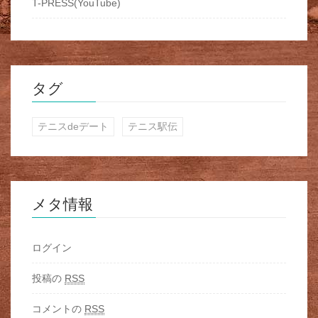
T-PRESS(YouTube)
タグ
テニスdeデート
テニス駅伝
メタ情報
ログイン
投稿の
RSS
コメントの
RSS