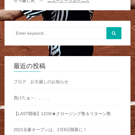
引っ越し先 ⇒
ニューノーマルテニス
最近の投稿
ブログ お引越しのお知らせ
負けたぁ～、、、、
【LAST開催】12/26★クロージング塾＆リターン塾
2021全豪オープンは、2月8日開幕に！