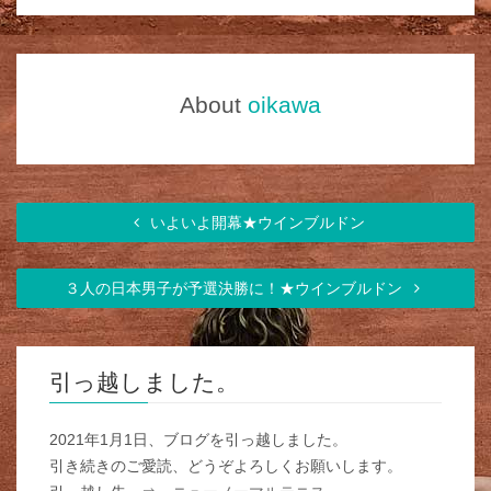
About
oikawa
いよいよ開幕★ウインブルドン
３人の日本男子が予選決勝に！★ウインブルドン
引っ越しました。
2021年1月1日、ブログを引っ越しました。
引き続きのご愛読、どうぞよろしくお願いします。