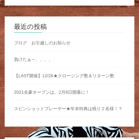
最近の投稿
ブログ お引越しのお知らせ
負けたぁ～、、、、
【LAST開催】12/26★クロージング塾＆リターン塾
2021全豪オープンは、2月8日開幕に！
スピンショットプレーヤー★年末特典は残り２名様！？