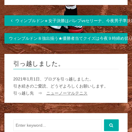
ウィンブルドン🔹女子決勝はパレプvsセリーナ、今夜男子準決
ウィンブルドン８強出揃う★優勝者当てクイズは今夜９時締め切
引っ越しました。
2021年1月1日、ブログを引っ越しました。
引き続きのご愛読、どうぞよろしくお願いします。
引っ越し先 ⇒
ニューノーマルテニス