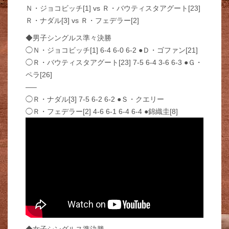
Ｎ・ジョコビッチ[1] vs Ｒ・バウティスタアグート[23]
Ｒ・ナダル[3] vs Ｒ・フェデラー[2]
◆男子シングルス準々決勝
◯Ｎ・ジョコビッチ[1] 6-4 6-0 6-2 ●Ｄ・ゴファン[21]
◯Ｒ・バウティスタアグート[23] 7-5 6-4 3-6 6-3 ●Ｇ・
ペラ[26]
—–
◯Ｒ・ナダル[3] 7-5 6-2 6-2 ●Ｓ・クエリー
◯Ｒ・フェデラー[2] 4-6 6-1 6-4 6-4 ●錦織圭[8]
◆女子シングルス準決勝