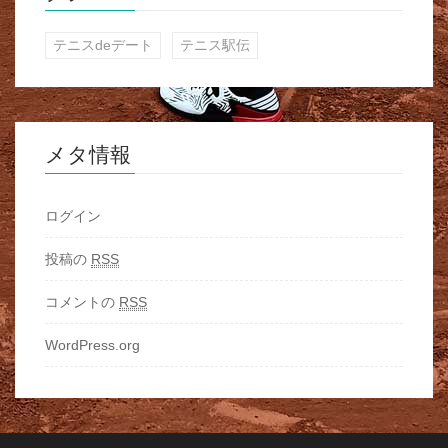
テニスdeデート
テニス駅伝
メタ情報
ログイン
投稿の
RSS
コメントの
RSS
WordPress.org