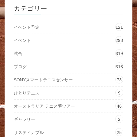
カテゴリー
イベント予定
121
イベント
298
試合
319
ブログ
316
SONYスマートテニスセンサー
73
ひとりテニス
9
オーストラリア テニス夢ツアー
46
ギャラリー
2
サスティナブル
25