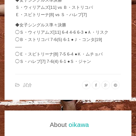
Ｓ・ウィリアムズ[11] vs Ｂ・ストリコバ
Ｅ・スビトリーナ[8] vs Ｓ・ハレプ[7]
◆女子シングルス準々決勝
◯Ｓ・ウィリアムズ[11] 6-4 4-6 6-3 ●Ａ・リスク
◯Ｂ・ストリコバ 7-6(5) 6-1 ●Ｊ・コンタ[19]
—–
◯Ｅ・スビトリーナ[8] 7-5 6-4 ●Ｋ・ムチョバ
◯Ｓ・ハレプ[7] 7-6(4) 6-1 ●Ｓ・ジャン
試合
About
oikawa