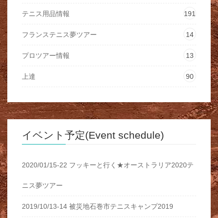
テニス用品情報
191
フランステニス夢ツアー
14
プロツアー情報
13
上達
90
イベント予定(Event schedule)
2020/01/15-22 フッキーと行く★オーストラリア2020テ
ニス夢ツアー
2019/10/13-14 被災地石巻市テニスキャンプ2019