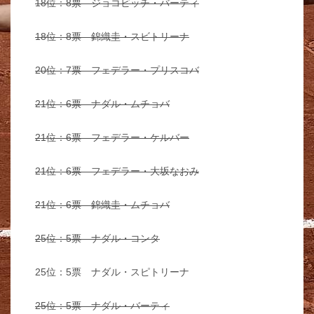
18位：8票 ジョコビッチ・バーティ
18位：8票 錦織圭・スビトリーナ
20位：7票 フェデラー・プリスコバ
21位：6票 ナダル・ムチョバ
21位：6票 フェデラー・ケルバー
21位：6票 フェデラー・大坂なおみ
21位：6票 錦織圭・ムチョバ
25位：5票 ナダル・コンタ
25位：5票 ナダル・スピトリーナ
25位：5票 ナダル・バーティ