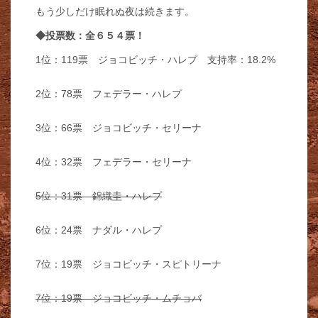
もう少しだけ眠れぬ夜は続きます。
◆投票数：全６５４票！
1位：119票 ジョコビッチ・ハレプ 支持率：18.2%
2位：78票 フェデラー・ハレプ
3位：66票 ジョコビッチ・セリーナ
4位：32票 フェデラー・セリーナ
5位：31票 錦織圭・ハレプ
6位：24票 ナダル・ハレプ
7位：19票 ジョコビッチ・スピトリーナ
7位：19票 ジョコビッチ・ムチョバ