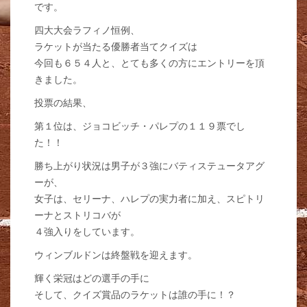
です。
四大大会ラフィノ恒例、
ラケットが当たる優勝者当てクイズは
今回も６５４人と、とても多くの方にエントリーを頂
きました。
投票の結果、
第１位は、ジョコビッチ・パレプの１１９票でし
た！！
勝ち上がり状況は男子が３強にバティステュータアグ
ーが、
女子は、セリーナ、ハレプの実力者に加え、スピトリ
ーナとストリコバが
４強入りをしています。
ウィンブルドンは終盤戦を迎えます。
輝く栄冠はどの選手の手に
そして、クイズ賞品のラケットは誰の手に！？