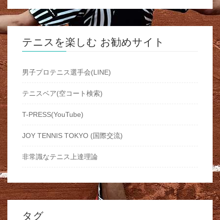
テニスを楽しむ お勧めサイト
男子プロテニス選手会(LINE)
テニスベア(空コート検索)
T-PRESS(YouTube)
JOY TENNIS TOKYO (国際交流)
非常識なテニス上達理論
タグ