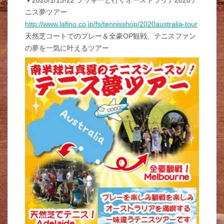
ニス夢ツアー
http://www.lafino.co.jp/fs/tennisshop/2020australia-tour
天然芝コートでのプレー＆全豪OP観戦、テニスファン
の夢を一気に叶えるツアー