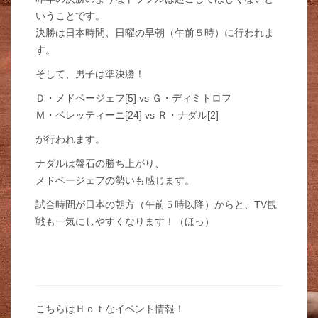
いうことです。
決勝は日本時間、日曜の早朝（午前５時）に行われま
す。
そして、男子は準決勝！
Ｄ・メドベージェフ[5] vs Ｇ・ディミトロフ
Ｍ・ベレッティーニ[24] vs Ｒ・ナダル[2]
が行われます。
ナダルは盤石の勝ち上がり、
メドベージェフの勢いも感じます。
試合時間が日本の朝方（午前５時以降）からと、TV観
戦も一気にしやすくなります！（ほっ）
こちらはＨｏｔなイベント情報！