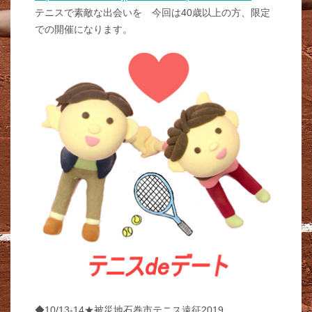
テニスで素敵な出会いを 今回は40歳以上の方、限定
での開催になります。
◆10/13-14★被災地石巻市テニス遠征2019