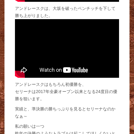
アンドレースクは、大坂を破ったベンチッチを下して
勝ち上がりました。
アンドレースクはもちろん初優勝を、
セリーナは2017年全豪オープン以来となる24度目の優
勝を狙います。
実績と、準決勝の勝ちっぷりを見るとセリーナなのか
なぁ～
私の願いは一つ
昨年の決勝のようなトラブルは起こしてほしくないと