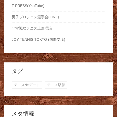
T-PRESS(YouTube)
男子プロテニス選手会(LINE)
非常識なテニス上達理論
JOY TENNIS TOKYO (国際交流)
タグ
テニスdeデート
テニス駅伝
メタ情報