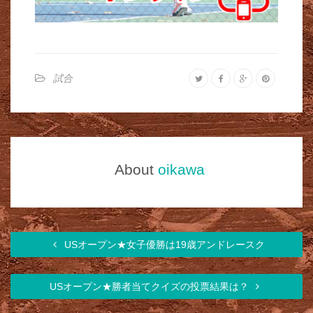
試合
About
oikawa
USオープン★女子優勝は19歳アンドレースク
USオープン★勝者当てクイズの投票結果は？