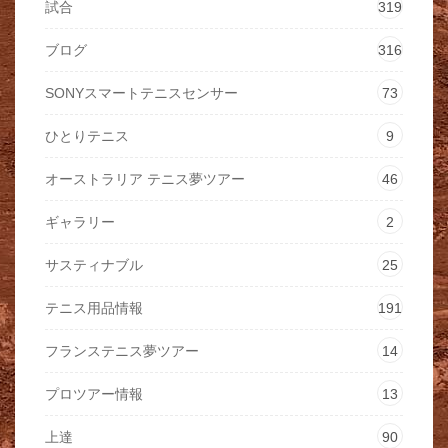
試合
319
ブログ
316
SONYスマートテニスセンサー
73
ひとりテニス
9
オーストラリア テニス夢ツアー
46
ギャラリー
2
サスティナブル
25
テニス用品情報
191
フランステニス夢ツアー
14
プロツアー情報
13
上達
90