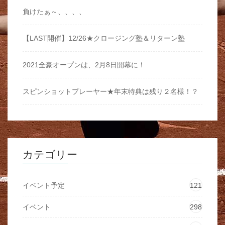
負けたぁ～、、、、
【LAST開催】12/26★クロージング塾＆リターン塾
2021全豪オープンは、2月8日開幕に！
スピンショットプレーヤー★年末特典は残り２名様！？
カテゴリー
イベント予定
121
イベント
298