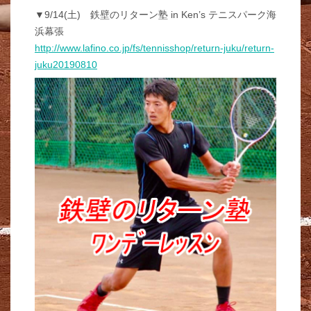
▼9/14(土) 鉄壁のリターン塾 in Ken’s テニスパーク海
浜幕張
http://www.lafino.co.jp/fs/tennisshop/return-juku/return-
juku20190810