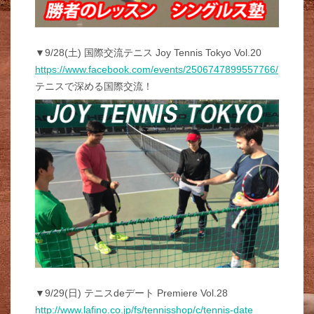
▼9/28(土) 国際交流テニス Joy Tennis Tokyo Vol.20
https://www.facebook.com/events/2506747899557766/
テニスで深める国際交流！
▼9/29(日) テニスdeデート Premiere Vol.28
http://www.lafino.co.jp/fs/tennisshop/c/tennis-date