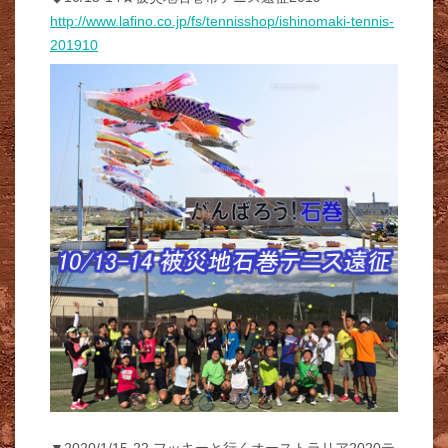
http://www.lafino.co.jp/fs/tennisshop/ishinomaki-tennis-
201910
▼2020/1/15-22 フッキーと行くオーストラリア2020テ