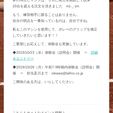
夢の球出しマシンは、５月に発売を開始して以来
20台を超える注文を頂きました m(-_-)m
もう、練習相手に困ることはありません。
自分の弱点を一番知っているのは、自分ですね。
私もこのマシンを使用して、ボレーのグリップを矯正
していきたいと思います！！
ご要望にお応えして、体験会も実施しています。
◆2019/10/23（水）体験会（説明会）開催 ⇒
詳細
＆エントリー
◆2019/10/28（月）午前7-9時都内体験会（説明会）開
催 ⇒ 担当及川まで oikawa@lafino.co.jp
ご興味のある方は、いらしてください。
こちらもＨｏｔなイベント情報！