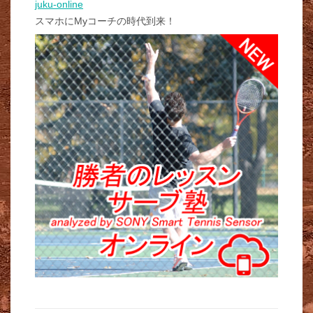
juku-online
スマホにMyコーチの時代到来！