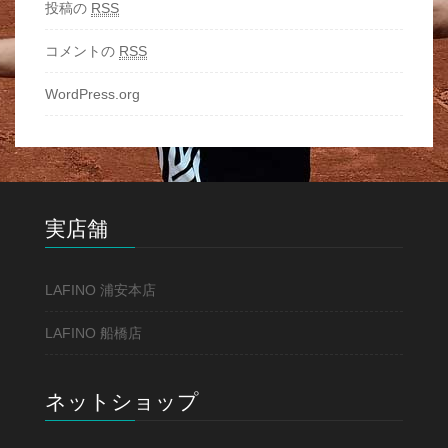
投稿の
RSS
コメントの
RSS
WordPress.org
実店舗
LAFINO 浦安本店
LAFINO 船橋店
ネットショップ