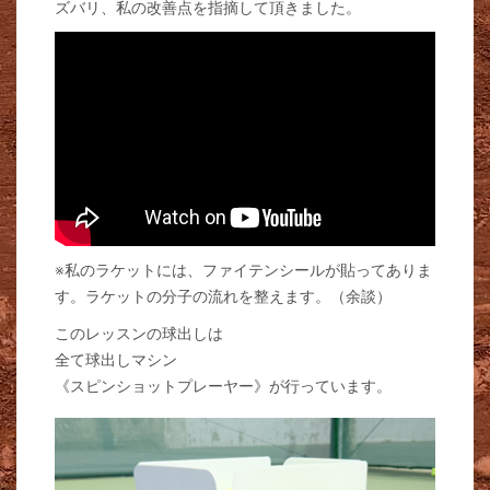
ズバリ、私の改善点を指摘して頂きました。
※私のラケットには、ファイテンシールが貼ってありま
す。ラケットの分子の流れを整えます。（余談）
このレッスンの球出しは
全て球出しマシン
《スピンショットプレーヤー》が行っています。