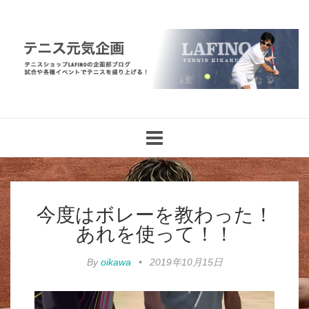
Toggle
navigation
今度はボレーを教わった！
あれを使って！！
By
oikawa
•
2019年10月15日