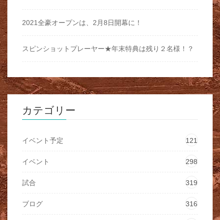
2021全豪オープンは、2月8日開幕に！
スピンショットプレーヤー★年末特典は残り２名様！？
カテゴリー
イベント予定
121
イベント
298
試合
319
ブログ
316