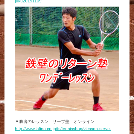
juku20191109
▼勝者のレッスン サーブ塾 オンライン
http://www.lafino.co.jp/fs/tennisshop/vlesson-serve-