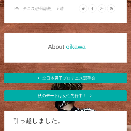
テニス用品情報
,
上達
About
oikawa
全日本男子プロテニス選手会
秋のデートは女性先行中！
引っ越しました。