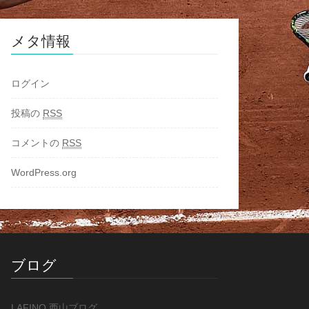
メタ情報
ログイン
投稿の
RSS
コメントの
RSS
WordPress.org
ブログ
LAFINO 西山ブログ