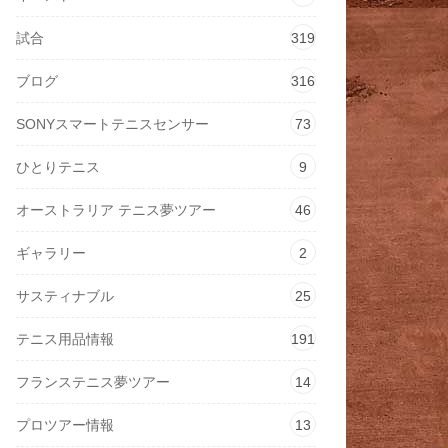
試合
319
ブログ
316
SONYスマートテニスセンサー
73
ひとりテニス
9
オーストラリア テニス夢ツアー
46
ギャラリー
2
サスティナブル
25
テニス用品情報
191
フランステニス夢ツアー
14
プロツアー情報
13