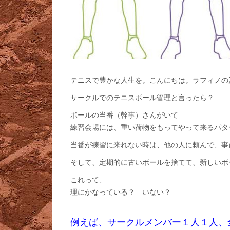
テニスで豊かな人生を。こんにちは。ラフィノの
サークルでのテニスボール管理と言ったら？
ボールの当番（幹事）さんがいて
練習会場には、重い荷物をもってやって来るパタ
当番が練習に来れない時は、他の人に頼んで、事
そして、定期的に古いボールを捨てて、新しいボ
これって、
理にかなっている？ いない？
例えば、サークルメンバー１人１人、