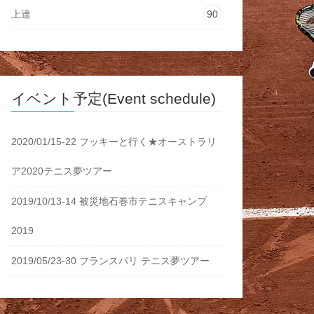
上達
90
イベント予定(Event schedule)
2020/01/15-22 フッキーと行く★オーストラリ
ア2020テニス夢ツアー
2019/10/13-14 被災地石巻市テニスキャンプ
2019
2019/05/23-30 フランスパリ テニス夢ツアー