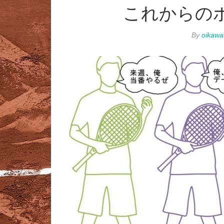
これからの
By
oikawa