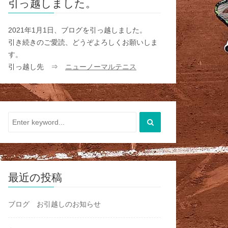
引っ越しました。
2021年1月1日、ブログを引っ越しました。
引き続きのご愛読、どうぞよろしくお願いしま
す。
引っ越し先 ⇒
ニューノーマルテニス
最近の投稿
ブログ お引越しのお知らせ