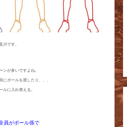
及川です。
ーンが多いですよね。
前にボールを渡したり、、、
ールに入れ替える。
全員がボール係で