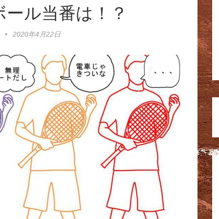
ボール当番は！？
•
2020年4月22日