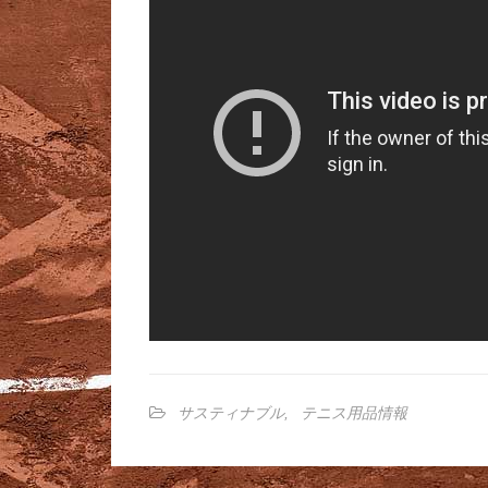
サスティナブル
,
テニス用品情報