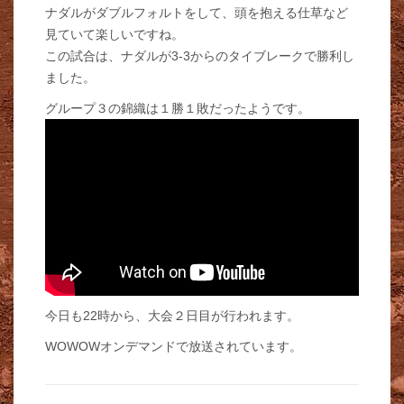
ナダルがダブルフォルトをして、頭を抱える仕草など
見ていて楽しいですね。
この試合は、ナダルが3-3からのタイブレークで勝利し
ました。
グループ３の錦織は１勝１敗だったようです。
今日も22時から、大会２日目が行われます。
WOWOWオンデマンドで放送されています。