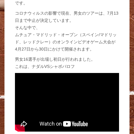
です。
コロナウィルスの影響で現在、男女のツアーは、7月13
日まで中止が決定しています。
そんな中で、
ムチュア・マドリッド・オープン（スペイン/マドリッ
ド、レッドクレー）のオンラインビデオゲーム大会が
4月27日から30日にかけて開催されます。
男女16選手が出場し初日が行われました。
これは、ナダルVSシャボバロフ