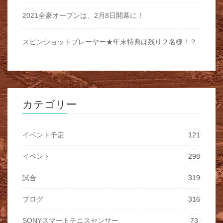
2021全豪オープンは、2月8日開幕に！
スピンショットプレーヤー★年末特典は残り２名様！？
カテゴリー
イベント予定
121
イベント
298
試合
319
ブログ
316
SONYスマートテニスセンサー
73