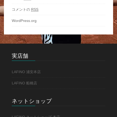
コメントの
RSS
WordPress.org
実店舗
LAFINO 浦安本店
LAFINO 船橋店
ネットショップ