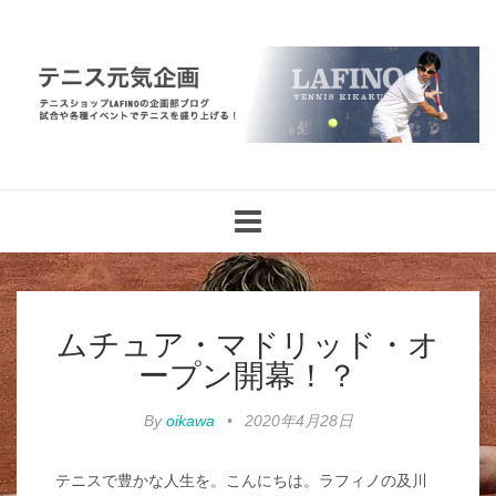
Toggle
navigation
ムチュア・マドリッド・オ
ープン開幕！？
By
oikawa
•
2020年4月28日
テニスで豊かな人生を。こんにちは。ラフィノの及川