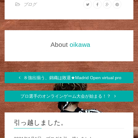
ブログ
About
oikawa
８強出揃う、錦織は敗退★Madrid Open virtual pro
プロ選手のオンラインゲーム大会が始まる！？
引っ越しました。