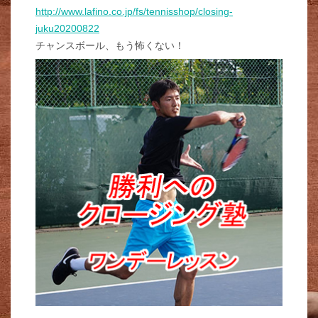
http://www.lafino.co.jp/fs/tennisshop/closing-
juku20200822
チャンスボール、もう怖くない！