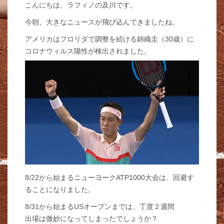
こんにちは、ラフィノの及川です。
今朝、大きなニュースが飛び込んできましたね。
アメリカはフロリダで調整を続ける錦織圭（30歳）に
コロナウィルス陽性が検出されました。
8/22から始まるニューヨークATP1000大会は、回避す
ることになりました。
8/31から始まるUSオープンまでは、丁度２週間
出場は微妙になってしまったでしょうか？