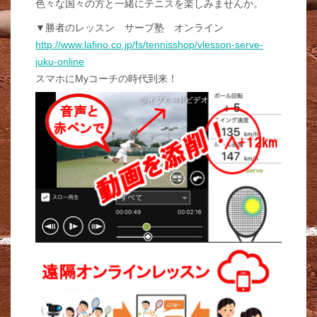
色々な国々の方と一緒にテニスを楽しみませんか。
▼勝者のレッスン サーブ塾 オンライン
http://www.lafino.co.jp/fs/tennisshop/vlesson-serve-
juku-online
スマホにMyコーチの時代到来！