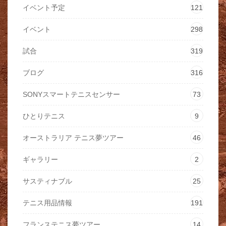
イベント予定
121
イベント
298
試合
319
ブログ
316
SONYスマートテニスセンサー
73
ひとりテニス
9
オーストラリア テニス夢ツアー
46
ギャラリー
2
サスティナブル
25
テニス用品情報
191
フランステニス夢ツアー
14