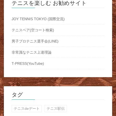
テニスを楽しむ お勧めサイト
JOY TENNIS TOKYO (国際交流)
テニスベア(空コート検索)
男子プロテニス選手会(LINE)
非常識なテニス上達理論
T-PRESS(YouTube)
タグ
テニスdeデート
テニス駅伝