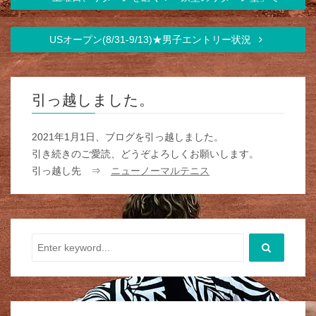
USオープン(8/31-9/13)★男子エントリー状況
引っ越しました。
2021年1月1日、ブログを引っ越しました。
引き続きのご愛読、どうぞよろしくお願いします。
引っ越し先 ⇒
ニューノーマルテニス