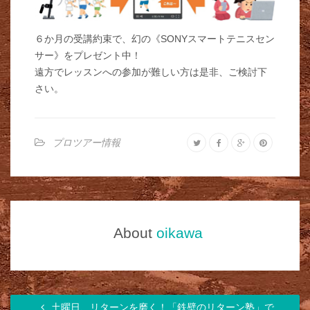
６か月の受講約束で、幻の《SONYスマートテニスセン
サー》をプレゼント中！
遠方でレッスンへの参加が難しい方は是非、ご検討下
さい。
プロツアー情報
About
oikawa
土曜日、リターンを磨く！「鉄壁のリターン塾」で