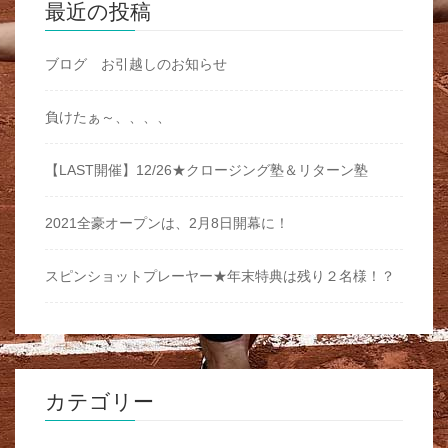
最近の投稿
ブログ お引越しのお知らせ
負けたぁ～、、、、
【LAST開催】12/26★クロージング塾＆リターン塾
2021全豪オープンは、2月8日開幕に！
スピンショットプレーヤー★年末特典は残り２名様！？
カテゴリー