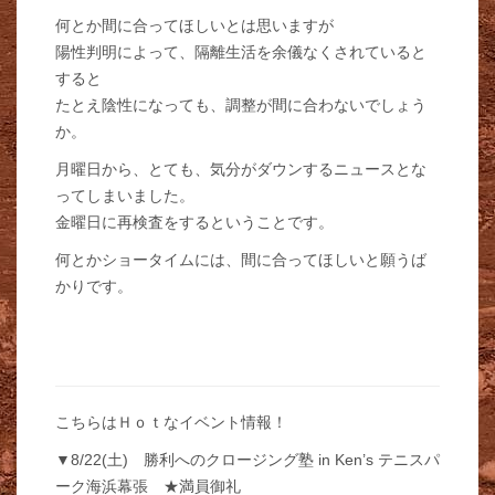
何とか間に合ってほしいとは思いますが
陽性判明によって、隔離生活を余儀なくされていると
すると
たとえ陰性になっても、調整が間に合わないでしょう
か。
月曜日から、とても、気分がダウンするニュースとな
ってしまいました。
金曜日に再検査をするということです。
何とかショータイムには、間に合ってほしいと願うば
かりです。
こちらはＨｏｔなイベント情報！
▼8/22(土) 勝利へのクロージング塾 in Ken’s テニスパ
ーク海浜幕張 ★満員御礼