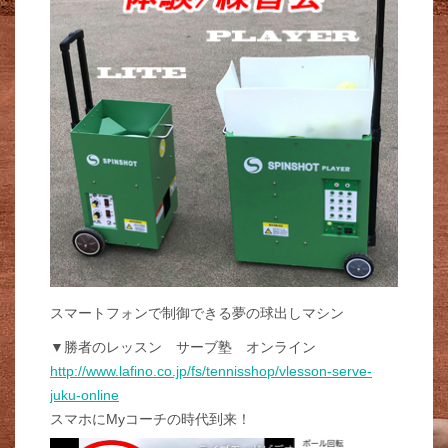
スマートフォンで制御できる夢の球出しマシン
▼勝者のレッスン サーブ塾 オンライン
http://www.lafino.co.jp/fs/tennisshop/vlesson-serve-
juku-online
スマホにMyコーチの時代到来！