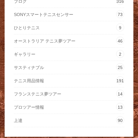
ブログ
316
SONYスマートテニスセンサー
73
ひとりテニス
9
オーストラリア テニス夢ツアー
46
ギャラリー
2
サスティナブル
25
テニス用品情報
191
フランステニス夢ツアー
14
プロツアー情報
13
上達
90