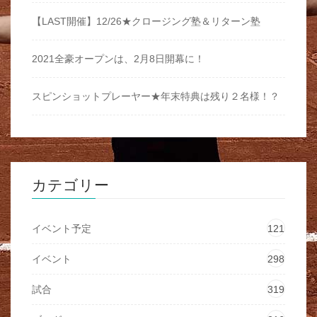
【LAST開催】12/26★クロージング塾＆リターン塾
2021全豪オープンは、2月8日開幕に！
スピンショットプレーヤー★年末特典は残り２名様！？
カテゴリー
イベント予定
121
イベント
298
試合
319