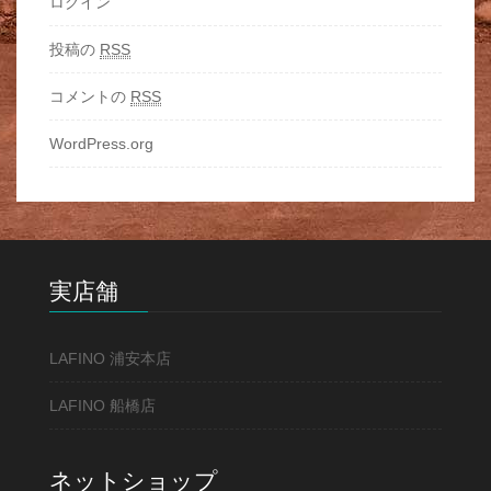
ログイン
投稿の
RSS
コメントの
RSS
WordPress.org
実店舗
LAFINO 浦安本店
LAFINO 船橋店
ネットショップ