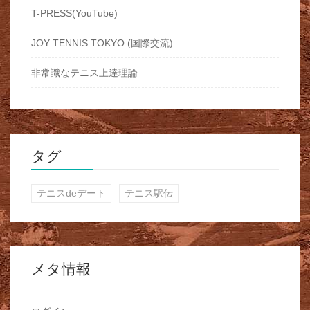
T-PRESS(YouTube)
JOY TENNIS TOKYO (国際交流)
非常識なテニス上達理論
タグ
テニスdeデート
テニス駅伝
メタ情報