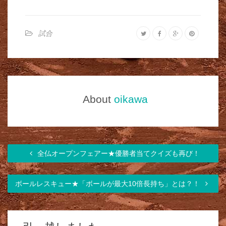
試合
About
oikawa
全仏オープンフェアー★優勝者当てクイズも再び！
ボールレスキュー★「ボールが最大10倍長持ち」とは？！