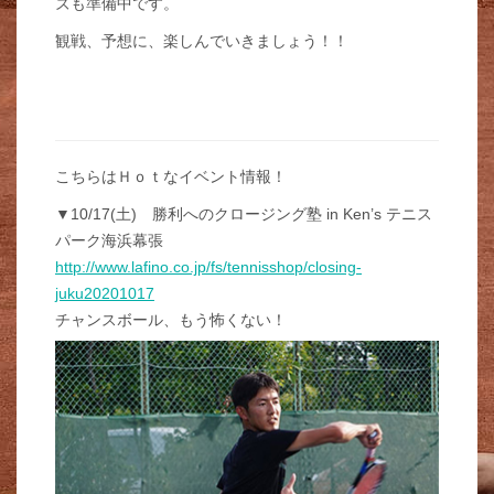
ズも準備中です。
観戦、予想に、楽しんでいきましょう！！
こちらはＨｏｔなイベント情報！
▼10/17(土) 勝利へのクロージング塾 in Ken’s テニス
パーク海浜幕張
http://www.lafino.co.jp/fs/tennisshop/closing-
juku20201017
チャンスボール、もう怖くない！