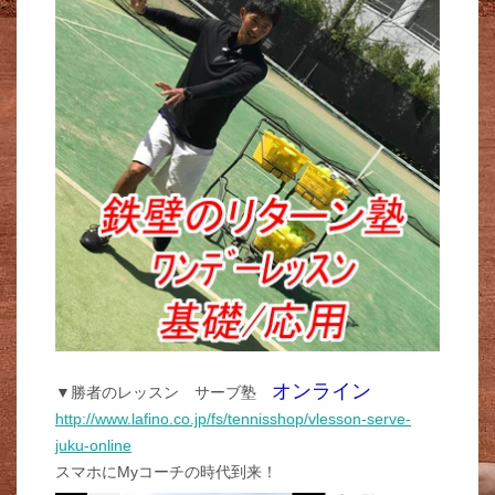
オンライン
▼勝者のレッスン サーブ塾
http://www.lafino.co.jp/fs/tennisshop/vlesson-serve-
juku-online
スマホにMyコーチの時代到来！