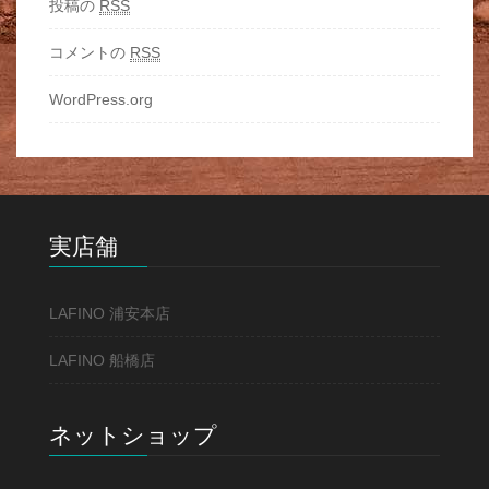
投稿の
RSS
コメントの
RSS
WordPress.org
実店舗
LAFINO 浦安本店
LAFINO 船橋店
ネットショップ