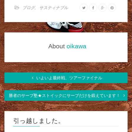
ブログ
,
サスティナブル
About
oikawa
いよいよ最終戦、ツアーファイナル
勝者のサーブ塾★ストイックにサーブだけを鍛えています！
引っ越しました。