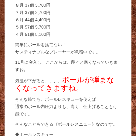
８月 37個 3,700円
７月 37個 3,700円
６月 44個 4,400円
５月 57個 5,700円
４月 51個 5,100円
簡単にボールを捨てない！
サスティナブルなプレーヤーが急増中です。
11月に突入し、ここからは、段々と寒くなっていきま
すね。
ボールが弾まな
気温が下がると、、、、
くなってきますね。
そんな時でも、ボールレスキューを使えば
通常のボール内圧力よりも、高く、仕上げることも可
能です。
そんなこともできる《ボールレスニュー》なのです。
◆ボールレスキュー