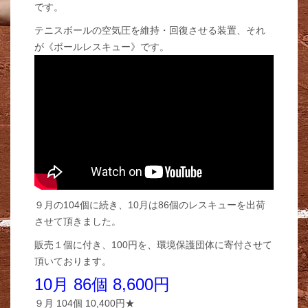
です。
テニスボールの空気圧を維持・回復させる装置、それ
が《ボールレスキュー》です。
９月の104個に続き、10月は86個のレスキューを出荷
させて頂きました。
販売１個に付き、100円を、環境保護団体に寄付させて
頂いております。
10月 86個 8,600円
９月 104個 10,400円★