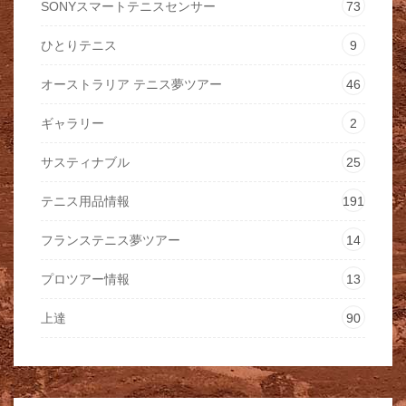
SONYスマートテニスセンサー
73
ひとりテニス
9
オーストラリア テニス夢ツアー
46
ギャラリー
2
サスティナブル
25
テニス用品情報
191
フランステニス夢ツアー
14
プロツアー情報
13
上達
90