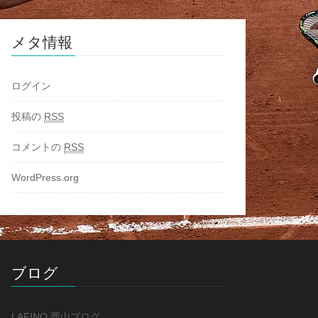
メタ情報
ログイン
投稿の
RSS
コメントの
RSS
WordPress.org
ブログ
LAFINO 西山ブログ