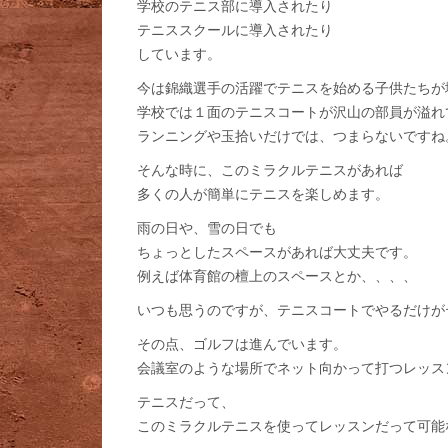
学校のテニス部に導入されたり
テニススクールに導入されたり
しています。
今は錦織選手の活躍でテニスを始める子供たちが
学校では１面のテニスコートが沢山の部員が溢れ
ランニングや玉拾いだけでは、つまらないですね
そんな時に、このミラクルテニスがあれば
多くの人が簡単にテニスを楽しめます。
雨の日や、雪の日でも
ちょっとしたスペースがあれば大丈夫です。
例えば体育館の檀上のスペースとか、、、、
いつも思うのですが、テニスコートでやるだけが
その点、ゴルフは進んでいます。
会議室のような場所でネット向かって打つレッス
テニスだって、
このミラクルテニスを使ってレッスンだって可能