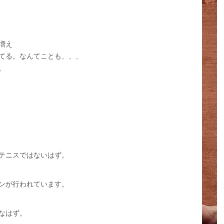
増え
てる。なんてことも、、、
。
テニスではないはず。
ンが行われています。
なはず。