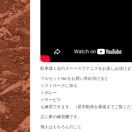
駐車場１台のスペースでテニスをお楽しみ頂けま
フルセットVerをお買い求め頂けると
☆ストロークに加え
☆ボレー
☆サービス
も練習できます。（是非動画を最後までご覧くだ
正に夢の練習機です。
個人はもちろんのこと