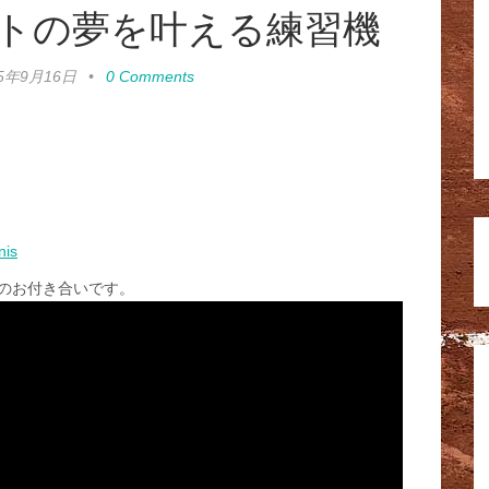
トの夢を叶える練習機
15年9月16日
•
0 Comments
nis
のお付き合いです。