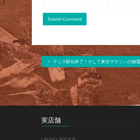
テニス駅伝終了！そして東京マラソンの抽
実店舗
LAFINO 浦安本店