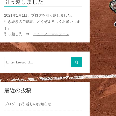
引っ越しました。
2021年1月1日、ブログを引っ越しました。
引き続きのご愛読、どうぞよろしくお願いしま
す。
引っ越し先 ⇒
ニューノーマルテニス
最近の投稿
ブログ お引越しのお知らせ