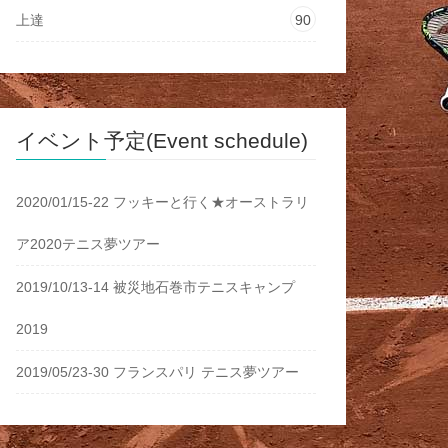
上達
90
イベント予定(Event schedule)
2020/01/15-22 フッキーと行く★オーストラリ
ア2020テニス夢ツアー
2019/10/13-14 被災地石巻市テニスキャンプ
2019
2019/05/23-30 フランスパリ テニス夢ツアー