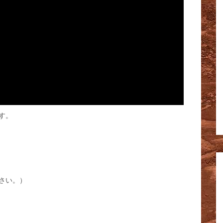
す。
さい。）