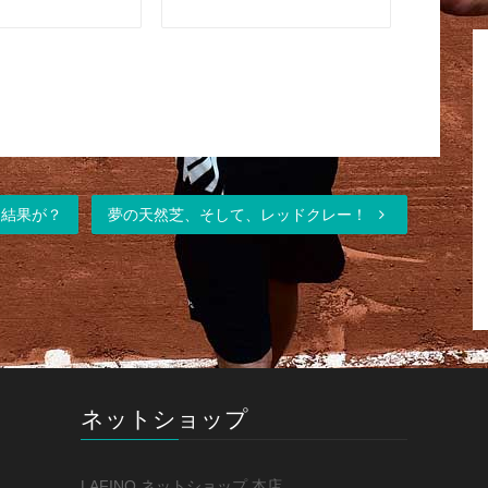
選結果が？
夢の天然芝、そして、レッドクレー！
ネットショップ
LAFINO ネットショップ 本店