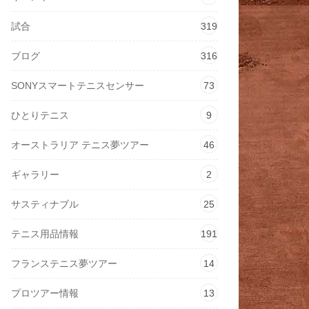
試合
319
ブログ
316
SONYスマートテニスセンサー
73
ひとりテニス
9
オーストラリア テニス夢ツアー
46
ギャラリー
2
サスティナブル
25
テニス用品情報
191
フランステニス夢ツアー
14
プロツアー情報
13