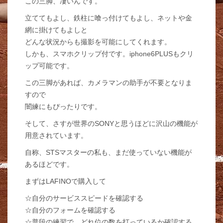
この三脚、凄いんです。
立ててもよし、鉄柱に喰っ付けてもよし、ネットや金
網に掛けてもよしと
どんな状況からも撮影を可能にしてくれます。
しかも、スマホクリップ付です。iphone6PLUSもクリ
ップ可能です。
この三脚があれば、カメラマンの助手が不要となりま
すので
闇練にもぴったりです。
そして、さすが世界のSONYと思うほどに沢山の機能が
用意されています。
自称、STSマスターの私も、まだ使っていない機能が
あるほどです。
まずはLAFINOで購入して
☆自分のサービススピードを確認する
☆自分のフォームを確認する
☆普段の練習で、どれ位の数を打っているか確認する