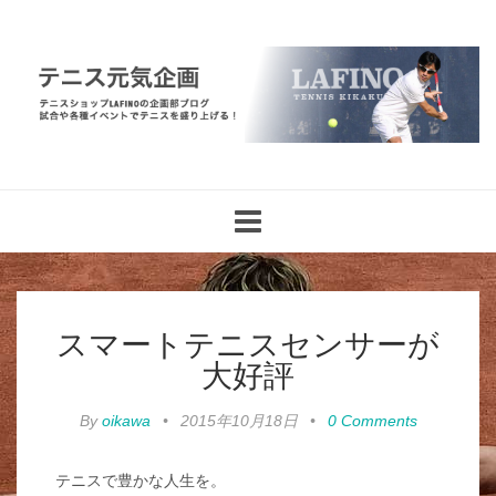
Toggle
navigation
スマートテニスセンサーが
大好評
By
oikawa
•
2015年10月18日
•
0 Comments
テニスで豊かな人生を。