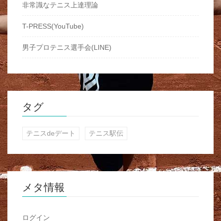
非常識なテニス上達理論
T-PRESS(YouTube)
男子プロテニス選手会(LINE)
タグ
テニスdeデート
テニス駅伝
メタ情報
ログイン