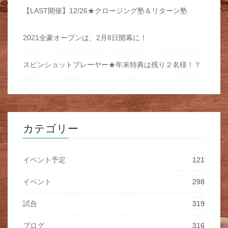
【LAST開催】12/26★クロージング塾＆リターン塾
2021全豪オープンは、2月8日開幕に！
スピンショットプレーヤー★年末特典は残り２名様！？
カテゴリー
イベント予定
121
イベント
298
試合
319
ブログ
316