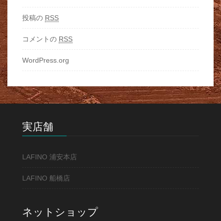
投稿の
RSS
コメントの
RSS
WordPress.org
実店舗
LAFINO 浦安本店
LAFINO 船橋店
ネットショップ