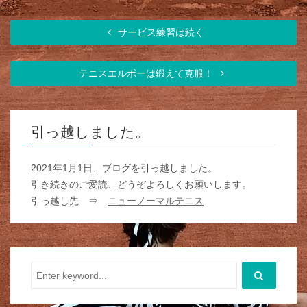
サービス練習は続く
テニスエルボーは鍛えて克服！
引っ越しました。
2021年1月1日、ブログを引っ越しました。
引き続きのご愛読、どうぞよろしくお願いします。
引っ越し先 ⇒
ニューノーマルテニス