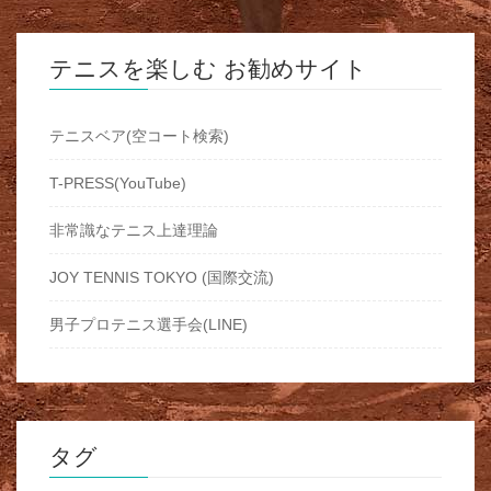
テニスを楽しむ お勧めサイト
テニスベア(空コート検索)
T-PRESS(YouTube)
非常識なテニス上達理論
JOY TENNIS TOKYO (国際交流)
男子プロテニス選手会(LINE)
タグ