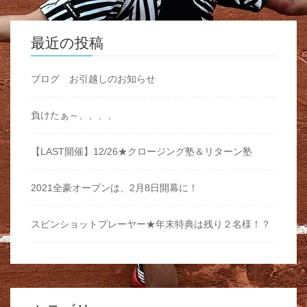
最近の投稿
ブログ お引越しのお知らせ
負けたぁ～、、、、
【LAST開催】12/26★クロージング塾＆リターン塾
2021全豪オープンは、2月8日開幕に！
スピンショットプレーヤー★年末特典は残り２名様！？