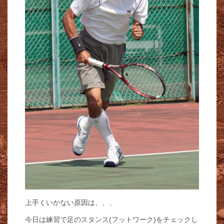
上手くいかない原因は、、、
今日は練習で足のスタンス(フットワーク)をチェックし