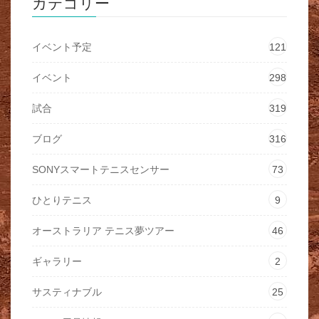
カテゴリー
イベント予定
121
イベント
298
試合
319
ブログ
316
SONYスマートテニスセンサー
73
ひとりテニス
9
オーストラリア テニス夢ツアー
46
ギャラリー
2
サスティナブル
25