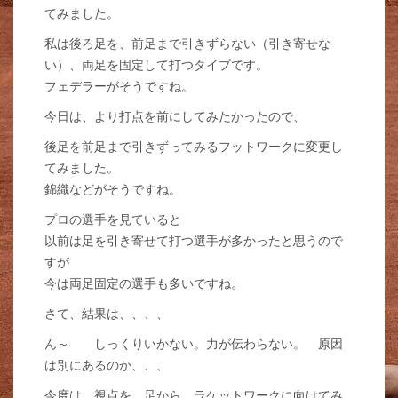
てみました。
私は後ろ足を、前足まで引きずらない（引き寄せな
い）、両足を固定して打つタイプです。
フェデラーがそうですね。
今日は、より打点を前にしてみたかったので、
後足を前足まで引きずってみるフットワークに変更し
てみました。
錦織などがそうですね。
プロの選手を見ていると
以前は足を引き寄せて打つ選手が多かったと思うので
すが
今は両足固定の選手も多いですね。
さて、結果は、、、、
ん～ しっくりいかない。力が伝わらない。 原因
は別にあるのか、、、
今度は、視点を、足から、ラケットワークに向けてみ