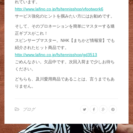
れています。
http://www.lafino.co.jp/fs/tennisshop/vfootwork6
サービス強化のヒントを掴みたい方にはお勧めです。
そして、そのプロネーションを簡単にマスターする矯
正ギブスがこれ！
スピンサーブマスター。NHK【まちかど情報室】でも
紹介されたヒット商品です。
http://www.lafino.co.jp/fs/tennisshop/gd3513
ごめんなさい。欠品中です。次回入荷まで少しお待ち
ください。
どちらも、及川愛用商品であることは、言うまでもあ
りません。
ブログ