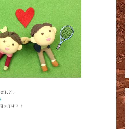
りました。
/
頂きます！！