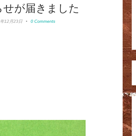
らせが届きました
5年12月23日
•
0 Comments