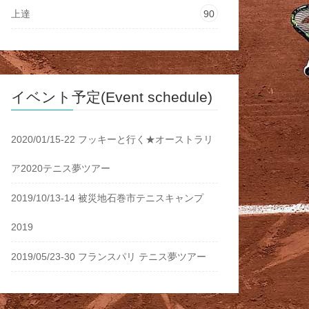
上達
90
イベント予定(Event schedule)
2020/01/15-22 フッキーと行く★オーストラリ
ア2020テニス夢ツアー
2019/10/13-14 被災地石巻市テニスキャンプ
2019
2019/05/23-30 フランスパリ テニス夢ツアー