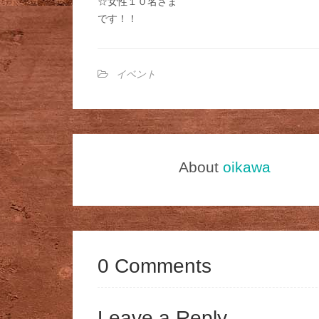
☆女性１０名さま
です！！
イベント
About
oikawa
0 Comments
Leave a Reply