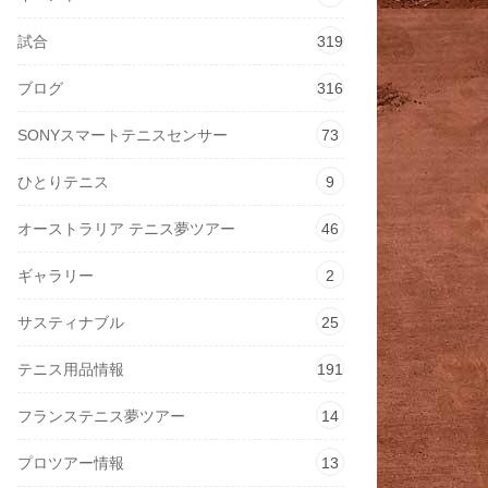
試合
319
ブログ
316
SONYスマートテニスセンサー
73
ひとりテニス
9
オーストラリア テニス夢ツアー
46
ギャラリー
2
サスティナブル
25
テニス用品情報
191
フランステニス夢ツアー
14
プロツアー情報
13