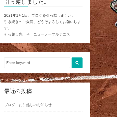
引っ越しました。
2021年1月1日、ブログを引っ越しました。
引き続きのご愛読、どうぞよろしくお願いしま
す。
引っ越し先 ⇒
ニューノーマルテニス
最近の投稿
ブログ お引越しのお知らせ