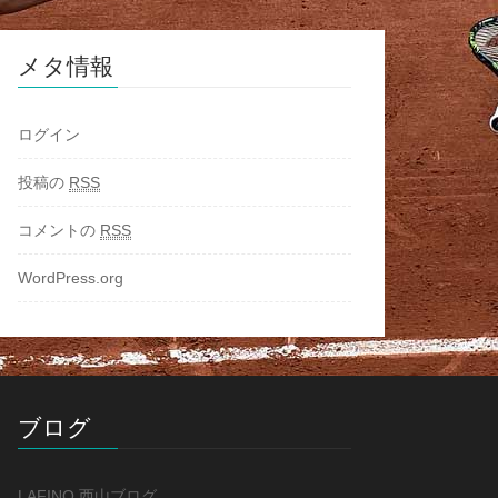
メタ情報
ログイン
投稿の
RSS
コメントの
RSS
WordPress.org
ブログ
LAFINO 西山ブログ