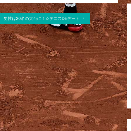
男性は20名の大台に！☆テニスDEデート