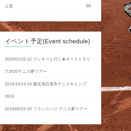
上達
90
イベント予定(Event schedule)
2020/01/15-22 フッキーと行く★オーストラリ
ア2020テニス夢ツアー
2019/10/13-14 被災地石巻市テニスキャンプ
2019
2019/05/23-30 フランスパリ テニス夢ツアー