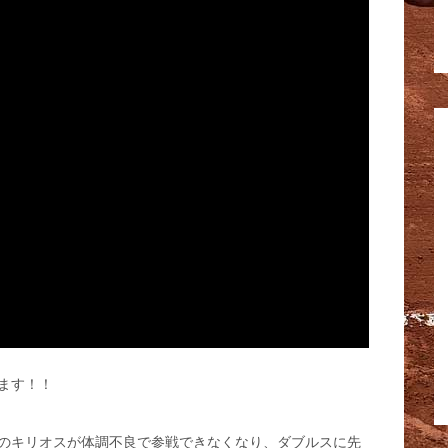
ます！！
アのキリオスが体調不良で参戦できなくなり、ダブルスに先