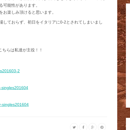
る可能性があります。
をお楽しみ頂けると思います。
場しておらず、初日をイタリアに0-2とされてしまいまし
 こちらは私達が主役！！
les201603-2
oy-singles201604
oy-singles201604