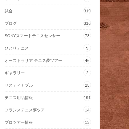
試合
319
ブログ
316
SONYスマートテニスセンサー
73
ひとりテニス
9
オーストラリア テニス夢ツアー
46
ギャラリー
2
サスティナブル
25
テニス用品情報
191
フランステニス夢ツアー
14
プロツアー情報
13