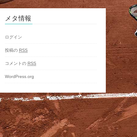
メタ情報
ログイン
投稿の
RSS
コメントの
RSS
WordPress.org