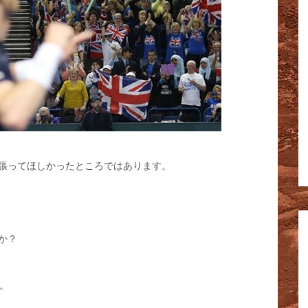
張ってほしかったところではあります。
か？
。