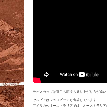
デビスカップは選手も応援も盛り上がり方が違い
セルビアはジョコビッチも出場しています。
アメリカvsオーストラリアでは、オーストラリ