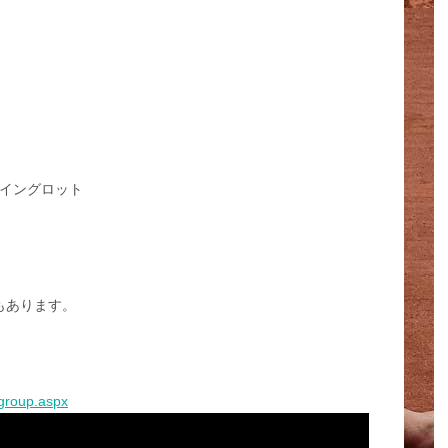
・イングロット
もあります。
-group.aspx