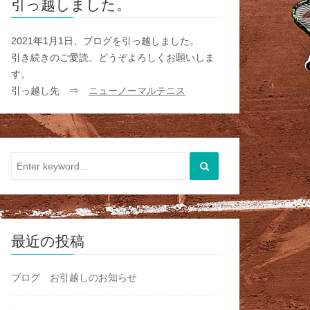
引っ越しました。
2021年1月1日、ブログを引っ越しました。
引き続きのご愛読、どうぞよろしくお願いしま
す。
引っ越し先 ⇒
ニューノーマルテニス
最近の投稿
ブログ お引越しのお知らせ