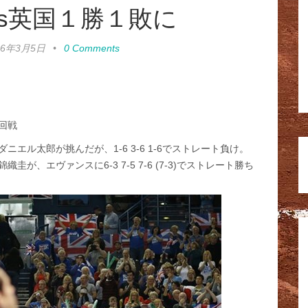
s英国１勝１敗に
16年3月5日
•
0 Comments
回戦
エル太郎が挑んだが、1-6 3-6 1-6でストレート負け。
、エヴァンスに6-3 7-5 7-6 (7-3)でストレート勝ち