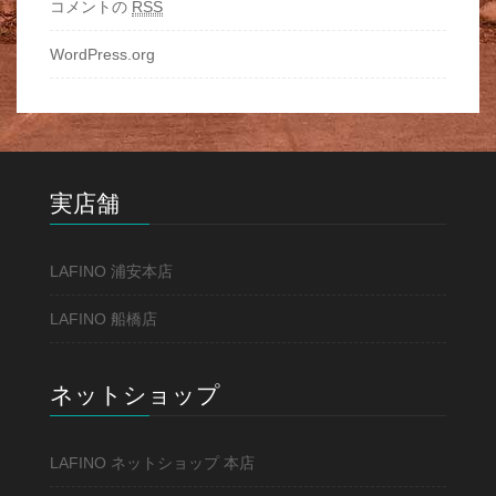
コメントの
RSS
WordPress.org
実店舗
LAFINO 浦安本店
LAFINO 船橋店
ネットショップ
LAFINO ネットショップ 本店