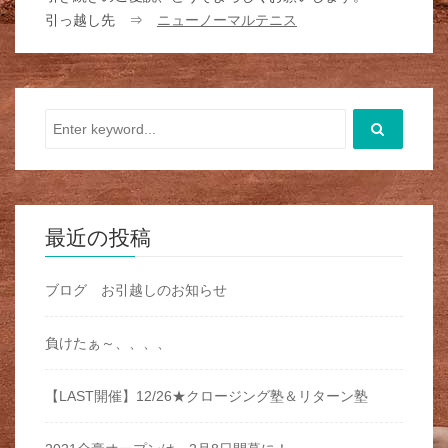
引っ越し先 ⇒
ニューノーマルテニス
最近の投稿
ブログ お引越しのお知らせ
負けたぁ～、、、、
【LAST開催】12/26★クロージング塾＆リターン塾