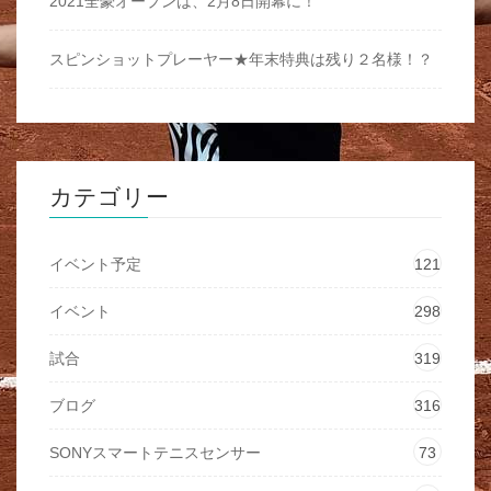
2021全豪オープンは、2月8日開幕に！
スピンショットプレーヤー★年末特典は残り２名様！？
カテゴリー
イベント予定
121
イベント
298
試合
319
ブログ
316
SONYスマートテニスセンサー
73