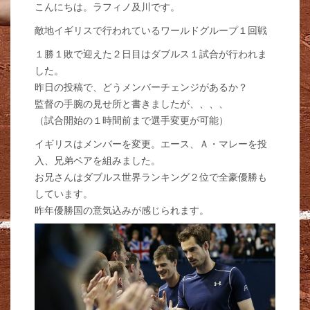
こんにちは。ラフィノ及川です。
敵地イギリスで行われているワールドグループ１回戦
１勝１敗で迎えた２日目はダブルス１試合が行われま
した。
昨日の投稿で、どうメンバーチェンジがあるか？
監督の手腕の見せ所と書きましたが、、、、
（試合開始の１時間前まで選手変更が可能）
イギリスはメンバーを変更。エース、Ａ・マレーを投
入、兄弟ペアを組みました。
お兄さんはダブルス世界ランキング２位で全豪優勝も
しています。
昨年優勝国の意気込みが感じられます。