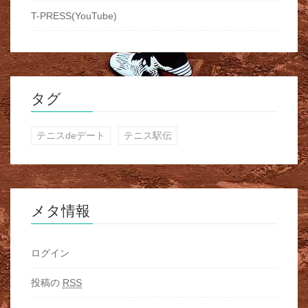
T-PRESS(YouTube)
タグ
テニスdeデート
テニス駅伝
メタ情報
ログイン
投稿の
RSS