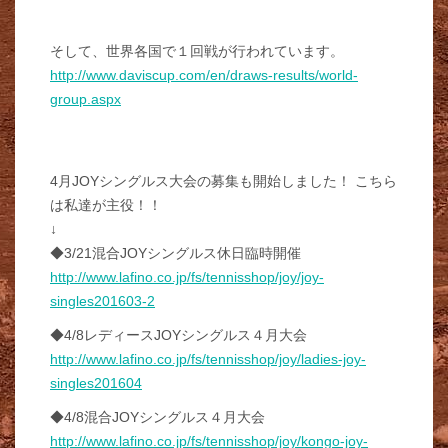
そして、世界各国で１回戦が行われています。
http://www.daviscup.com/en/draws-results/world-
group.aspx
4月JOYシングルス大会の募集も開始しました！ こちら
は私達が主役！！
↓
◆3/21混合JOYシングルス休日臨時開催
http://www.lafino.co.jp/fs/tennisshop/joy/joy-
singles201603-2
◆4/8レディースJOYシングルス４月大会
http://www.lafino.co.jp/fs/tennisshop/joy/ladies-joy-
singles201604
◆4/8混合JOYシングルス４月大会
http://www.lafino.co.jp/fs/tennisshop/joy/kongo-joy-