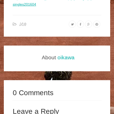
singles201604
試合
About
oikawa
0 Comments
Leave a Reply