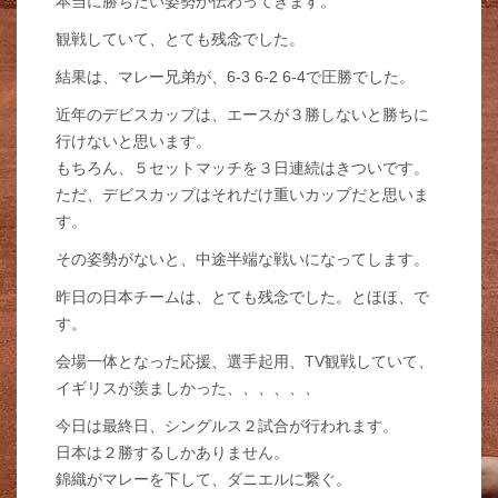
本当に勝ちたい姿勢が伝わってきます。
観戦していて、とても残念でした。
結果は、マレー兄弟が、6-3 6-2 6-4で圧勝でした。
近年のデビスカップは、エースが３勝しないと勝ちに
行けないと思います。
もちろん、５セットマッチを３日連続はきついです。
ただ、デビスカップはそれだけ重いカップだと思いま
す。
その姿勢がないと、中途半端な戦いになってします。
昨日の日本チームは、とても残念でした。とほほ、で
す。
会場一体となった応援、選手起用、TV観戦していて、
イギリスが羨ましかった、、、、、、
今日は最終日、シングルス２試合が行われます。
日本は２勝するしかありません。
錦織がマレーを下して、ダニエルに繋ぐ。