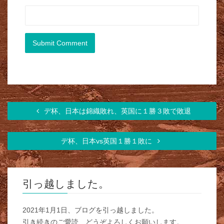
デ杯、日本は錦織敗れ、英国に１勝３敗で敗退
デ杯、日本vs英国１勝１敗に
引っ越しました。
2021年1月1日、ブログを引っ越しました。
引き続きのご愛読、どうぞよろしくお願いします。