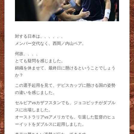
対する日本は、、、、、、
メンバー交代なく、西岡／内山ペア。
何故、、、、
とても疑問を感じました。
錦織を休ませて、最終日に懸けるということでしょう
か？
この選手起用を見て、デビスカップに懸ける国の姿勢
の違いを感じました。
セルビアvsカザフスタンでも、ジョコビッチがダブル
スに出場しました。
オーストラリアvsアメリカでも、引退した監督のヒュ
ーイットをダブルスに起用しました。