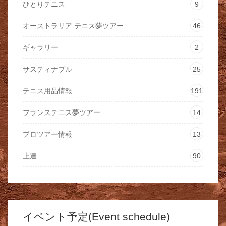
ひとりテニス
9
オーストラリア テニス夢ツアー
46
ギャラリー
2
サスティナブル
25
テニス用品情報
191
フランステニス夢ツアー
14
プロツアー情報
13
上達
90
イベント予定(Event schedule)