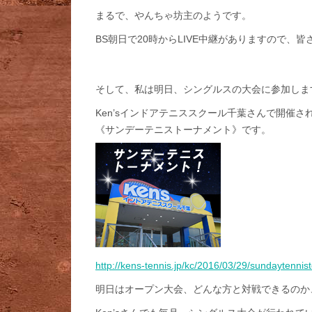
まるで、やんちゃ坊主のようです。
BS朝日で20時からLIVE中継がありますので、
そして、私は明日、シングルスの大会に参加しま
Ken’sインドアテニススクール千葉さんで開催さ
《サンデーテニストーナメント》です。
http://kens-tennis.jp/kc/2016/03/29/sundaytenn
明日はオープン大会、どんな方と対戦できるのか