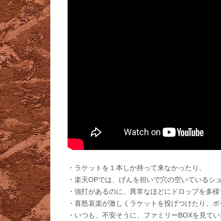
・ラケットを１本しか持って来なかったり、
・楽天OPでは、げんを担いで穴の空いているシ
・強打があるのに、異常なほどにドロップを多様
・喜怒哀楽が激しくラケットを投げつけたり、ボ
・いつも、不安そうに、ファミリーBOXを見てい