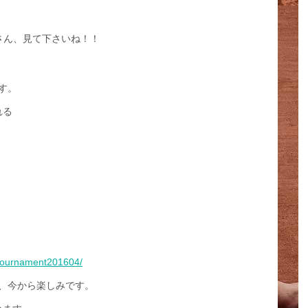
皆さん、見て下さいね！！
す。
れる
istournament201604/
、今から楽しみです。