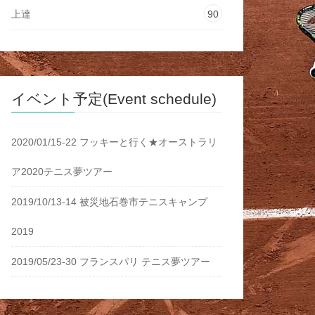
上達
90
イベント予定(Event schedule)
2020/01/15-22 フッキーと行く★オーストラリ
ア2020テニス夢ツアー
2019/10/13-14 被災地石巻市テニスキャンプ
2019
2019/05/23-30 フランスパリ テニス夢ツアー