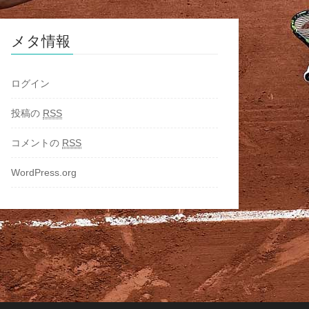
メタ情報
ログイン
投稿の
RSS
コメントの
RSS
WordPress.org