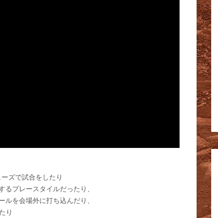
ューズで試合をしたり
するプレースタイルだったり、
ールを会場外に打ち込んだり、
たり