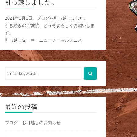
引っ越しました。
2021年1月1日、ブログを引っ越しました。
引き続きのご愛読、どうぞよろしくお願いしま
す。
引っ越し先 ⇒
ニューノーマルテニス
最近の投稿
ブログ お引越しのお知らせ