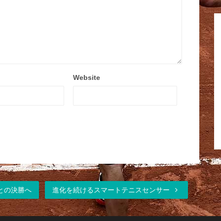
Website
との決勝へ
進化を続けるスマートテニスセンサー