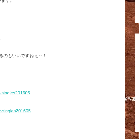
います。
。
るのもいいですねぇ～！！
oy-singles201605
oy-singles201605
↓↓