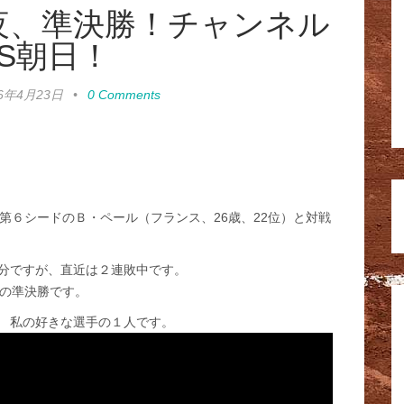
夜、準決勝！チャンネル
S朝日！
16年4月23日
•
0 Comments
第６シードのＢ・ペール（フランス、26歳、22位）と対戦
分ですが、直近は２連敗中です。
Pの準決勝です。
 私の好きな選手の１人です。