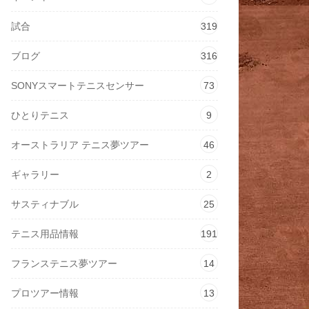
試合
319
ブログ
316
SONYスマートテニスセンサー
73
ひとりテニス
9
オーストラリア テニス夢ツアー
46
ギャラリー
2
サスティナブル
25
テニス用品情報
191
フランステニス夢ツアー
14
プロツアー情報
13