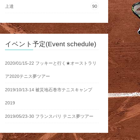
上達
90
イベント予定(Event schedule)
2020/01/15-22 フッキーと行く★オーストラリ
ア2020テニス夢ツアー
2019/10/13-14 被災地石巻市テニスキャンプ
2019
2019/05/23-30 フランスパリ テニス夢ツアー