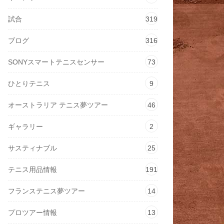
試合
319
ブログ
316
SONYスマートテニスセンサー
73
ひとりテニス
9
オーストラリア テニス夢ツアー
46
ギャラリー
2
サスティナブル
25
テニス用品情報
191
フランステニス夢ツアー
14
プロツアー情報
13