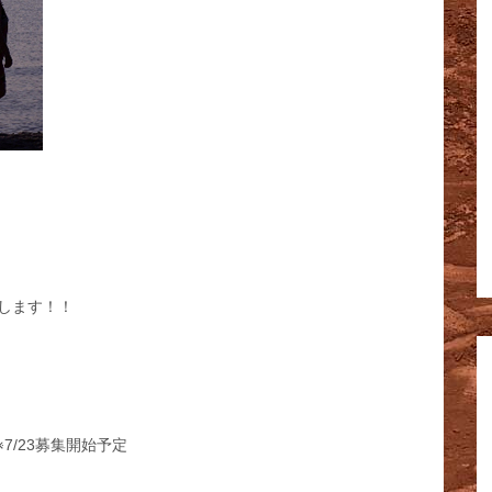
します！！
※7/23募集開始予定