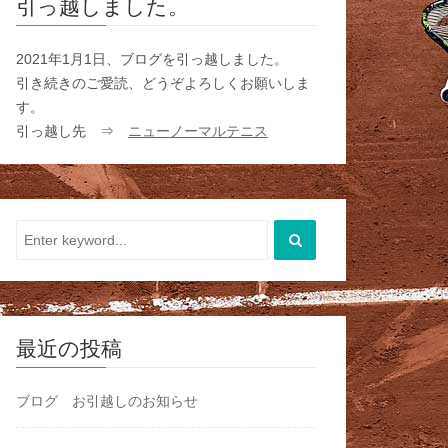
引っ越しました。
2021年1月1日、ブログを引っ越しました。
引き続きのご愛読、どうぞよろしくお願いしま
す。
引っ越し先 ⇒
ニューノーマルテニス
最近の投稿
ブログ お引越しのお知らせ