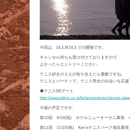
今回は、16人対16人での開催です。
キャンセル待ちも受け付けておりますので
よかったらエントリーください。
テニス好きの２人が知り合えたら素敵ですね。
テニスとパーティで、テニス男女の出会いを応援
◆テニスDEデート
http://www.lafino.co.jp/fs/tennisshop/c/tennis-date
今後の予定ですが
第10回 9/19(祝) ホテルニューオータニ幕張 
第11回 11/23(祝) Ken’sテニスパーク海浜幕張