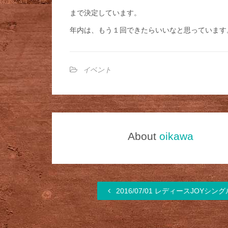
まで決定しています。
年内は、もう１回できたらいいなと思っています
イベント
About
oikawa
2016/07/01 レディースJOYシン