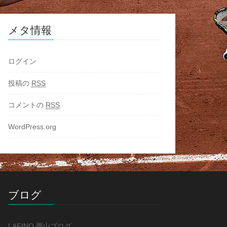
メタ情報
ログイン
投稿の
RSS
コメントの
RSS
WordPress.org
ブログ
LAFINO 西山ブログ