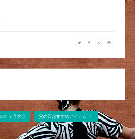
。
グルス ７月大会
父の日おすすめアイテム