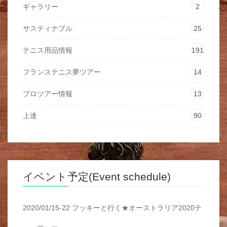
ギャラリー
2
サスティナブル
25
テニス用品情報
191
フランステニス夢ツアー
14
プロツアー情報
13
上達
90
イベント予定(Event schedule)
2020/01/15-22 フッキーと行く★オーストラリア2020テ