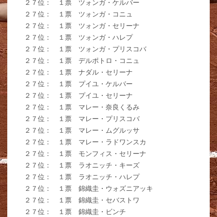
２７位： １票 ツォンガ・ケルバー
２７位： １票 ツォンガ・コニュ
２７位： １票 ツォンガ・セリーナ
２７位： １票 ツォンガ・ハレプ
２７位： １票 ツォンガ・プリスコバ
２７位： １票 デルポトロ・コニュ
２７位： １票 ナダル・セリーナ
２７位： １票 プイユ・ケルバー
２７位： １票 プイユ・セリーナ
２７位： １票 マレー・奈良くるみ
２７位： １票 マレー・プリスコバ
２７位： １票 マレー・ムグルッサ
２７位： １票 マレー・ラドワンスカ
２７位： １票 モンフィス・セリーナ
２７位： １票 ラオニッチ・キーズ
２７位： １票 ラオニッチ・ハレプ
２７位： １票 錦織圭・ウォズニアッキ
２７位： １票 錦織圭・セバストワ
２７位： １票 錦織圭・ビンチ