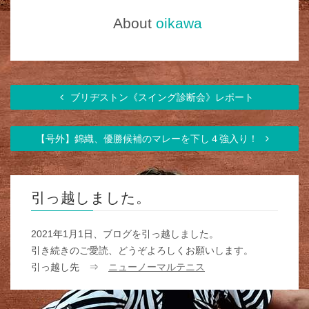
About
oikawa
ブリヂストン《スイング診断会》レポート
【号外】錦織、優勝候補のマレーを下し４強入り！
引っ越しました。
2021年1月1日、ブログを引っ越しました。
引き続きのご愛読、どうぞよろしくお願いします。
引っ越し先 ⇒
ニューノーマルテニス