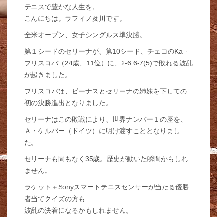
テニスで豊かな人生を。
こんにちは。ラフィノ及川です。
全米オープン、女子シングルス準決勝。
第１シードのセリーナが、第10シード、チェコのKa・
プリスコバ（24歳、11位）に、2-6 6-7(5)で敗れる波乱
が起きました。
プリスコバは、ビーナスとセリーナの姉妹を下しての
初の決勝進出となりました。
セリーナはこの敗戦により、世界ナンバー１の座を、
Ａ・ケルバー（ドイツ）に明け渡すこととなりまし
た。
セリーナも間もなく35歳。歴史が動いた瞬間かもしれ
ません。
ラケット＋Sonyスマートテニスセンサーが当たる優勝
者当てクイズの方も
波乱の決着になるかもしれません。