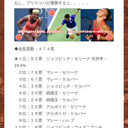
もし、プリスコバが優勝すると、、、、、
◆全投票数：４７４票
★１位：９２票 ジョコビッチ・セリーナ 支持率：
19.4%
２位：７６票 マレー・セリーナ
３位：６７票 マレー・ケルパー
４位：３９票 ジョコビッチ・ケルパー
４位：３９票 錦織圭・セリーナ
６位：２４票 錦織圭・ケルパー
７位：２０票 デルポトロ・セリーナ
８位：１９票 デルポトロ・ケルバー
９位：１０票 マレー・ハレプ
１０位： ８票 ジョコビッチ・ウォズニアッキ