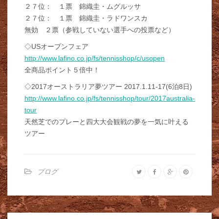
２７位： １票 錦織圭・ムグルッサ
２７位： １票 錦織圭・ラドワンスカ
無効 ２票（参戦していない選手への投票など）
◇USオープンフェア
http://www.lafino.co.jp/fs/tennisshop/c/usopen
全商品ポイント５倍中！
◇2017オーストラリア夢ツアー 2017.1.11-17(6泊8日)
http://www.lafino.co.jp/fs/tennisshop/tour/2017australia-
tour
天然芝でのプレーと四大大会観戦の夢を一気に叶える
ツアー
ブログ