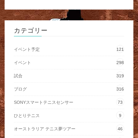
カテゴリー
イベント予定
121
イベント
298
試合
319
ブログ
316
SONYスマートテニスセンサー
73
ひとりテニス
9
オーストラリア テニス夢ツアー
46