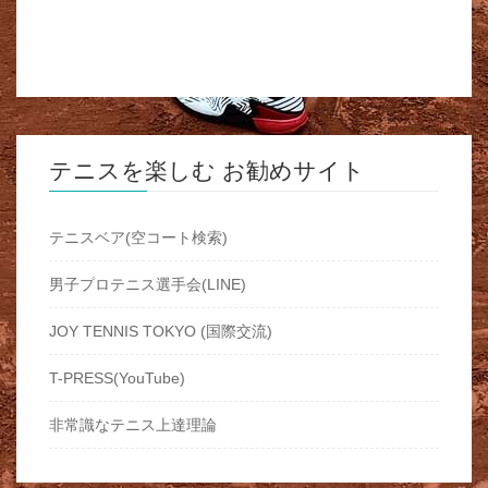
テニスを楽しむ お勧めサイト
テニスベア(空コート検索)
男子プロテニス選手会(LINE)
JOY TENNIS TOKYO (国際交流)
T-PRESS(YouTube)
非常識なテニス上達理論