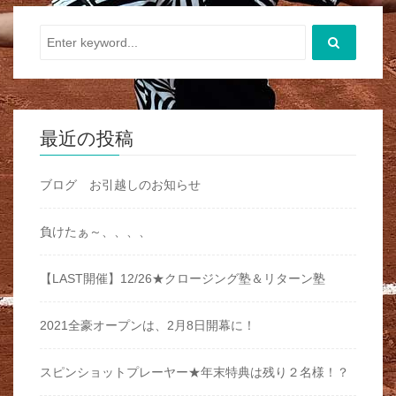
最近の投稿
ブログ お引越しのお知らせ
負けたぁ～、、、、
【LAST開催】12/26★クロージング塾＆リターン塾
2021全豪オープンは、2月8日開幕に！
スピンショットプレーヤー★年末特典は残り２名様！？