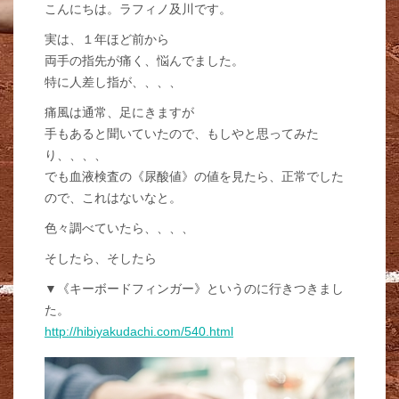
こんにちは。ラフィノ及川です。
実は、１年ほど前から
両手の指先が痛く、悩んでました。
特に人差し指が、、、、
痛風は通常、足にきますが
手もあると聞いていたので、もしやと思ってみた
り、、、、
でも血液検査の《尿酸値》の値を見たら、正常でした
ので、これはないなと。
色々調べていたら、、、、
そしたら、そしたら
▼《キーボードフィンガー》というのに行きつきまし
た。
http://hibiyakudachi.com/540.html