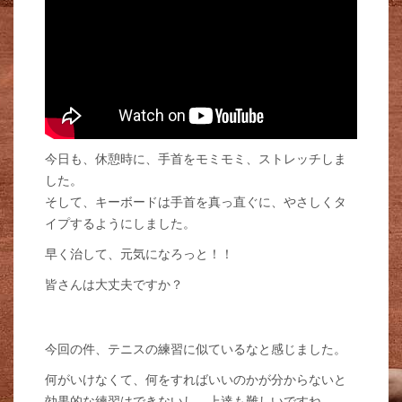
今日も、休憩時に、手首をモミモミ、ストレッチしま
した。
そして、キーボードは手首を真っ直ぐに、やさしくタ
イプするようにしました。
早く治して、元気になろっと！！
皆さんは大丈夫ですか？
今回の件、テニスの練習に似ているなと感じました。
何がいけなくて、何をすればいいのかが分からないと
効果的な練習はできないし、上達も難しいですね。