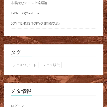
非常識なテニス上達理論
T-PRESS(YouTube)
JOY TENNIS TOKYO (国際交流)
タグ
テニスdeデート
テニス駅伝
メタ情報
ログイン