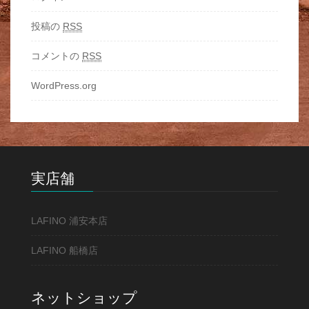
投稿の
RSS
コメントの
RSS
WordPress.org
実店舗
LAFINO 浦安本店
LAFINO 船橋店
ネットショップ