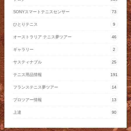
SONYスマートテニスセンサー
73
ひとりテニス
9
オーストラリア テニス夢ツアー
46
ギャラリー
2
サスティナブル
25
テニス用品情報
191
フランステニス夢ツアー
14
プロツアー情報
13
上達
90