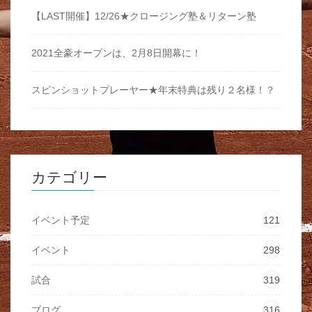
【LAST開催】12/26★クロージング塾＆リターン塾
2021全豪オープンは、2月8日開幕に！
スピンショットプレーヤー★年末特典は残り２名様！？
カテゴリー
イベント予定
121
イベント
298
試合
319
ブログ
316