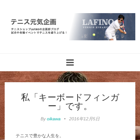
Toggle
navigation
私「キーボードフィンガ
ー」です。
By
oikawa
•
2016年12月5日
テニスで豊かな人生を。