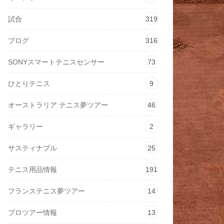
試合
319
ブログ
316
SONYスマートテニスセンサー
73
ひとりテニス
9
オーストラリア テニス夢ツアー
46
ギャラリー
2
サスティナブル
25
テニス用品情報
191
フランステニス夢ツアー
14
プロツアー情報
13