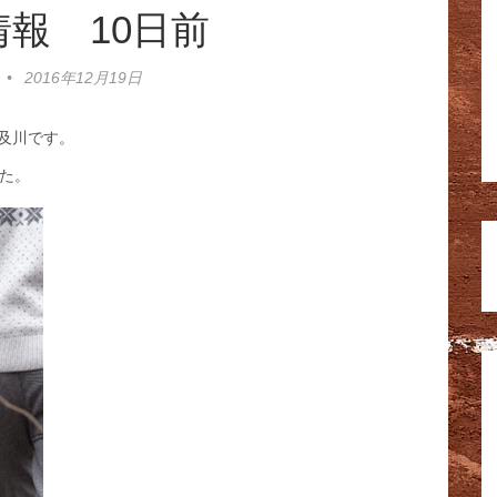
報 10日前
•
2016年12月19日
及川です。
た。