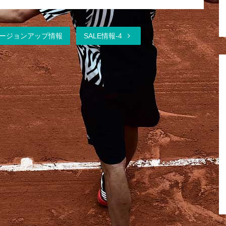
ージョンアップ情報
SALE情報-4