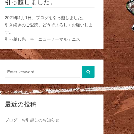
引っ越しました。
2021年1月1日、ブログを引っ越しました。
引き続きのご愛読、どうぞよろしくお願いしま
す。
引っ越し先 ⇒
ニューノーマルテニス
最近の投稿
ブログ お引越しのお知らせ