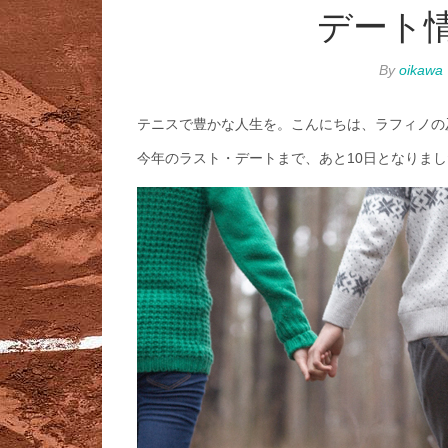
デート情
By
oikawa
テニスで豊かな人生を。こんにちは、ラフィノの
今年のラスト・デートまで、あと10日となりまし