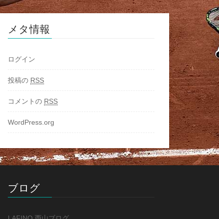
メタ情報
ログイン
投稿の
RSS
コメントの
RSS
WordPress.org
ブログ
LAFINO 西山ブログ