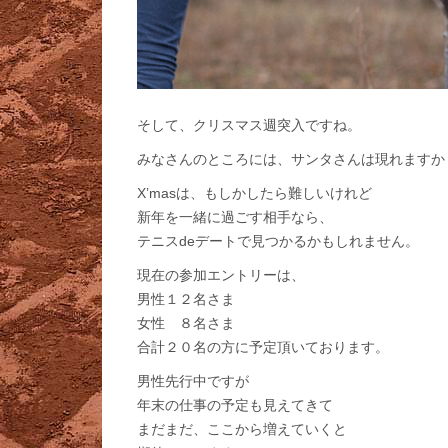
そして、クリスマス週突入ですね。
みなさんのところには、サンタさんは現れますか
X’masは、もしかしたら難しいけれど
新年を一緒に過ごす相手なら、
テニスdeデートで見つかるかもしれません。
現在の参加エントリーは、
男性１２名さま
女性 ８名さま
合計２０名の方に予定頂いております。
男性先行中ですが
年末の仕事の予定も見えてきて
まだまだ、ここから増えていくと