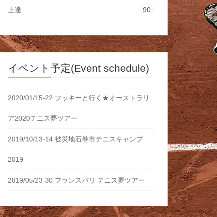
上達
90
イベント予定(Event schedule)
2020/01/15-22 フッキーと行く★オーストラリ
ア2020テニス夢ツアー
2019/10/13-14 被災地石巻市テニスキャンプ
2019
2019/05/23-30 フランスパリ テニス夢ツアー