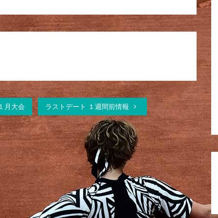
ス１月大会
ラストデート １週間前情報