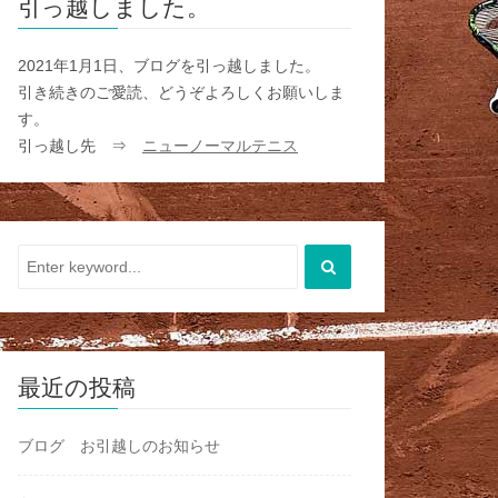
引っ越しました。
2021年1月1日、ブログを引っ越しました。
引き続きのご愛読、どうぞよろしくお願いしま
す。
引っ越し先 ⇒
ニューノーマルテニス
最近の投稿
ブログ お引越しのお知らせ