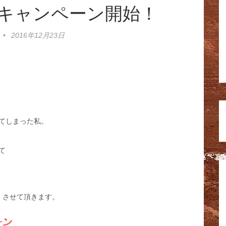
キャンペーン開始！
•
2016年12月23日
てしまった私。
て
当）させて頂きます。