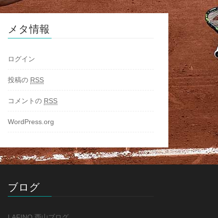
メタ情報
ログイン
投稿の
RSS
コメントの
RSS
WordPress.org
ブログ
LAFINO 西山ブログ