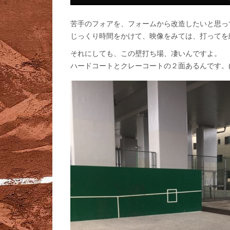
苦手のフォアを、フォームから改造したいと思っ
じっくり時間をかけて、映像をみては、打ってを
それにしても、この壁打ち場、凄いんですよ。
ハードコートとクレーコートの２面あるんです。