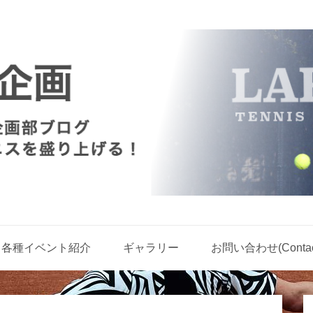
各種イベント紹介
ギャラリー
お問い合わせ(Contact