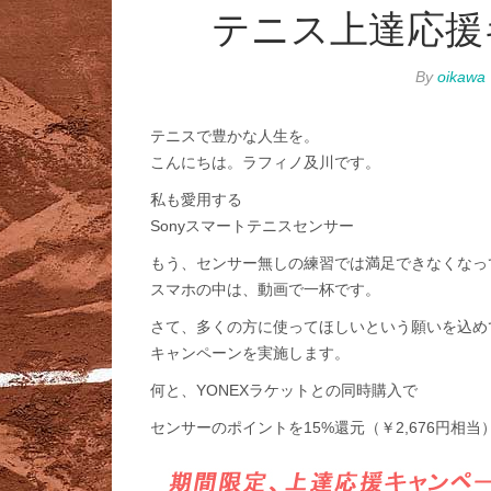
テニス上達応援
By
oikawa
テニスで豊かな人生を。
こんにちは。ラフィノ及川です。
私も愛用する
Sonyスマートテニスセンサー
もう、センサー無しの練習では満足できなくなっ
スマホの中は、動画で一杯です。
さて、多くの方に使ってほしいという願いを込め
キャンペーンを実施します。
何と、YONEXラケットとの同時購入で
センサーのポイントを15%還元（￥2,676円相