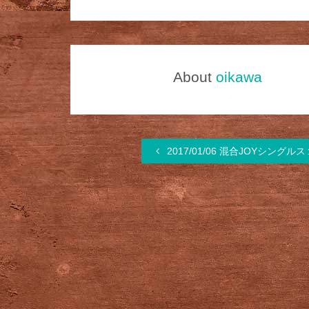
About
oikawa
2017/01/06 混合JOYシングル