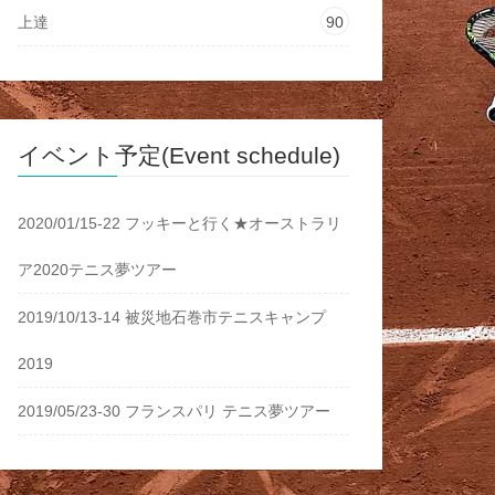
上達
90
イベント予定(Event schedule)
2020/01/15-22 フッキーと行く★オーストラリ
ア2020テニス夢ツアー
2019/10/13-14 被災地石巻市テニスキャンプ
2019
2019/05/23-30 フランスパリ テニス夢ツアー