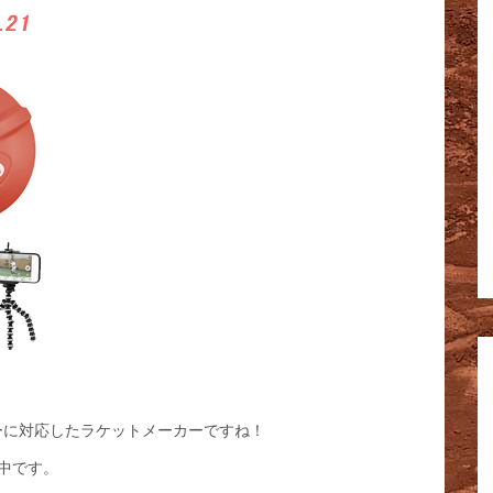
ーに対応したラケットメーカーですね！
中です。