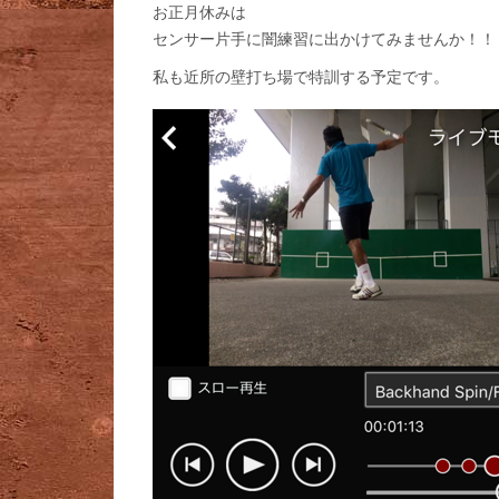
お正月休みは
センサー片手に闇練習に出かけてみませんか！！
私も近所の壁打ち場で特訓する予定です。