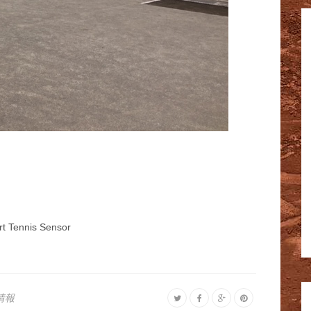
nnis Sensor
情報