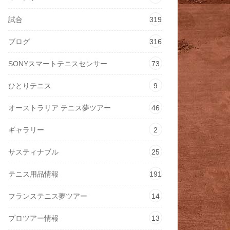
試合
319
ブログ
316
SONYスマートテニスセンサー
73
ひとりテニス
9
オーストラリア テニス夢ツアー
46
ギャラリー
2
サスティナブル
25
テニス用品情報
191
フランステニス夢ツアー
14
プロツアー情報
13