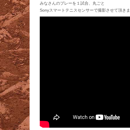
みなさんのプレーを１試合、丸ごと
Sonyスマートテニスセンサーで撮影させて頂き