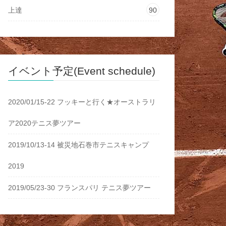
上達
90
イベント予定(Event schedule)
2020/01/15-22 フッキーと行く★オーストラリ
ア2020テニス夢ツアー
2019/10/13-14 被災地石巻市テニスキャンプ
2019
2019/05/23-30 フランスパリ テニス夢ツアー