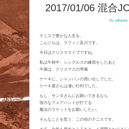
2017/01/06 
By
oikawa
テニスで豊かな人生を。
こんにちは。ラフィノ及川です。
今日はクリスマスイブですね。
私は午前中、シングルスの練習をしたあと
午後は、クリスマスの準備
ケーキに、シャンパンの買い出しでした。
ケーキ屋さんは凄い行列でした。
もし、サンタさんにお願いできるなら
強力なフォアハンドが打てる
魔法のラケットをお願いしたい。
そんなことを思う、この頃のテニスです。
さて、今年も残すところあと、１週間となりまし