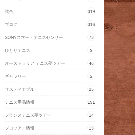
試合
319
ブログ
316
SONYスマートテニスセンサー
73
ひとりテニス
9
オーストラリア テニス夢ツアー
46
ギャラリー
2
サスティナブル
25
テニス用品情報
191
フランステニス夢ツアー
14
プロツアー情報
13