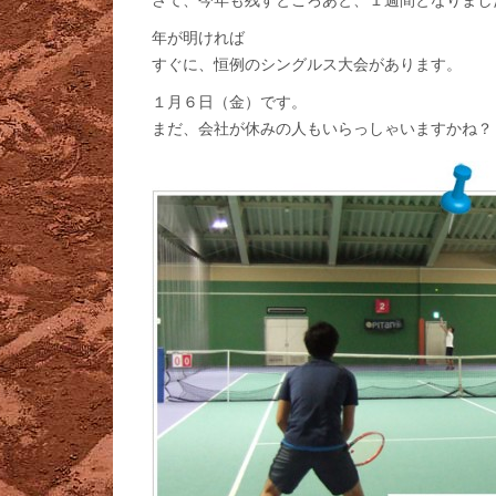
年が明ければ
すぐに、恒例のシングルス大会があります。
１月６日（金）です。
まだ、会社が休みの人もいらっしゃいますかね？