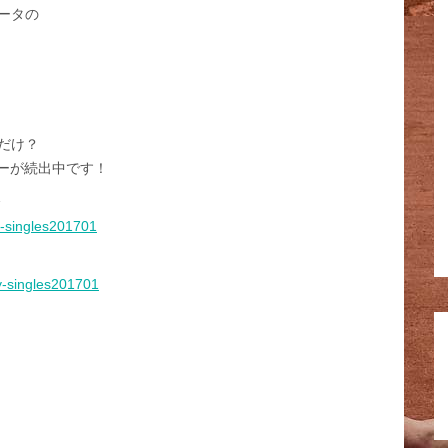
ータの
だけ？
ーが続出中です！
会
oy-singles201701
oy-singles201701
 ↓↓