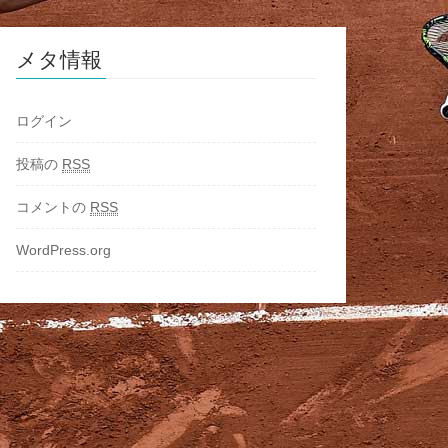
メタ情報
ログイン
投稿の
RSS
コメントの
RSS
WordPress.org