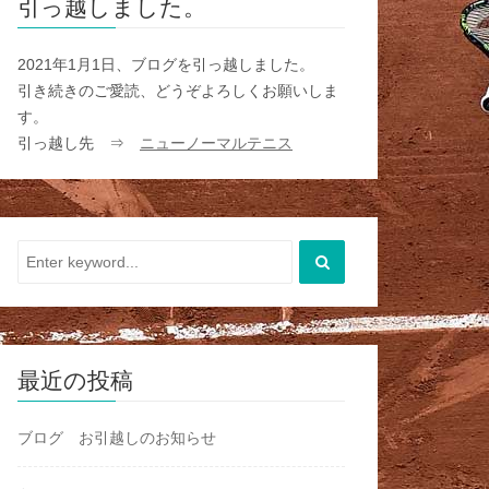
引っ越しました。
2021年1月1日、ブログを引っ越しました。
引き続きのご愛読、どうぞよろしくお願いしま
す。
引っ越し先 ⇒
ニューノーマルテニス
最近の投稿
ブログ お引越しのお知らせ