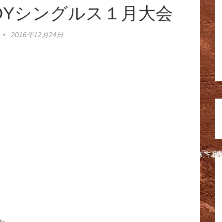
混合JOYシングルス１月大会
•
2016年12月24日
た。