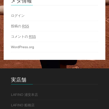
メタ情報
ログイン
投稿の
RSS
コメントの
RSS
WordPress.org
実店舗
LAFINO 浦安本店
LAFINO 船橋店