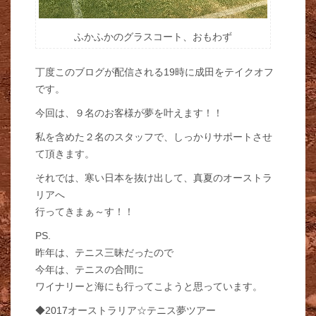
ふかふかのグラスコート、おもわず
丁度このブログが配信される19時に成田をテイクオフ
です。
今回は、９名のお客様が夢を叶えます！！
私を含めた２名のスタッフで、しっかりサポートさせ
て頂きます。
それでは、寒い日本を抜け出して、真夏のオーストラ
リアへ
行ってきまぁ～す！！
PS.
昨年は、テニス三昧だったので
今年は、テニスの合間に
ワイナリーと海にも行ってこようと思っています。
◆2017オーストラリア☆テニス夢ツアー