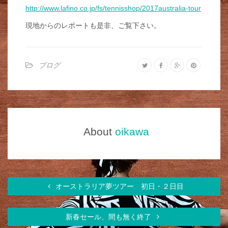
http://www.lafino.co.jp/fs/tennisshop/2017australia-tour
現地からのレポートも是非、ご覧下さい。
ブログ
About
oikawa
オーストラリア夢ツアー 初日・２日目
新春セール、間も無く終了