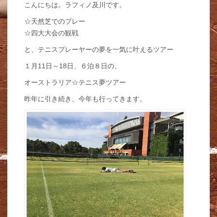
こんにちは。ラフィノ及川です。
☆天然芝でのプレー
☆四大大会の観戦
と、テニスプレーヤーの夢を一気に叶えるツアー
１月11日～18日、６泊８日の、
オーストラリア☆テニス夢ツアー
昨年に引き続き、今年も行ってきます。