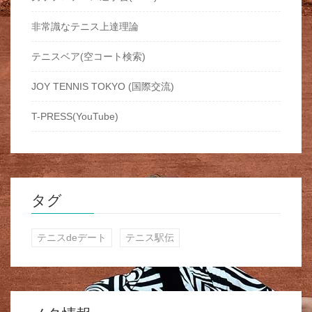
非常識なテニス上達理論
テニスベア(空コート検索)
JOY TENNIS TOKYO (国際交流)
T-PRESS(YouTube)
タグ
テニスdeデート
テニス駅伝