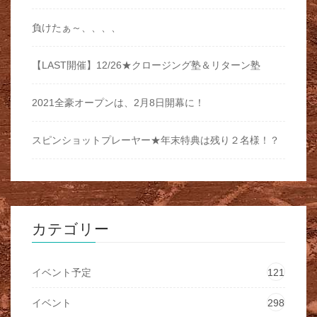
負けたぁ～、、、、
【LAST開催】12/26★クロージング塾＆リターン塾
2021全豪オープンは、2月8日開幕に！
スピンショットプレーヤー★年末特典は残り２名様！？
カテゴリー
イベント予定
121
イベント
298