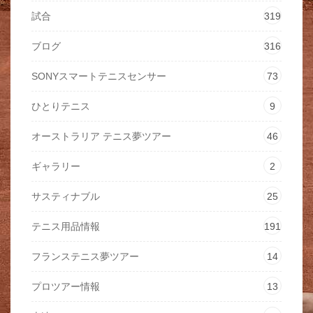
試合
319
ブログ
316
SONYスマートテニスセンサー
73
ひとりテニス
9
オーストラリア テニス夢ツアー
46
ギャラリー
2
サスティナブル
25
テニス用品情報
191
フランステニス夢ツアー
14
プロツアー情報
13