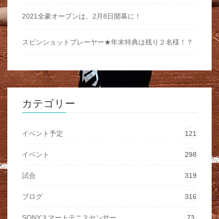
2021全豪オープンは、2月8日開幕に！
スピンショットプレーヤー★年末特典は残り２名様！？
カテゴリー
イベント予定
121
イベント
298
試合
319
ブログ
316
SONYスマートテニスセンサー
73