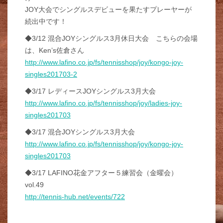
JOY大会でシングルスデビューを果たすプレーヤーが
続出中です！
◆3/12 混合JOYシングルス3月休日大会 こちらの会場
は、Ken’s佐倉さん
http://www.lafino.co.jp/fs/tennisshop/joy/kongo-joy-
singles201703-2
◆3/17 レディースJOYシングルス3月大会
http://www.lafino.co.jp/fs/tennisshop/joy/ladies-joy-
singles201703
◆3/17 混合JOYシングルス3月大会
http://www.lafino.co.jp/fs/tennisshop/joy/kongo-joy-
singles201703
◆3/17 LAFINO花金アフター５練習会（金曜会）
vol.49
http://tennis-hub.net/events/722