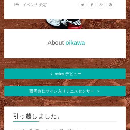
イベント予定
About
oikawa
asics デビュー
西岡良仁サイン入りテニスセンサー
引っ越しました。