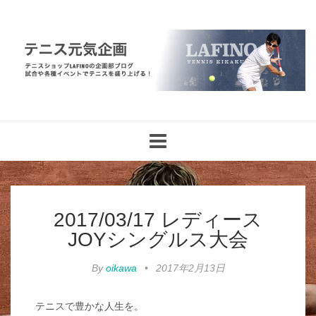
Toggle
navigation
2017/03/17 レディース
JOYシングルス大会
By
oikawa
•
2017年2月13日
テニスで豊かな人生を。