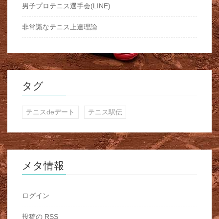
男子プロテニス選手会(LINE)
非常識なテニス上達理論
タグ
テニスdeデート
テニス駅伝
メタ情報
ログイン
投稿の
RSS