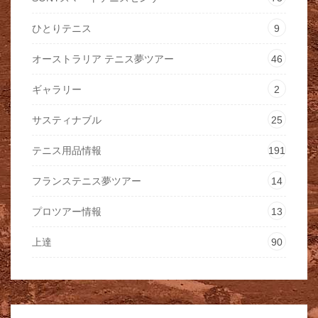
ひとりテニス
9
オーストラリア テニス夢ツアー
46
ギャラリー
2
サスティナブル
25
テニス用品情報
191
フランステニス夢ツアー
14
プロツアー情報
13
上達
90