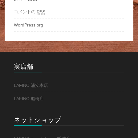
コメントの
RSS
WordPress.org
実店舗
LAFINO 浦安本店
LAFINO 船橋店
ネットショップ